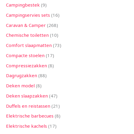
Campingbestek
9
Campingservies sets
16
Caravan & Camper
268
Chemische toiletten
10
Comfort slaapmatten
73
Compacte stoelen
17
Compressiezakken
8
Dagrugzakken
88
Deken model
8
Deken slaapzakken
47
Duffels en reistassen
21
Elektrische barbecues
8
Elektrische kachels
17