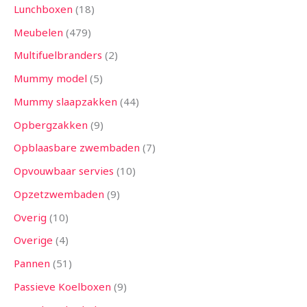
Lunchboxen
18
Meubelen
479
Multifuelbranders
2
Mummy model
5
Mummy slaapzakken
44
Opbergzakken
9
Opblaasbare zwembaden
7
Opvouwbaar servies
10
Opzetzwembaden
9
Overig
10
Overige
4
Pannen
51
Passieve Koelboxen
9