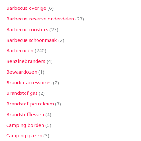
Barbecue overige
6
Barbecue reserve onderdelen
23
Barbecue roosters
27
Barbecue schoonmaak
2
Barbecueën
240
Benzinebranders
4
Bewaardozen
1
Brander accessoires
7
Brandstof gas
2
Brandstof petroleum
3
Brandstofflessen
4
Camping borden
5
Camping glazen
3