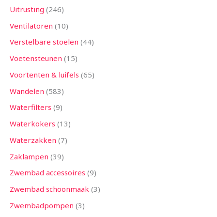
Uitrusting
246
Ventilatoren
10
Verstelbare stoelen
44
Voetensteunen
15
Voortenten & luifels
65
Wandelen
583
Waterfilters
9
Waterkokers
13
Waterzakken
7
Zaklampen
39
Zwembad accessoires
9
Zwembad schoonmaak
3
Zwembadpompen
3