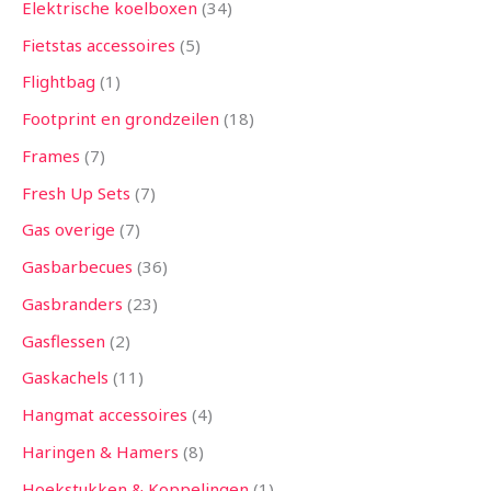
Elektrische koelboxen
34
Fietstas accessoires
5
Flightbag
1
Footprint en grondzeilen
18
Frames
7
Fresh Up Sets
7
Gas overige
7
Gasbarbecues
36
Gasbranders
23
Gasflessen
2
Gaskachels
11
Hangmat accessoires
4
Haringen & Hamers
8
Hoekstukken & Koppelingen
1