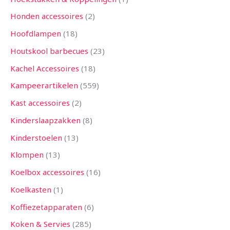
Honden accessoires
2
Hoofdlampen
18
Houtskool barbecues
23
Kachel Accessoires
18
Kampeerartikelen
559
Kast accessoires
2
Kinderslaapzakken
8
Kinderstoelen
13
Klompen
13
Koelbox accessoires
16
Koelkasten
1
Koffiezetapparaten
6
Koken & Servies
285