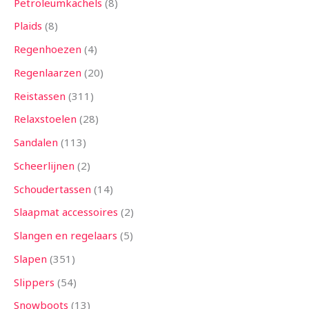
Petroleumkachels
8
Plaids
8
Regenhoezen
4
Regenlaarzen
20
Reistassen
311
Relaxstoelen
28
Sandalen
113
Scheerlijnen
2
Schoudertassen
14
Slaapmat accessoires
2
Slangen en regelaars
5
Slapen
351
Slippers
54
Snowboots
13