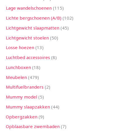
Lage wandelschoenen
115
Lichte bergschoenen (A/B)
102
Lichtgewicht slaapmatten
45
Lichtgewicht stoelen
50
Losse hoezen
13
Luchtbed accessoires
8
Lunchboxen
18
Meubelen
479
Multifuelbranders
2
Mummy model
5
Mummy slaapzakken
44
Opbergzakken
9
Opblaasbare zwembaden
7