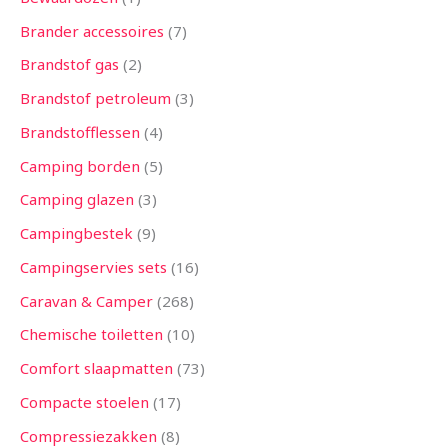
Brander accessoires
7
Brandstof gas
2
Brandstof petroleum
3
Brandstofflessen
4
Camping borden
5
Camping glazen
3
Campingbestek
9
Campingservies sets
16
Caravan & Camper
268
Chemische toiletten
10
Comfort slaapmatten
73
Compacte stoelen
17
Compressiezakken
8