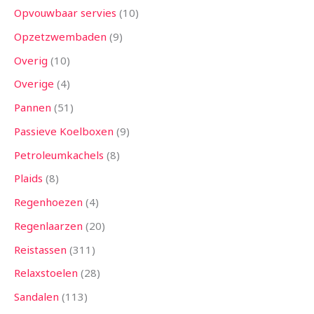
Opvouwbaar servies
10
Opzetzwembaden
9
Overig
10
Overige
4
Pannen
51
Passieve Koelboxen
9
Petroleumkachels
8
Plaids
8
Regenhoezen
4
Regenlaarzen
20
Reistassen
311
Relaxstoelen
28
Sandalen
113