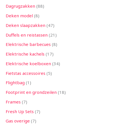
Dagrugzakken
88
Deken model
8
Deken slaapzakken
47
Duffels en reistassen
21
Elektrische barbecues
8
Elektrische kachels
17
Elektrische koelboxen
34
Fietstas accessoires
5
Flightbag
1
Footprint en grondzeilen
18
Frames
7
Fresh Up Sets
7
Gas overige
7