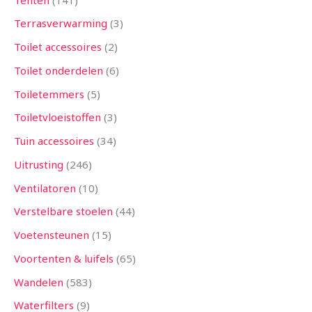
Terrasverwarming
3
Toilet accessoires
2
Toilet onderdelen
6
Toiletemmers
5
Toiletvloeistoffen
3
Tuin accessoires
34
Uitrusting
246
Ventilatoren
10
Verstelbare stoelen
44
Voetensteunen
15
Voortenten & luifels
65
Wandelen
583
Waterfilters
9