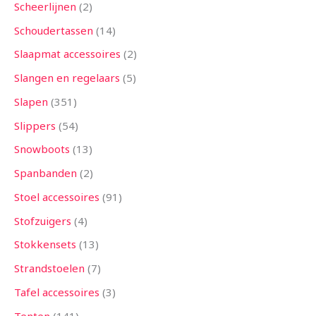
Scheerlijnen
2
Schoudertassen
14
Slaapmat accessoires
2
Slangen en regelaars
5
Slapen
351
Slippers
54
Snowboots
13
Spanbanden
2
Stoel accessoires
91
Stofzuigers
4
Stokkensets
13
Strandstoelen
7
Tafel accessoires
3
Tenten
141