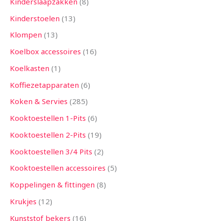
Kinderslaapzakken
8
Kinderstoelen
13
Klompen
13
Koelbox accessoires
16
Koelkasten
1
Koffiezetapparaten
6
Koken & Servies
285
Kooktoestellen 1-Pits
6
Kooktoestellen 2-Pits
19
Kooktoestellen 3/4 Pits
2
Kooktoestellen accessoires
5
Koppelingen & fittingen
8
Krukjes
12
Kunststof bekers
16