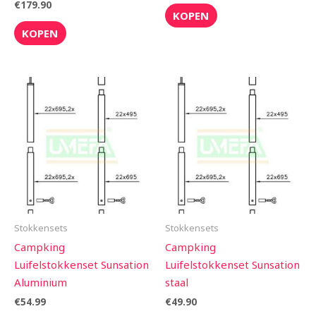
€
179.90
KOPEN
KOPEN
Stokkensets
Stokkensets
Campking
Campking
Luifelstokkenset Sunsation
Luifelstokkenset Sunsation
Aluminium
staal
€
54.99
€
49.90