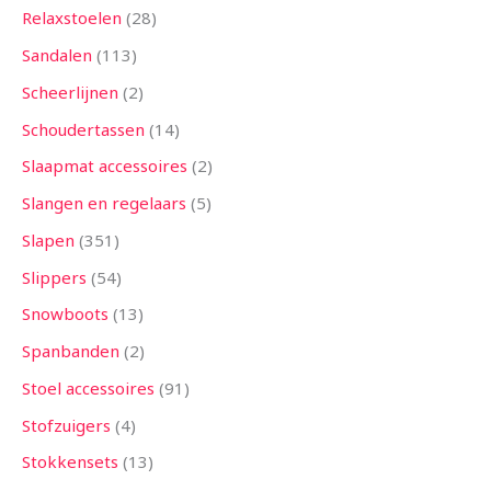
Relaxstoelen
28
Sandalen
113
Scheerlijnen
2
Schoudertassen
14
Slaapmat accessoires
2
Slangen en regelaars
5
Slapen
351
Slippers
54
Snowboots
13
Spanbanden
2
Stoel accessoires
91
Stofzuigers
4
Stokkensets
13