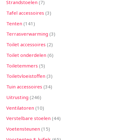
Strandstoelen
7
Tafel accessoires
3
Tenten
141
Terrasverwarming
3
Toilet accessoires
2
Toilet onderdelen
6
Toiletemmers
5
Toiletvloeistoffen
3
Tuin accessoires
34
Uitrusting
246
Ventilatoren
10
Verstelbare stoelen
44
Voetensteunen
15
Voortenten & luifels
65