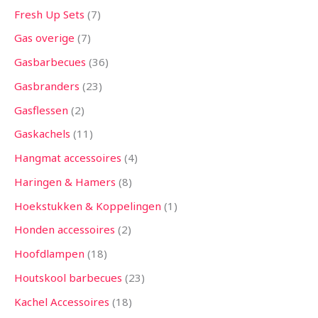
Fresh Up Sets
7
Gas overige
7
Gasbarbecues
36
Gasbranders
23
Gasflessen
2
Gaskachels
11
Hangmat accessoires
4
Haringen & Hamers
8
Hoekstukken & Koppelingen
1
Honden accessoires
2
Hoofdlampen
18
Houtskool barbecues
23
Kachel Accessoires
18