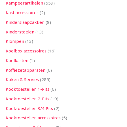
Kampeerartikelen
559
Kast accessoires
2
Kinderslaapzakken
8
Kinderstoelen
13
Klompen
13
Koelbox accessoires
16
Koelkasten
1
Koffiezetapparaten
6
Koken & Servies
285
Kooktoestellen 1-Pits
6
Kooktoestellen 2-Pits
19
Kooktoestellen 3/4 Pits
2
Kooktoestellen accessoires
5