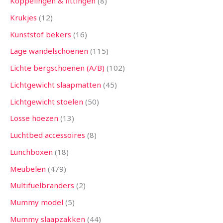
Koppelingen & fittingen
8
Krukjes
12
Kunststof bekers
16
Lage wandelschoenen
115
Lichte bergschoenen (A/B)
102
Lichtgewicht slaapmatten
45
Lichtgewicht stoelen
50
Losse hoezen
13
Luchtbed accessoires
8
Lunchboxen
18
Meubelen
479
Multifuelbranders
2
Mummy model
5
Mummy slaapzakken
44