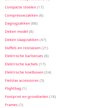
Compacte stoelen
17
Compressiezakken
8
Dagrugzakken
88
Deken model
8
Deken slaapzakken
47
Duffels en reistassen
21
Elektrische barbecues
8
Elektrische kachels
17
Elektrische koelboxen
34
Fietstas accessoires
5
Flightbag
1
Footprint en grondzeilen
18
Frames
7