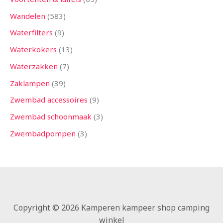
Wandelen
583
Waterfilters
9
Waterkokers
13
Waterzakken
7
Zaklampen
39
Zwembad accessoires
9
Zwembad schoonmaak
3
Zwembadpompen
3
Copyright © 2026 Kamperen kampeer shop camping
winkel