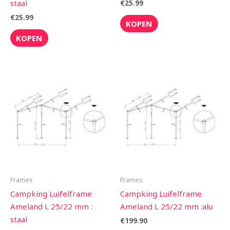
staal
€
25.99
€
25.99
KOPEN
KOPEN
Frames
Frames
Campking Luifelframe
Campking Luifelframe
Ameland L 25/22 mm :
Ameland L 25/22 mm :alu
staal
€
199.90