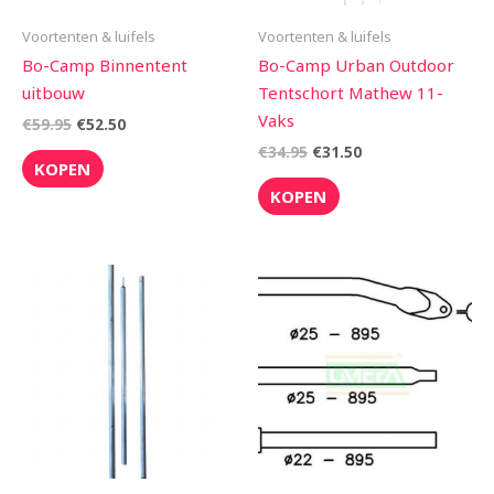
Voortenten & luifels
Voortenten & luifels
Bo-Camp Binnentent
Bo-Camp Urban Outdoor
uitbouw
Tentschort Mathew 11-
Vaks
€
59.95
€
52.50
€
34.95
€
31.50
KOPEN
KOPEN