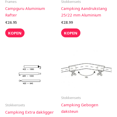
Frames
Stokkensets
Campguru Aluminium
Campking Aandrukstang
Rafter
25/22 mm Aluminium
€
26.95
€
28.99
KOPEN
KOPEN
Stokkensets
Campking Gebogen
Stokkensets
daksteun
Campking Extra dakligger