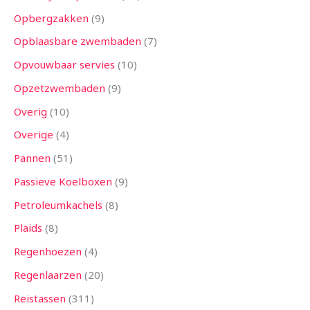
Opbergzakken
9
Opblaasbare zwembaden
7
Opvouwbaar servies
10
Opzetzwembaden
9
Overig
10
Overige
4
Pannen
51
Passieve Koelboxen
9
Petroleumkachels
8
Plaids
8
Regenhoezen
4
Regenlaarzen
20
Reistassen
311