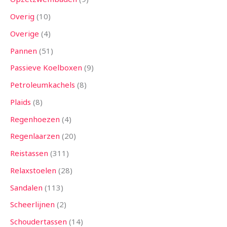
Overig
10
Overige
4
Pannen
51
Passieve Koelboxen
9
Petroleumkachels
8
Plaids
8
Regenhoezen
4
Regenlaarzen
20
Reistassen
311
Relaxstoelen
28
Sandalen
113
Scheerlijnen
2
Schoudertassen
14