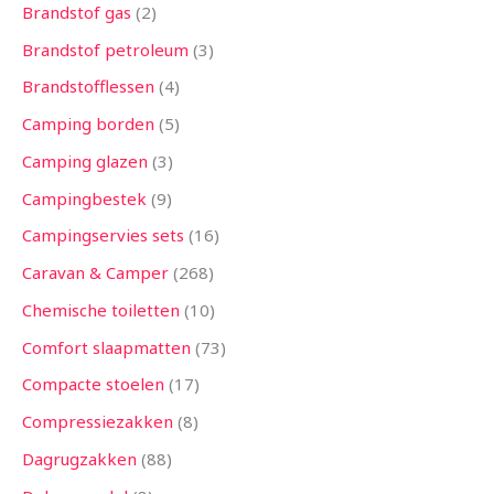
Brandstof gas
2
Brandstof petroleum
3
Brandstofflessen
4
Camping borden
5
Camping glazen
3
Campingbestek
9
Campingservies sets
16
Caravan & Camper
268
Chemische toiletten
10
Comfort slaapmatten
73
Compacte stoelen
17
Compressiezakken
8
Dagrugzakken
88