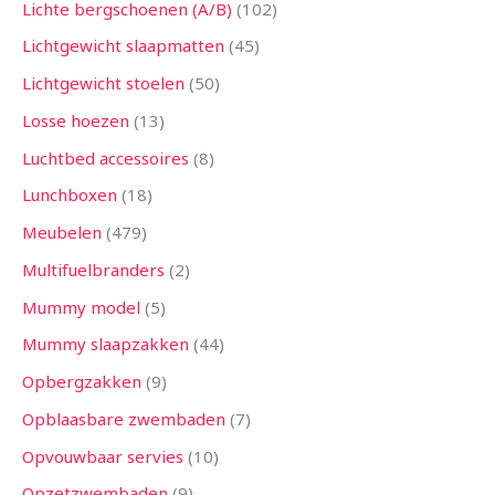
Lichte bergschoenen (A/B)
102
Lichtgewicht slaapmatten
45
Lichtgewicht stoelen
50
Losse hoezen
13
Luchtbed accessoires
8
Lunchboxen
18
Meubelen
479
Multifuelbranders
2
Mummy model
5
Mummy slaapzakken
44
Opbergzakken
9
Opblaasbare zwembaden
7
Opvouwbaar servies
10
Opzetzwembaden
9