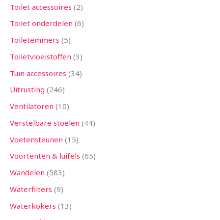
Toilet accessoires
2
Toilet onderdelen
6
Toiletemmers
5
Toiletvloeistoffen
3
Tuin accessoires
34
Uitrusting
246
Ventilatoren
10
Verstelbare stoelen
44
Voetensteunen
15
Voortenten & luifels
65
Wandelen
583
Waterfilters
9
Waterkokers
13