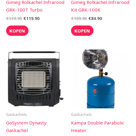
Gimeg Rolkachel Infrarood
Gimeg Rolkachel Infrarood
GRK-100T Turbo
Kit GRK-100K
€
139.95
€
119.90
€
109.95
€
84.90
KOPEN
KOPEN
Gaskachels
Gaskachels
GoSystem Dynasty
Kampa Double Parabolic
Gaskachel
Heater