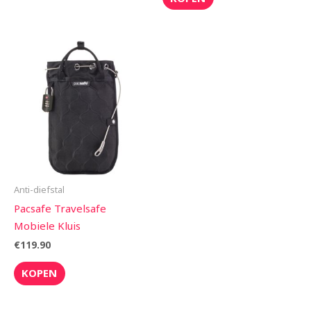
Anti-diefstal
Pacsafe Travelsafe
Mobiele Kluis
€
119.90
KOPEN