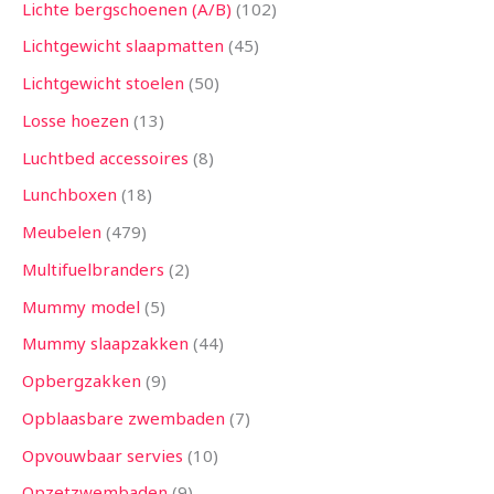
Lichte bergschoenen (A/B)
102
Lichtgewicht slaapmatten
45
Lichtgewicht stoelen
50
Losse hoezen
13
Luchtbed accessoires
8
Lunchboxen
18
Meubelen
479
Multifuelbranders
2
Mummy model
5
Mummy slaapzakken
44
Opbergzakken
9
Opblaasbare zwembaden
7
Opvouwbaar servies
10
Opzetzwembaden
9