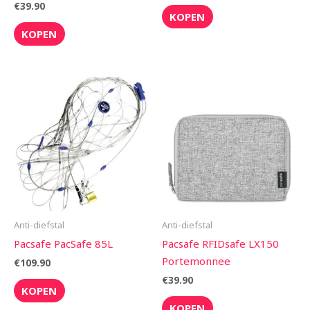
€
39.90
KOPEN
KOPEN
Anti-diefstal
Anti-diefstal
Pacsafe PacSafe 85L
Pacsafe RFIDsafe LX150
Portemonnee
€
109.90
€
39.90
KOPEN
KOPEN