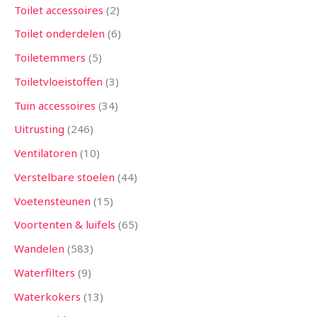
Toilet accessoires
2
Toilet onderdelen
6
Toiletemmers
5
Toiletvloeistoffen
3
Tuin accessoires
34
Uitrusting
246
Ventilatoren
10
Verstelbare stoelen
44
Voetensteunen
15
Voortenten & luifels
65
Wandelen
583
Waterfilters
9
Waterkokers
13