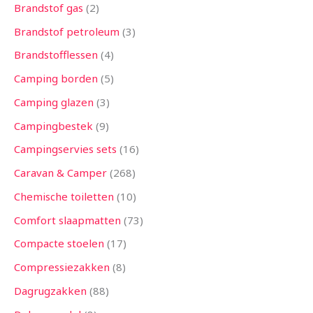
Brandstof gas
2
Brandstof petroleum
3
Brandstofflessen
4
Camping borden
5
Camping glazen
3
Campingbestek
9
Campingservies sets
16
Caravan & Camper
268
Chemische toiletten
10
Comfort slaapmatten
73
Compacte stoelen
17
Compressiezakken
8
Dagrugzakken
88