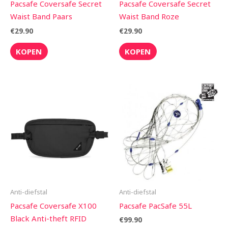
Pacsafe Coversafe Secret
Pacsafe Coversafe Secret
Waist Band Paars
Waist Band Roze
€
29.90
€
29.90
KOPEN
KOPEN
Anti-diefstal
Anti-diefstal
Pacsafe Coversafe X100
Pacsafe PacSafe 55L
Black Anti-theft RFID
€
99.90