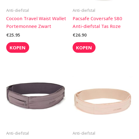
Anti-diefstal
Anti-diefstal
Cocoon Travel Waist Wallet
Pacsafe Coversafe S80
Portemonnee Zwart
Anti-diefstal Tas Roze
€
25.95
€
26.90
KOPEN
KOPEN
Anti-diefstal
Anti-diefstal