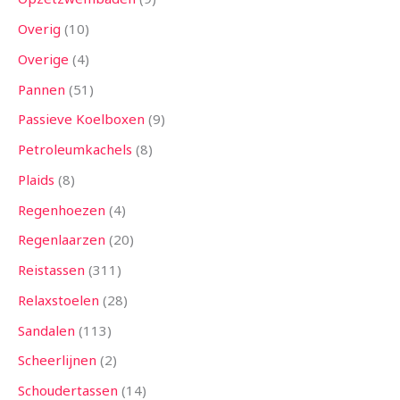
Overig
10
Overige
4
Pannen
51
Passieve Koelboxen
9
Petroleumkachels
8
Plaids
8
Regenhoezen
4
Regenlaarzen
20
Reistassen
311
Relaxstoelen
28
Sandalen
113
Scheerlijnen
2
Schoudertassen
14