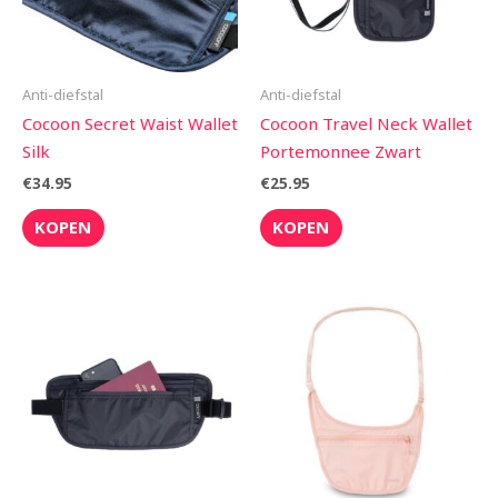
Anti-diefstal
Anti-diefstal
Cocoon Secret Waist Wallet
Cocoon Travel Neck Wallet
Silk
Portemonnee Zwart
€
34.95
€
25.95
KOPEN
KOPEN