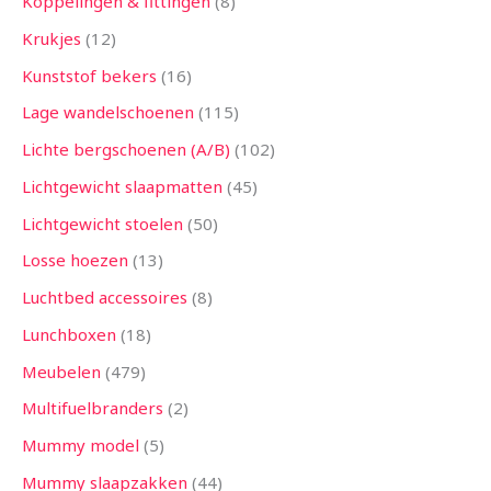
Koppelingen & fittingen
8
Krukjes
12
Kunststof bekers
16
Lage wandelschoenen
115
Lichte bergschoenen (A/B)
102
Lichtgewicht slaapmatten
45
Lichtgewicht stoelen
50
Losse hoezen
13
Luchtbed accessoires
8
Lunchboxen
18
Meubelen
479
Multifuelbranders
2
Mummy model
5
Mummy slaapzakken
44