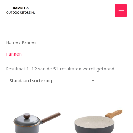
Ga
naar
de
inhoud
Home
/ Pannen
Pannen
Resultaat 1–12 van de 51 resultaten wordt getoond