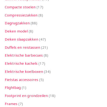
Compacte stoelen
17
Compressiezakken
8
Dagrugzakken
88
Deken model
8
Deken slaapzakken
47
Duffels en reistassen
21
Elektrische barbecues
8
Elektrische kachels
17
Elektrische koelboxen
34
Fietstas accessoires
5
Flightbag
1
Footprint en grondzeilen
18
Frames
7