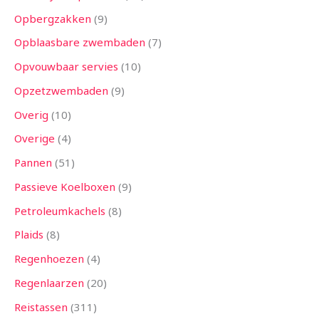
Opbergzakken
9
Opblaasbare zwembaden
7
Opvouwbaar servies
10
Opzetzwembaden
9
Overig
10
Overige
4
Pannen
51
Passieve Koelboxen
9
Petroleumkachels
8
Plaids
8
Regenhoezen
4
Regenlaarzen
20
Reistassen
311