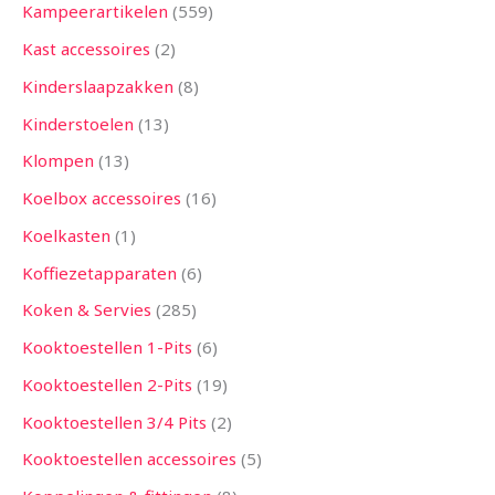
Kampeerartikelen
559
Kast accessoires
2
Kinderslaapzakken
8
Kinderstoelen
13
Klompen
13
Koelbox accessoires
16
Koelkasten
1
Koffiezetapparaten
6
Koken & Servies
285
Kooktoestellen 1-Pits
6
Kooktoestellen 2-Pits
19
Kooktoestellen 3/4 Pits
2
Kooktoestellen accessoires
5