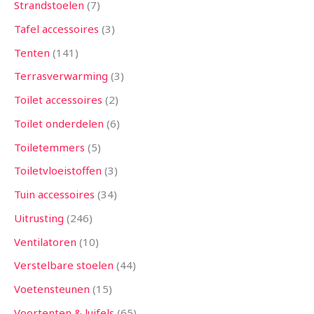
Strandstoelen
7
Tafel accessoires
3
Tenten
141
Terrasverwarming
3
Toilet accessoires
2
Toilet onderdelen
6
Toiletemmers
5
Toiletvloeistoffen
3
Tuin accessoires
34
Uitrusting
246
Ventilatoren
10
Verstelbare stoelen
44
Voetensteunen
15
Voortenten & luifels
65