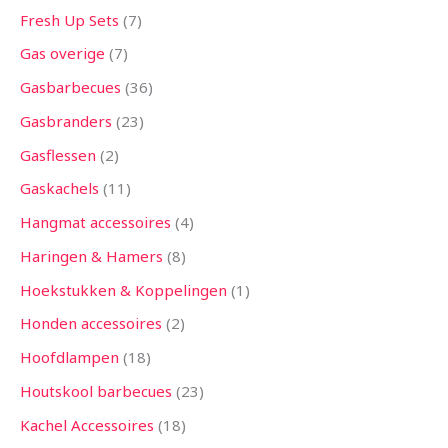
Fresh Up Sets
7
Gas overige
7
Gasbarbecues
36
Gasbranders
23
Gasflessen
2
Gaskachels
11
Hangmat accessoires
4
Haringen & Hamers
8
Hoekstukken & Koppelingen
1
Honden accessoires
2
Hoofdlampen
18
Houtskool barbecues
23
Kachel Accessoires
18