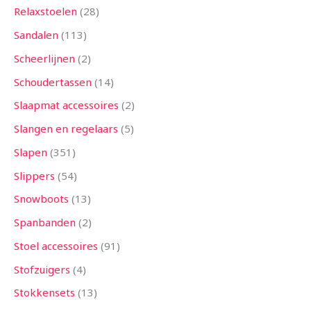
Relaxstoelen
28
Sandalen
113
Scheerlijnen
2
Schoudertassen
14
Slaapmat accessoires
2
Slangen en regelaars
5
Slapen
351
Slippers
54
Snowboots
13
Spanbanden
2
Stoel accessoires
91
Stofzuigers
4
Stokkensets
13