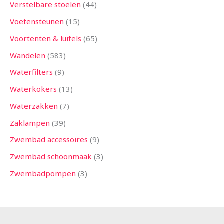
Verstelbare stoelen
44
Voetensteunen
15
Voortenten & luifels
65
Wandelen
583
Waterfilters
9
Waterkokers
13
Waterzakken
7
Zaklampen
39
Zwembad accessoires
9
Zwembad schoonmaak
3
Zwembadpompen
3