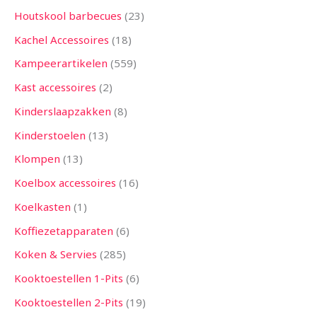
Houtskool barbecues
23
Kachel Accessoires
18
Kampeerartikelen
559
Kast accessoires
2
Kinderslaapzakken
8
Kinderstoelen
13
Klompen
13
Koelbox accessoires
16
Koelkasten
1
Koffiezetapparaten
6
Koken & Servies
285
Kooktoestellen 1-Pits
6
Kooktoestellen 2-Pits
19