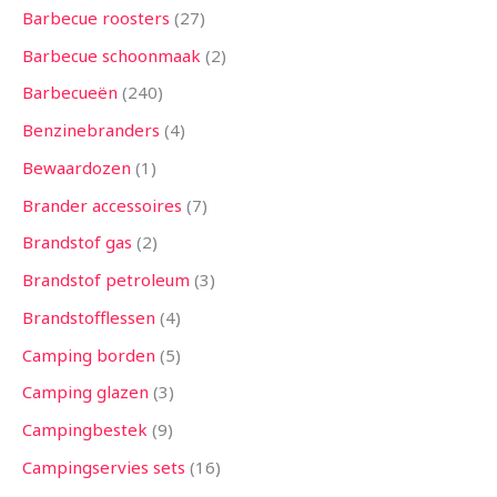
Barbecue roosters
27
Barbecue schoonmaak
2
Barbecueën
240
Benzinebranders
4
Bewaardozen
1
Brander accessoires
7
Brandstof gas
2
Brandstof petroleum
3
Brandstofflessen
4
Camping borden
5
Camping glazen
3
Campingbestek
9
Campingservies sets
16