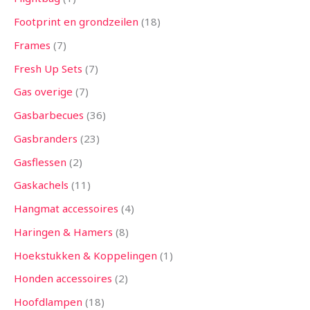
Footprint en grondzeilen
18
Frames
7
Fresh Up Sets
7
Gas overige
7
Gasbarbecues
36
Gasbranders
23
Gasflessen
2
Gaskachels
11
Hangmat accessoires
4
Haringen & Hamers
8
Hoekstukken & Koppelingen
1
Honden accessoires
2
Hoofdlampen
18