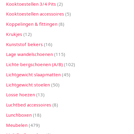
Kooktoestellen 3/4 Pits
2
Kooktoestellen accessoires
5
Koppelingen & fittingen
8
Krukjes
12
Kunststof bekers
16
Lage wandelschoenen
115
Lichte bergschoenen (A/B)
102
Lichtgewicht slaapmatten
45
Lichtgewicht stoelen
50
Losse hoezen
13
Luchtbed accessoires
8
Lunchboxen
18
Meubelen
479