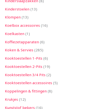
Kinderslaapzakken
8
Kinderstoelen
13
Klompen
13
Koelbox accessoires
16
Koelkasten
1
Koffiezetapparaten
6
Koken & Servies
285
Kooktoestellen 1-Pits
6
Kooktoestellen 2-Pits
19
Kooktoestellen 3/4 Pits
2
Kooktoestellen accessoires
5
Koppelingen & fittingen
8
Krukjes
12
Kunststof bekers
16