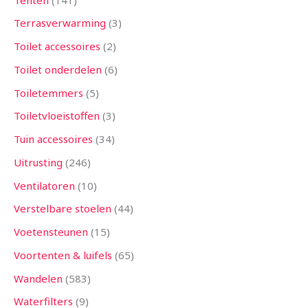
Terrasverwarming
3
Toilet accessoires
2
Toilet onderdelen
6
Toiletemmers
5
Toiletvloeistoffen
3
Tuin accessoires
34
Uitrusting
246
Ventilatoren
10
Verstelbare stoelen
44
Voetensteunen
15
Voortenten & luifels
65
Wandelen
583
Waterfilters
9