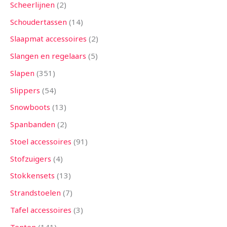
Scheerlijnen
2
Schoudertassen
14
Slaapmat accessoires
2
Slangen en regelaars
5
Slapen
351
Slippers
54
Snowboots
13
Spanbanden
2
Stoel accessoires
91
Stofzuigers
4
Stokkensets
13
Strandstoelen
7
Tafel accessoires
3
Tenten
141