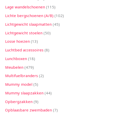
Lage wandelschoenen
115
Lichte bergschoenen (A/B)
102
Lichtgewicht slaapmatten
45
Lichtgewicht stoelen
50
Losse hoezen
13
Luchtbed accessoires
8
Lunchboxen
18
Meubelen
479
Multifuelbranders
2
Mummy model
5
Mummy slaapzakken
44
Opbergzakken
9
Opblaasbare zwembaden
7