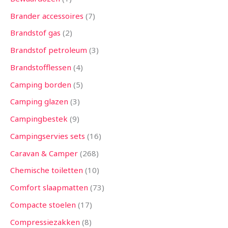
Brander accessoires
7
Brandstof gas
2
Brandstof petroleum
3
Brandstofflessen
4
Camping borden
5
Camping glazen
3
Campingbestek
9
Campingservies sets
16
Caravan & Camper
268
Chemische toiletten
10
Comfort slaapmatten
73
Compacte stoelen
17
Compressiezakken
8