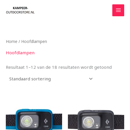
Ga
naar
de
inhoud
Home
/ Hoofdlampen
Hoofdlampen
Resultaat 1–12 van de 18 resultaten wordt getoond