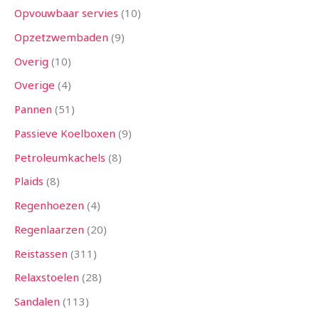
Opvouwbaar servies
10
Opzetzwembaden
9
Overig
10
Overige
4
Pannen
51
Passieve Koelboxen
9
Petroleumkachels
8
Plaids
8
Regenhoezen
4
Regenlaarzen
20
Reistassen
311
Relaxstoelen
28
Sandalen
113