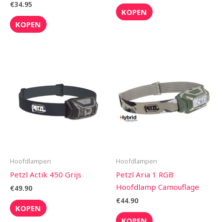
€
34.95
KOPEN
KOPEN
Hoofdlampen
Hoofdlampen
Petzl Actik 450 Grijs
Petzl Aria 1 RGB
Hoofdlamp Camouflage
€
49.90
€
44.90
KOPEN
KOPEN