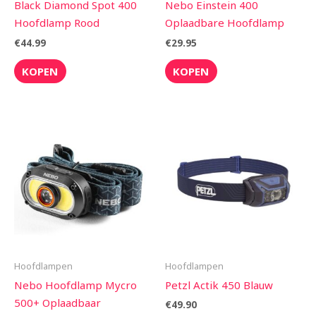
Black Diamond Spot 400
Nebo Einstein 400
Hoofdlamp Rood
Oplaadbare Hoofdlamp
€
44.99
€
29.95
KOPEN
KOPEN
Hoofdlampen
Hoofdlampen
Nebo Hoofdlamp Mycro
Petzl Actik 450 Blauw
500+ Oplaadbaar
€
49.90