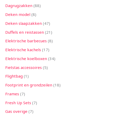
Dagrugzakken
88
Deken model
8
Deken slaapzakken
47
Duffels en reistassen
21
Elektrische barbecues
8
Elektrische kachels
17
Elektrische koelboxen
34
Fietstas accessoires
5
Flightbag
1
Footprint en grondzeilen
18
Frames
7
Fresh Up Sets
7
Gas overige
7