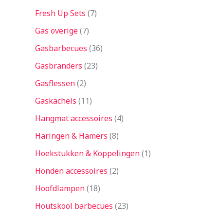
Fresh Up Sets
7
Gas overige
7
Gasbarbecues
36
Gasbranders
23
Gasflessen
2
Gaskachels
11
Hangmat accessoires
4
Haringen & Hamers
8
Hoekstukken & Koppelingen
1
Honden accessoires
2
Hoofdlampen
18
Houtskool barbecues
23