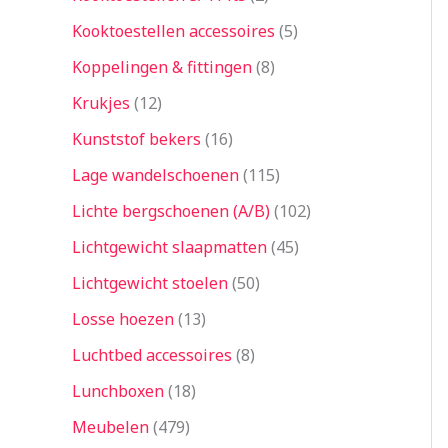
Kooktoestellen accessoires
5
Koppelingen & fittingen
8
Krukjes
12
Kunststof bekers
16
Lage wandelschoenen
115
Lichte bergschoenen (A/B)
102
Lichtgewicht slaapmatten
45
Lichtgewicht stoelen
50
Losse hoezen
13
Luchtbed accessoires
8
Lunchboxen
18
Meubelen
479