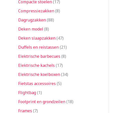
Compacte stoelen
17
Compressiezakken
8
Dagrugzakken
88
Deken model
8
Deken slaapzakken
47
Duffels en reistassen
21
Elektrische barbecues
8
Elektrische kachels
17
Elektrische koelboxen
34
Fietstas accessoires
5
Flightbag
1
Footprint en grondzeilen
18
Frames
7