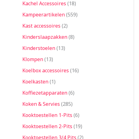
Kachel Accessoires
18
Kampeerartikelen
559
Kast accessoires
2
Kinderslaapzakken
8
Kinderstoelen
13
Klompen
13
Koelbox accessoires
16
Koelkasten
1
Koffiezetapparaten
6
Koken & Servies
285
Kooktoestellen 1-Pits
6
Kooktoestellen 2-Pits
19
Kooktoestellen 3/4 Pits
2