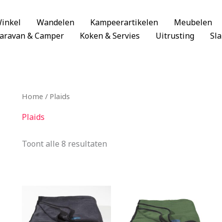
inkel
Wandelen
Kampeerartikelen
Meubelen
aravan & Camper
Koken & Servies
Uitrusting
Sl
Home
/ Plaids
Plaids
Toont alle 8 resultaten