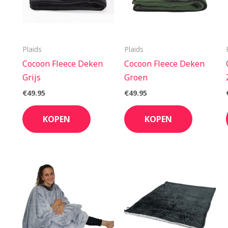
Plaids
Plaids
Cocoon Fleece Deken
Cocoon Fleece Deken
Grijs
Groen
€
49.95
€
49.95
KOPEN
KOPEN