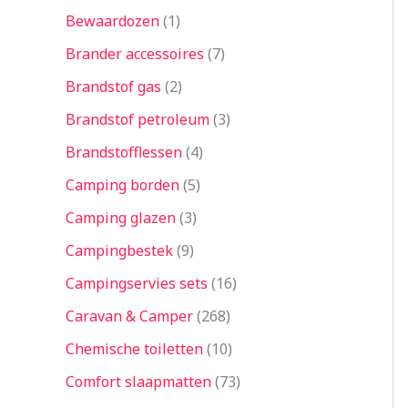
Bewaardozen
1
Brander accessoires
7
Brandstof gas
2
Brandstof petroleum
3
Brandstofflessen
4
Camping borden
5
Camping glazen
3
Campingbestek
9
Campingservies sets
16
Caravan & Camper
268
Chemische toiletten
10
Comfort slaapmatten
73