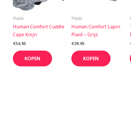
Plaids
Plaids
Human Comfort Cuddle
Human Comfort Lapin
Cape Knijn
Plaid – Grijs
€
54.95
€
39.95
KOPEN
KOPEN