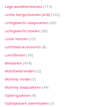
Lage wandelschoenen
115
Lichte bergschoenen (A/B)
102
Lichtgewicht slaapmatten
45
Lichtgewicht stoelen
50
Losse hoezen
13
Luchtbed accessoires
8
Lunchboxen
18
Meubelen
479
Multifuelbranders
2
Mummy model
5
Mummy slaapzakken
44
Opbergzakken
9
Opblaasbare zwembaden
7