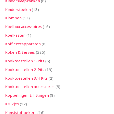
Kinderslaapzakken
8
Kinderstoelen
13
Klompen
13
Koelbox accessoires
16
Koelkasten
1
Koffiezetapparaten
6
Koken & Servies
285
Kooktoestellen 1-Pits
6
Kooktoestellen 2-Pits
19
Kooktoestellen 3/4 Pits
2
Kooktoestellen accessoires
5
Koppelingen & fittingen
8
Krukjes
12
Kunststof bekers
16