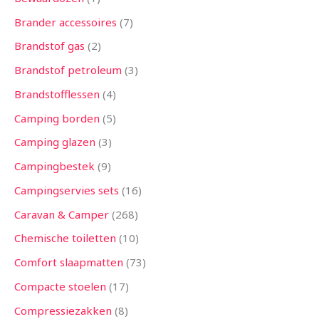
Brander accessoires
7
Brandstof gas
2
Brandstof petroleum
3
Brandstofflessen
4
Camping borden
5
Camping glazen
3
Campingbestek
9
Campingservies sets
16
Caravan & Camper
268
Chemische toiletten
10
Comfort slaapmatten
73
Compacte stoelen
17
Compressiezakken
8