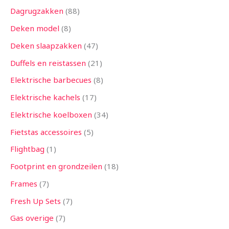
Dagrugzakken
88
Deken model
8
Deken slaapzakken
47
Duffels en reistassen
21
Elektrische barbecues
8
Elektrische kachels
17
Elektrische koelboxen
34
Fietstas accessoires
5
Flightbag
1
Footprint en grondzeilen
18
Frames
7
Fresh Up Sets
7
Gas overige
7