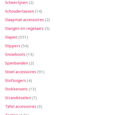
Scheerlijnen
2
Schoudertassen
14
Slaapmat accessoires
2
Slangen en regelaars
5
Slapen
351
Slippers
54
Snowboots
13
Spanbanden
2
Stoel accessoires
91
Stofzuigers
4
Stokkensets
13
Strandstoelen
7
Tafel accessoires
3
Tenten
141