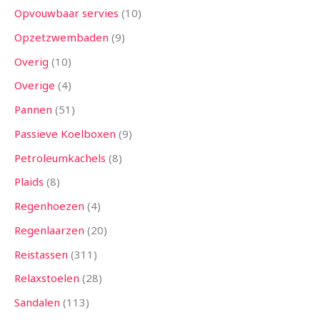
Opvouwbaar servies
10
Opzetzwembaden
9
Overig
10
Overige
4
Pannen
51
Passieve Koelboxen
9
Petroleumkachels
8
Plaids
8
Regenhoezen
4
Regenlaarzen
20
Reistassen
311
Relaxstoelen
28
Sandalen
113