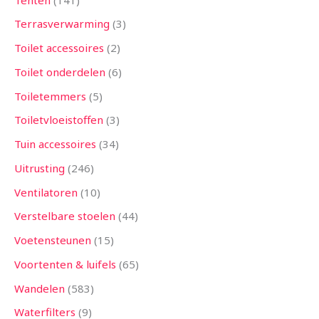
Terrasverwarming
3
Toilet accessoires
2
Toilet onderdelen
6
Toiletemmers
5
Toiletvloeistoffen
3
Tuin accessoires
34
Uitrusting
246
Ventilatoren
10
Verstelbare stoelen
44
Voetensteunen
15
Voortenten & luifels
65
Wandelen
583
Waterfilters
9