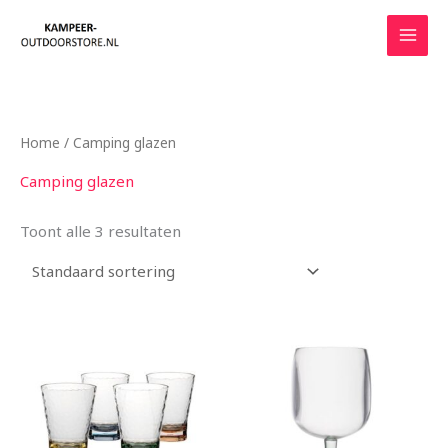
Ga
naar
de
inhoud
Home
/ Camping glazen
Camping glazen
Toont alle 3 resultaten