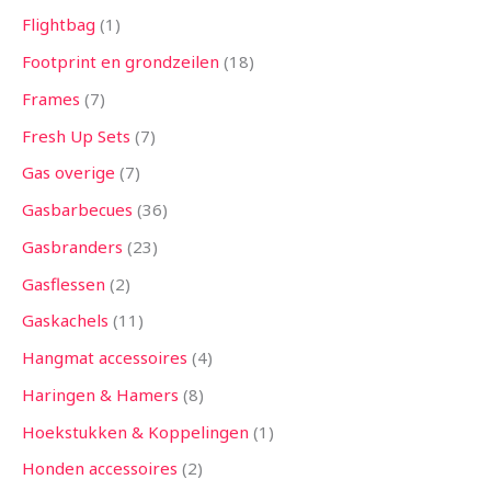
Flightbag
1
Footprint en grondzeilen
18
Frames
7
Fresh Up Sets
7
Gas overige
7
Gasbarbecues
36
Gasbranders
23
Gasflessen
2
Gaskachels
11
Hangmat accessoires
4
Haringen & Hamers
8
Hoekstukken & Koppelingen
1
Honden accessoires
2