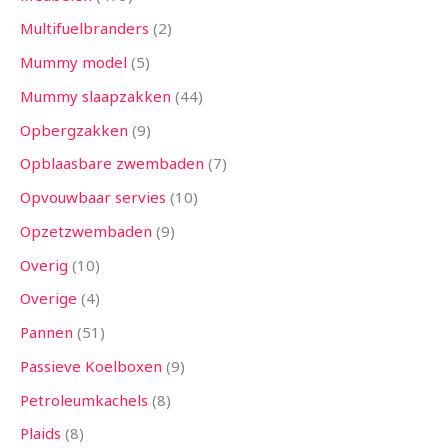
Multifuelbranders
2
Mummy model
5
Mummy slaapzakken
44
Opbergzakken
9
Opblaasbare zwembaden
7
Opvouwbaar servies
10
Opzetzwembaden
9
Overig
10
Overige
4
Pannen
51
Passieve Koelboxen
9
Petroleumkachels
8
Plaids
8