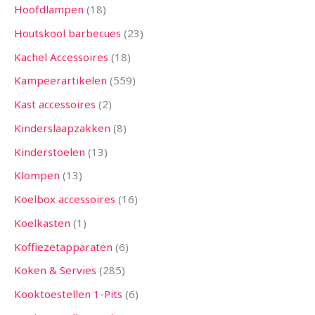
Hoofdlampen
18
Houtskool barbecues
23
Kachel Accessoires
18
Kampeerartikelen
559
Kast accessoires
2
Kinderslaapzakken
8
Kinderstoelen
13
Klompen
13
Koelbox accessoires
16
Koelkasten
1
Koffiezetapparaten
6
Koken & Servies
285
Kooktoestellen 1-Pits
6