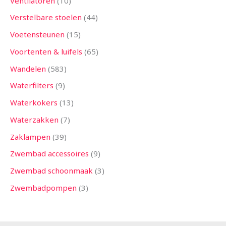
Ventilatoren
10
Verstelbare stoelen
44
Voetensteunen
15
Voortenten & luifels
65
Wandelen
583
Waterfilters
9
Waterkokers
13
Waterzakken
7
Zaklampen
39
Zwembad accessoires
9
Zwembad schoonmaak
3
Zwembadpompen
3