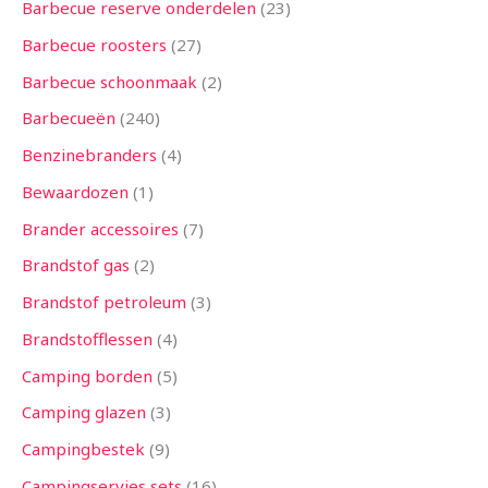
Barbecue reserve onderdelen
23
Barbecue roosters
27
Barbecue schoonmaak
2
Barbecueën
240
Benzinebranders
4
Bewaardozen
1
Brander accessoires
7
Brandstof gas
2
Brandstof petroleum
3
Brandstofflessen
4
Camping borden
5
Camping glazen
3
Campingbestek
9
Campingservies sets
16