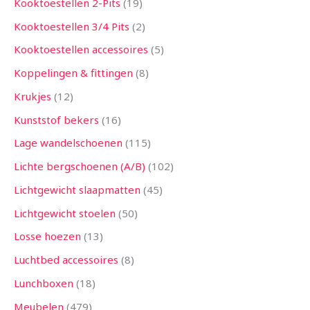
Kooktoestellen 2-Pits
19
Kooktoestellen 3/4 Pits
2
Kooktoestellen accessoires
5
Koppelingen & fittingen
8
Krukjes
12
Kunststof bekers
16
Lage wandelschoenen
115
Lichte bergschoenen (A/B)
102
Lichtgewicht slaapmatten
45
Lichtgewicht stoelen
50
Losse hoezen
13
Luchtbed accessoires
8
Lunchboxen
18
Meubelen
479