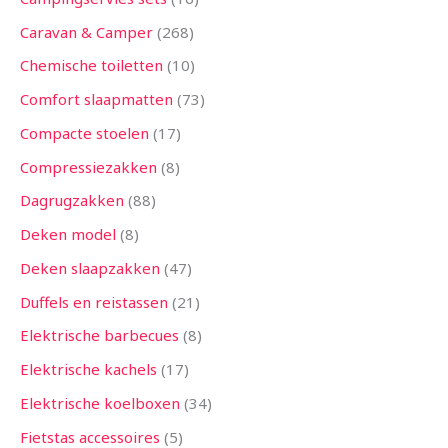
Caravan & Camper
268
Chemische toiletten
10
Comfort slaapmatten
73
Compacte stoelen
17
Compressiezakken
8
Dagrugzakken
88
Deken model
8
Deken slaapzakken
47
Duffels en reistassen
21
Elektrische barbecues
8
Elektrische kachels
17
Elektrische koelboxen
34
Fietstas accessoires
5