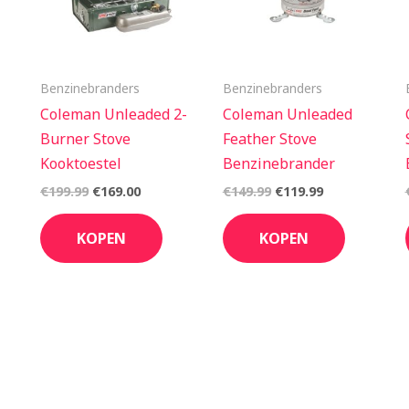
Benzinebranders
Benzinebranders
Coleman Unleaded 2-
Coleman Unleaded
Burner Stove
Feather Stove
Kooktoestel
Benzinebrander
€
199.99
€
169.00
€
149.99
€
119.99
KOPEN
KOPEN