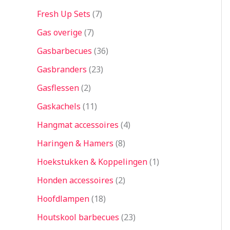
Fresh Up Sets
7
Gas overige
7
Gasbarbecues
36
Gasbranders
23
Gasflessen
2
Gaskachels
11
Hangmat accessoires
4
Haringen & Hamers
8
Hoekstukken & Koppelingen
1
Honden accessoires
2
Hoofdlampen
18
Houtskool barbecues
23