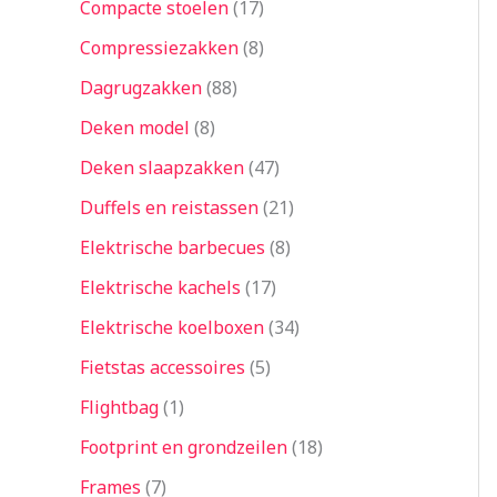
Compacte stoelen
17
Compressiezakken
8
Dagrugzakken
88
Deken model
8
Deken slaapzakken
47
Duffels en reistassen
21
Elektrische barbecues
8
Elektrische kachels
17
Elektrische koelboxen
34
Fietstas accessoires
5
Flightbag
1
Footprint en grondzeilen
18
Frames
7