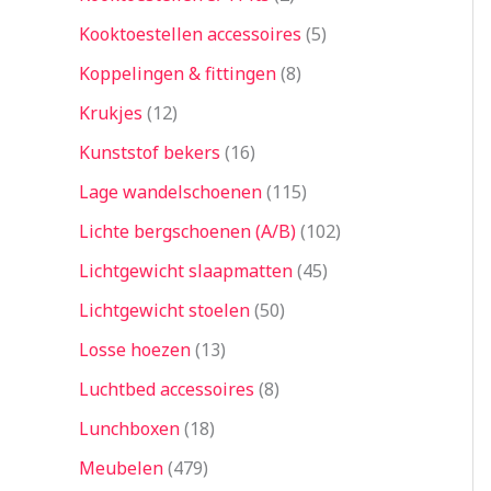
Kooktoestellen accessoires
5
Koppelingen & fittingen
8
Krukjes
12
Kunststof bekers
16
Lage wandelschoenen
115
Lichte bergschoenen (A/B)
102
Lichtgewicht slaapmatten
45
Lichtgewicht stoelen
50
Losse hoezen
13
Luchtbed accessoires
8
Lunchboxen
18
Meubelen
479