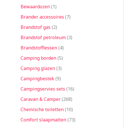
Bewaardozen
1
Brander accessoires
7
Brandstof gas
2
Brandstof petroleum
3
Brandstofflessen
4
Camping borden
5
Camping glazen
3
Campingbestek
9
Campingservies sets
16
Caravan & Camper
268
Chemische toiletten
10
Comfort slaapmatten
73