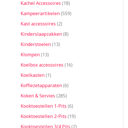
Kachel Accessoires
18
Kampeerartikelen
559
Kast accessoires
2
Kinderslaapzakken
8
Kinderstoelen
13
Klompen
13
Koelbox accessoires
16
Koelkasten
1
Koffiezetapparaten
6
Koken & Servies
285
Kooktoestellen 1-Pits
6
Kooktoestellen 2-Pits
19
Kooktoestellen 3/4 Pits
2