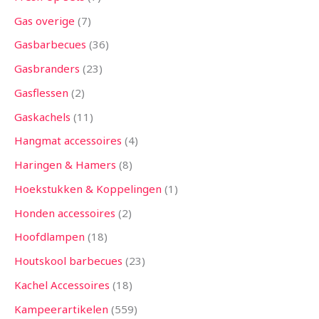
Gas overige
7
Gasbarbecues
36
Gasbranders
23
Gasflessen
2
Gaskachels
11
Hangmat accessoires
4
Haringen & Hamers
8
Hoekstukken & Koppelingen
1
Honden accessoires
2
Hoofdlampen
18
Houtskool barbecues
23
Kachel Accessoires
18
Kampeerartikelen
559