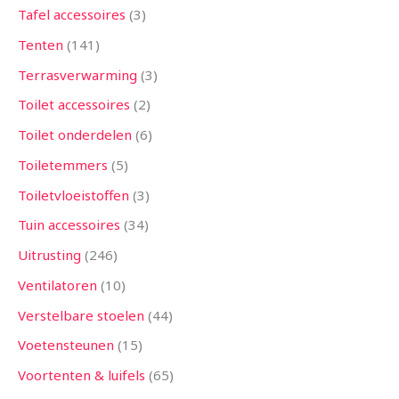
Tafel accessoires
3
Tenten
141
Terrasverwarming
3
Toilet accessoires
2
Toilet onderdelen
6
Toiletemmers
5
Toiletvloeistoffen
3
Tuin accessoires
34
Uitrusting
246
Ventilatoren
10
Verstelbare stoelen
44
Voetensteunen
15
Voortenten & luifels
65