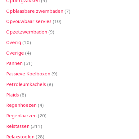
Opbergzakken
9
Opblaasbare zwembaden
7
Opvouwbaar servies
10
Opzetzwembaden
9
Overig
10
Overige
4
Pannen
51
Passieve Koelboxen
9
Petroleumkachels
8
Plaids
8
Regenhoezen
4
Regenlaarzen
20
Reistassen
311
Relaxstoelen
28