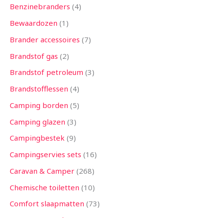
Benzinebranders
4
Bewaardozen
1
Brander accessoires
7
Brandstof gas
2
Brandstof petroleum
3
Brandstofflessen
4
Camping borden
5
Camping glazen
3
Campingbestek
9
Campingservies sets
16
Caravan & Camper
268
Chemische toiletten
10
Comfort slaapmatten
73