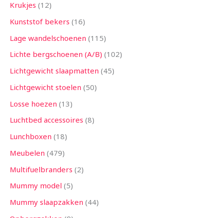
Krukjes
12
Kunststof bekers
16
Lage wandelschoenen
115
Lichte bergschoenen (A/B)
102
Lichtgewicht slaapmatten
45
Lichtgewicht stoelen
50
Losse hoezen
13
Luchtbed accessoires
8
Lunchboxen
18
Meubelen
479
Multifuelbranders
2
Mummy model
5
Mummy slaapzakken
44