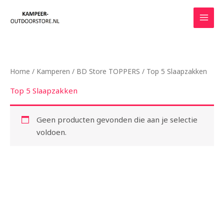
Ga
naar
de
inhoud
Home
/
Kamperen
/
BD Store TOPPERS
/ Top 5 Slaapzakken
Top 5 Slaapzakken
Geen producten gevonden die aan je selectie
voldoen.