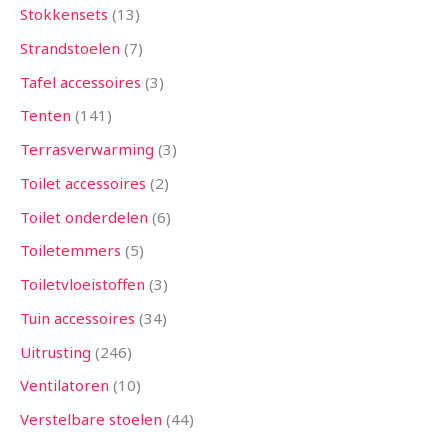
Stokkensets
13
Strandstoelen
7
Tafel accessoires
3
Tenten
141
Terrasverwarming
3
Toilet accessoires
2
Toilet onderdelen
6
Toiletemmers
5
Toiletvloeistoffen
3
Tuin accessoires
34
Uitrusting
246
Ventilatoren
10
Verstelbare stoelen
44