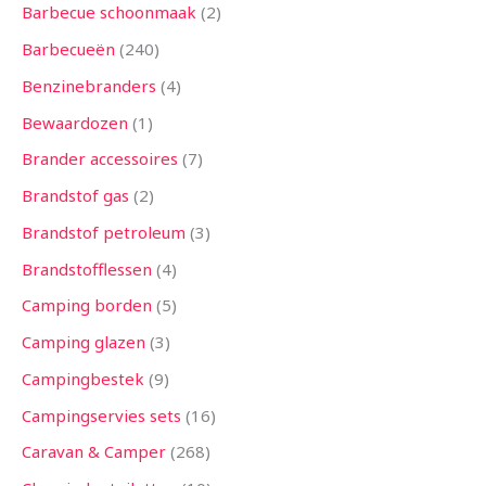
Barbecue schoonmaak
2
Barbecueën
240
Benzinebranders
4
Bewaardozen
1
Brander accessoires
7
Brandstof gas
2
Brandstof petroleum
3
Brandstofflessen
4
Camping borden
5
Camping glazen
3
Campingbestek
9
Campingservies sets
16
Caravan & Camper
268