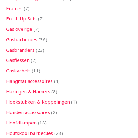
Frames
7
Fresh Up Sets
7
Gas overige
7
Gasbarbecues
36
Gasbranders
23
Gasflessen
2
Gaskachels
11
Hangmat accessoires
4
Haringen & Hamers
8
Hoekstukken & Koppelingen
1
Honden accessoires
2
Hoofdlampen
18
Houtskool barbecues
23