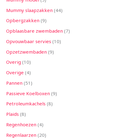
Mummy slaapzakken
44
Opbergzakken
9
Opblaasbare zwembaden
7
Opvouwbaar servies
10
Opzetzwembaden
9
Overig
10
Overige
4
Pannen
51
Passieve Koelboxen
9
Petroleumkachels
8
Plaids
8
Regenhoezen
4
Regenlaarzen
20