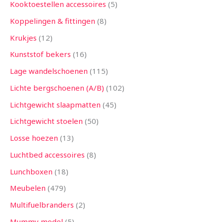
Kooktoestellen accessoires
5
Koppelingen & fittingen
8
Krukjes
12
Kunststof bekers
16
Lage wandelschoenen
115
Lichte bergschoenen (A/B)
102
Lichtgewicht slaapmatten
45
Lichtgewicht stoelen
50
Losse hoezen
13
Luchtbed accessoires
8
Lunchboxen
18
Meubelen
479
Multifuelbranders
2
Mummy model
5