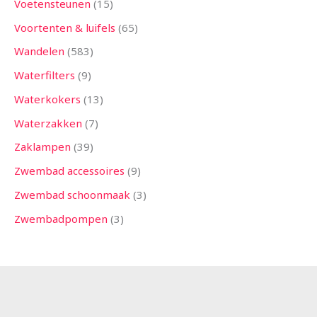
Voetensteunen
15
Voortenten & luifels
65
Wandelen
583
Waterfilters
9
Waterkokers
13
Waterzakken
7
Zaklampen
39
Zwembad accessoires
9
Zwembad schoonmaak
3
Zwembadpompen
3