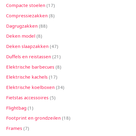
Compacte stoelen
17
Compressiezakken
8
Dagrugzakken
88
Deken model
8
Deken slaapzakken
47
Duffels en reistassen
21
Elektrische barbecues
8
Elektrische kachels
17
Elektrische koelboxen
34
Fietstas accessoires
5
Flightbag
1
Footprint en grondzeilen
18
Frames
7