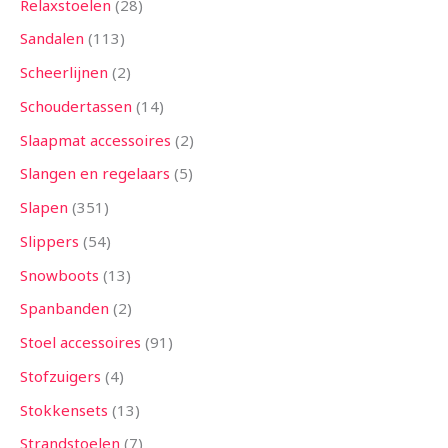
Relaxstoelen
28
Sandalen
113
Scheerlijnen
2
Schoudertassen
14
Slaapmat accessoires
2
Slangen en regelaars
5
Slapen
351
Slippers
54
Snowboots
13
Spanbanden
2
Stoel accessoires
91
Stofzuigers
4
Stokkensets
13
Strandstoelen
7