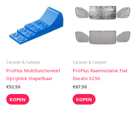
Caravan & Camper
Caravan & Camper
ProPlus Multifunctioneel
ProPlus Raamisolatie Fiat
Oprijblok Stapelbaar
Ducato X250
€
52.50
€
67.50
KOPEN
KOPEN