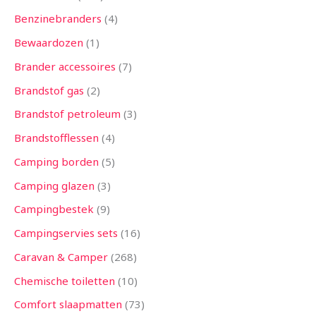
Benzinebranders
4
Bewaardozen
1
Brander accessoires
7
Brandstof gas
2
Brandstof petroleum
3
Brandstofflessen
4
Camping borden
5
Camping glazen
3
Campingbestek
9
Campingservies sets
16
Caravan & Camper
268
Chemische toiletten
10
Comfort slaapmatten
73