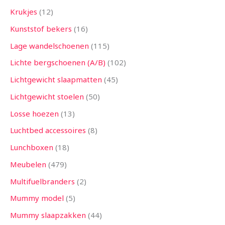
Krukjes
12
Kunststof bekers
16
Lage wandelschoenen
115
Lichte bergschoenen (A/B)
102
Lichtgewicht slaapmatten
45
Lichtgewicht stoelen
50
Losse hoezen
13
Luchtbed accessoires
8
Lunchboxen
18
Meubelen
479
Multifuelbranders
2
Mummy model
5
Mummy slaapzakken
44