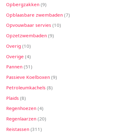
Opbergzakken
9
Opblaasbare zwembaden
7
Opvouwbaar servies
10
Opzetzwembaden
9
Overig
10
Overige
4
Pannen
51
Passieve Koelboxen
9
Petroleumkachels
8
Plaids
8
Regenhoezen
4
Regenlaarzen
20
Reistassen
311