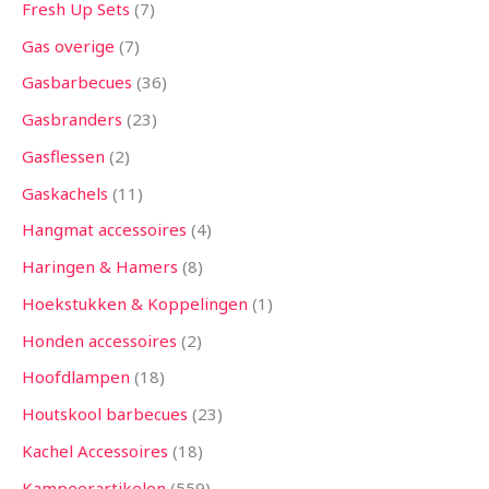
Fresh Up Sets
7
Gas overige
7
Gasbarbecues
36
Gasbranders
23
Gasflessen
2
Gaskachels
11
Hangmat accessoires
4
Haringen & Hamers
8
Hoekstukken & Koppelingen
1
Honden accessoires
2
Hoofdlampen
18
Houtskool barbecues
23
Kachel Accessoires
18
Kampeerartikelen
559