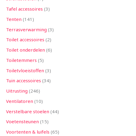
Tafel accessoires
3
Tenten
141
Terrasverwarming
3
Toilet accessoires
2
Toilet onderdelen
6
Toiletemmers
5
Toiletvloeistoffen
3
Tuin accessoires
34
Uitrusting
246
Ventilatoren
10
Verstelbare stoelen
44
Voetensteunen
15
Voortenten & luifels
65