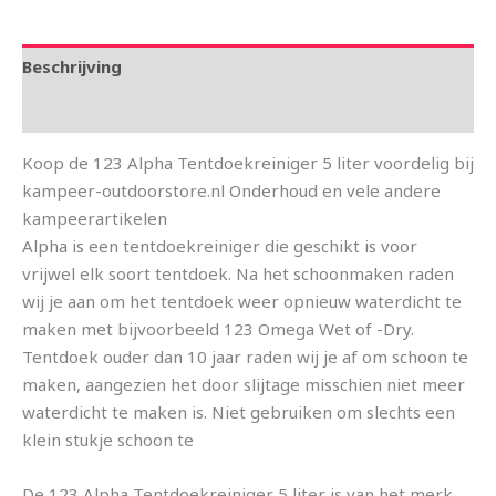
Beschrijving
Aanvullende informatie
Koop de 123 Alpha Tentdoekreiniger 5 liter voordelig bij
kampeer-outdoorstore.nl Onderhoud en vele andere
kampeerartikelen
Alpha is een tentdoekreiniger die geschikt is voor
vrijwel elk soort tentdoek. Na het schoonmaken raden
wij je aan om het tentdoek weer opnieuw waterdicht te
maken met bijvoorbeeld 123 Omega Wet of -Dry.
Tentdoek ouder dan 10 jaar raden wij je af om schoon te
maken, aangezien het door slijtage misschien niet meer
waterdicht te maken is. Niet gebruiken om slechts een
klein stukje schoon te
De 123 Alpha Tentdoekreiniger 5 liter is van het merk