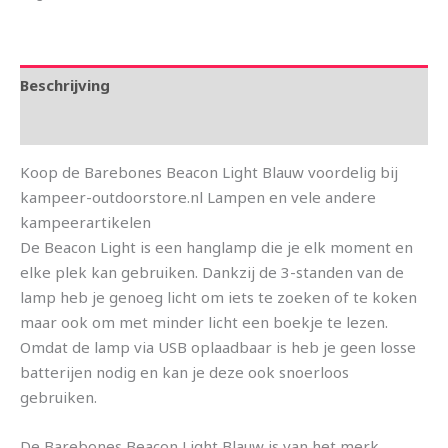
Beschrijving
Aanvullende informatie
Koop de Barebones Beacon Light Blauw voordelig bij
kampeer-outdoorstore.nl Lampen en vele andere
kampeerartikelen
De Beacon Light is een hanglamp die je elk moment en
elke plek kan gebruiken. Dankzij de 3-standen van de
lamp heb je genoeg licht om iets te zoeken of te koken
maar ook om met minder licht een boekje te lezen.
Omdat de lamp via USB oplaadbaar is heb je geen losse
batterijen nodig en kan je deze ook snoerloos
gebruiken.
De Barebones Beacon Light Blauw is van het merk