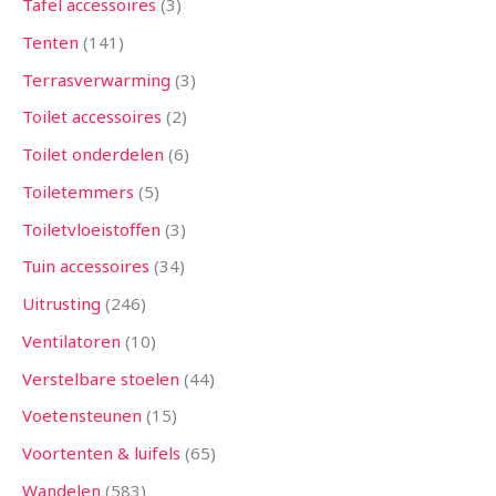
Tafel accessoires
3
Tenten
141
Terrasverwarming
3
Toilet accessoires
2
Toilet onderdelen
6
Toiletemmers
5
Toiletvloeistoffen
3
Tuin accessoires
34
Uitrusting
246
Ventilatoren
10
Verstelbare stoelen
44
Voetensteunen
15
Voortenten & luifels
65
Wandelen
583