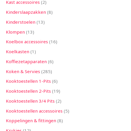
Kast accessoires
2
Kinderslaapzakken
8
Kinderstoelen
13
Klompen
13
Koelbox accessoires
16
Koelkasten
1
Koffiezetapparaten
6
Koken & Servies
285
Kooktoestellen 1-Pits
6
Kooktoestellen 2-Pits
19
Kooktoestellen 3/4 Pits
2
Kooktoestellen accessoires
5
Koppelingen & fittingen
8
Krukjes
12