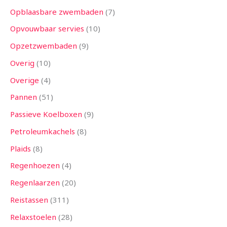
Opblaasbare zwembaden
7
Opvouwbaar servies
10
Opzetzwembaden
9
Overig
10
Overige
4
Pannen
51
Passieve Koelboxen
9
Petroleumkachels
8
Plaids
8
Regenhoezen
4
Regenlaarzen
20
Reistassen
311
Relaxstoelen
28