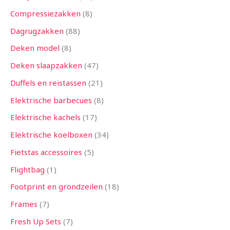
Compressiezakken
8
Dagrugzakken
88
Deken model
8
Deken slaapzakken
47
Duffels en reistassen
21
Elektrische barbecues
8
Elektrische kachels
17
Elektrische koelboxen
34
Fietstas accessoires
5
Flightbag
1
Footprint en grondzeilen
18
Frames
7
Fresh Up Sets
7