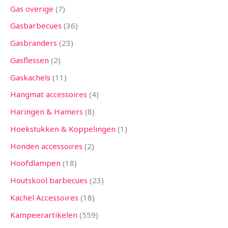
Gas overige
7
Gasbarbecues
36
Gasbranders
23
Gasflessen
2
Gaskachels
11
Hangmat accessoires
4
Haringen & Hamers
8
Hoekstukken & Koppelingen
1
Honden accessoires
2
Hoofdlampen
18
Houtskool barbecues
23
Kachel Accessoires
18
Kampeerartikelen
559