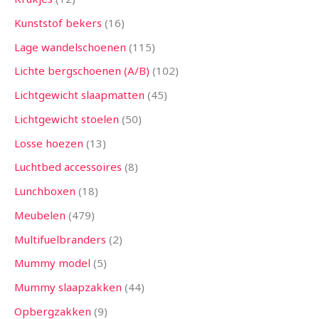
Kunststof bekers
16
Lage wandelschoenen
115
Lichte bergschoenen (A/B)
102
Lichtgewicht slaapmatten
45
Lichtgewicht stoelen
50
Losse hoezen
13
Luchtbed accessoires
8
Lunchboxen
18
Meubelen
479
Multifuelbranders
2
Mummy model
5
Mummy slaapzakken
44
Opbergzakken
9