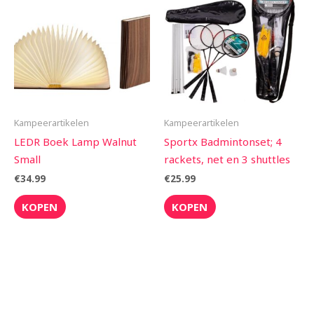
Kampeerartikelen
Kampeerartikelen
LEDR Boek Lamp Walnut
Sportx Badmintonset; 4
Small
rackets, net en 3 shuttles
€
34.99
€
25.99
KOPEN
KOPEN