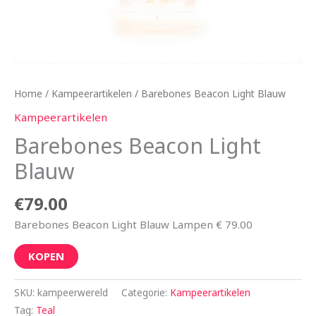
Home
/
Kampeerartikelen
/ Barebones Beacon Light Blauw
Kampeerartikelen
Barebones Beacon Light
Blauw
€
79.00
Barebones Beacon Light Blauw Lampen € 79.00
KOPEN
SKU:
kampeerwereld
Categorie:
Kampeerartikelen
Tag:
Teal