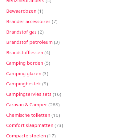
Benzinebranders
4
Bewaardozen
1
Brander accessoires
7
Brandstof gas
2
Brandstof petroleum
3
Brandstofflessen
4
Camping borden
5
Camping glazen
3
Campingbestek
9
Campingservies sets
16
Caravan & Camper
268
Chemische toiletten
10
Comfort slaapmatten
73
Compacte stoelen
17