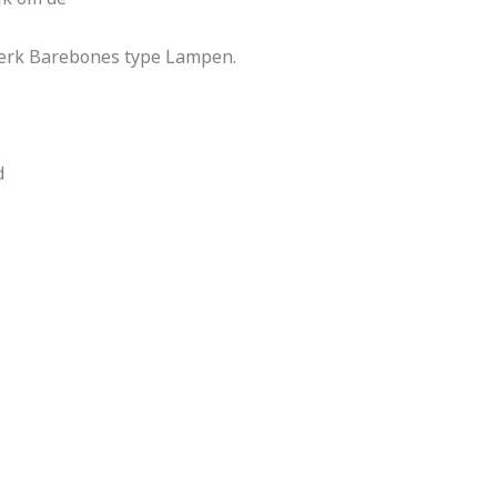
merk Barebones type Lampen.
d