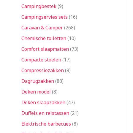
Campingbestek
9
Campingservies sets
16
Caravan & Camper
268
Chemische toiletten
10
Comfort slaapmatten
73
Compacte stoelen
17
Compressiezakken
8
Dagrugzakken
88
Deken model
8
Deken slaapzakken
47
Duffels en reistassen
21
Elektrische barbecues
8