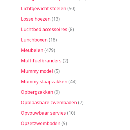
Lichtgewicht stoelen
50
Losse hoezen
13
Luchtbed accessoires
8
Lunchboxen
18
Meubelen
479
Multifuelbranders
2
Mummy model
5
Mummy slaapzakken
44
Opbergzakken
9
Opblaasbare zwembaden
7
Opvouwbaar servies
10
Opzetzwembaden
9