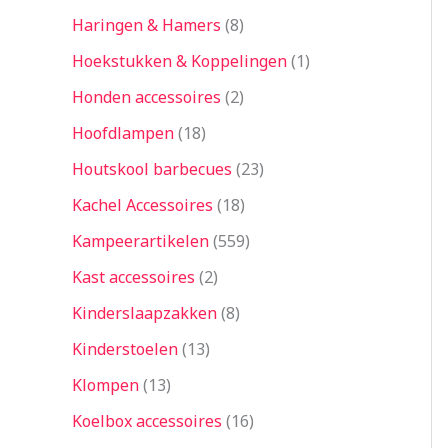
Haringen & Hamers
8
Hoekstukken & Koppelingen
1
Honden accessoires
2
Hoofdlampen
18
Houtskool barbecues
23
Kachel Accessoires
18
Kampeerartikelen
559
Kast accessoires
2
Kinderslaapzakken
8
Kinderstoelen
13
Klompen
13
Koelbox accessoires
16