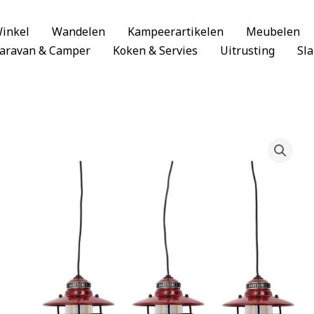
inkel
Wandelen
Kampeerartikelen
Meubelen
aravan & Camper
Koken & Servies
Uitrusting
Sl