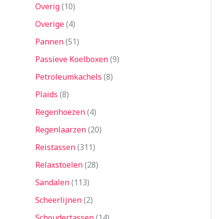
Overig
10
Overige
4
Pannen
51
Passieve Koelboxen
9
Petroleumkachels
8
Plaids
8
Regenhoezen
4
Regenlaarzen
20
Reistassen
311
Relaxstoelen
28
Sandalen
113
Scheerlijnen
2
Schoudertassen
14