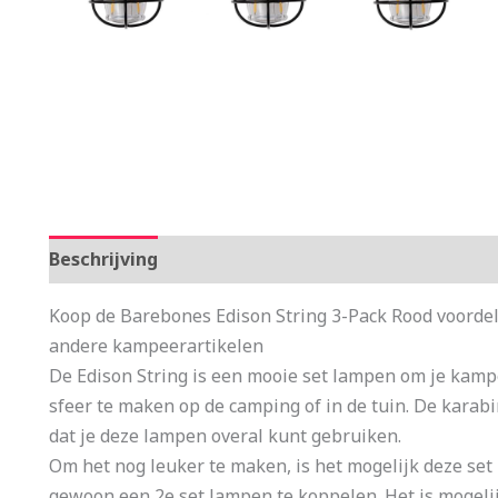
Beschrijving
Aanvullende informatie
Koop de Barebones Edison String 3-Pack Rood voordel
andere kampeerartikelen
De Edison String is een mooie set lampen om je kam
sfeer te maken op de camping of in de tuin. De kara
dat je deze lampen overal kunt gebruiken.
Om het nog leuker te maken, is het mogelijk deze set
gewoon een 2e set lampen te koppelen. Het is mogeli