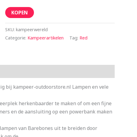
KOPEN
SKU:
kampeerwereld
Categorie:
Kampeerartikelen
Tag:
Red
ig bij kampeer-outdoorstore.nl Lampen en vele
peerplek herkenbaarder te maken of om een fijne
biners en de aansluiting op een powerbank maken
 lampen van Barebones uit te breiden door
jk om de