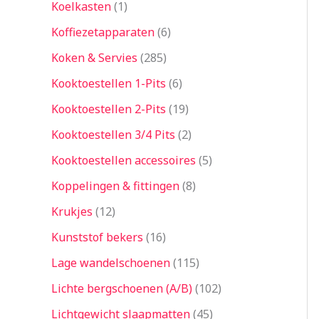
Koelkasten
1
Koffiezetapparaten
6
Koken & Servies
285
Kooktoestellen 1-Pits
6
Kooktoestellen 2-Pits
19
Kooktoestellen 3/4 Pits
2
Kooktoestellen accessoires
5
Koppelingen & fittingen
8
Krukjes
12
Kunststof bekers
16
Lage wandelschoenen
115
Lichte bergschoenen (A/B)
102
Lichtgewicht slaapmatten
45