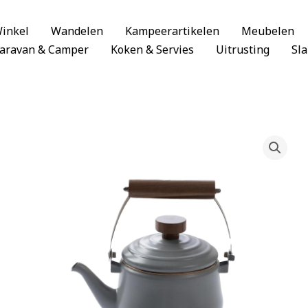
inkel
Wandelen
Kampeerartikelen
Meubelen
aravan & Camper
Koken & Servies
Uitrusting
Sl