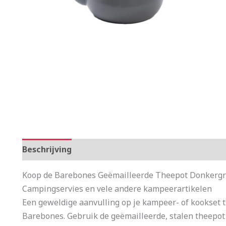
Beschrijving
Aanvullende informatie
Koop de Barebones Geëmailleerde Theepot Donkergrij
Campingservies en vele andere kampeerartikelen
Een geweldige aanvulling op je kampeer- of kookset 
Barebones. Gebruik de geëmailleerde, stalen theepot 