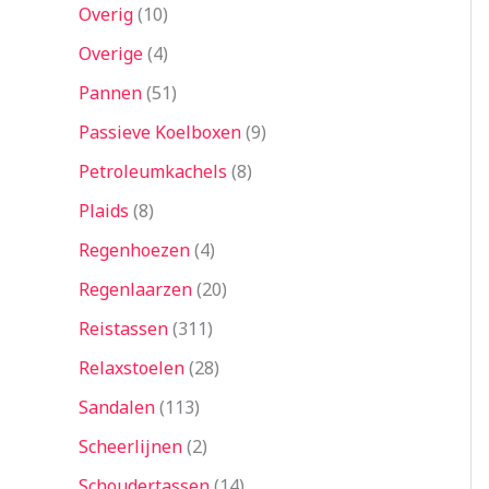
Overig
10
Overige
4
Pannen
51
Passieve Koelboxen
9
Petroleumkachels
8
Plaids
8
Regenhoezen
4
Regenlaarzen
20
Reistassen
311
Relaxstoelen
28
Sandalen
113
Scheerlijnen
2
Schoudertassen
14