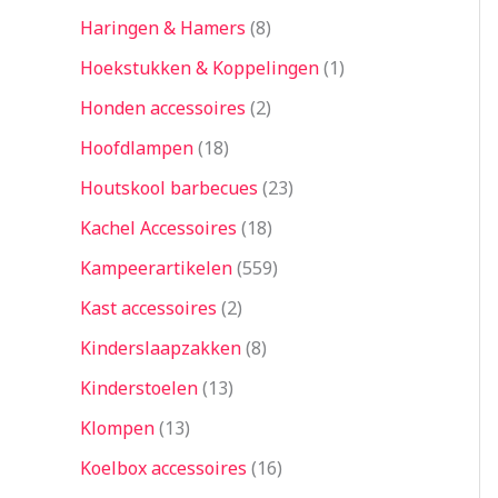
Haringen & Hamers
8
Hoekstukken & Koppelingen
1
Honden accessoires
2
Hoofdlampen
18
Houtskool barbecues
23
Kachel Accessoires
18
Kampeerartikelen
559
Kast accessoires
2
Kinderslaapzakken
8
Kinderstoelen
13
Klompen
13
Koelbox accessoires
16