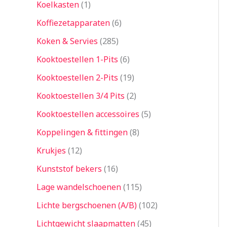
Koelkasten
1
Koffiezetapparaten
6
Koken & Servies
285
Kooktoestellen 1-Pits
6
Kooktoestellen 2-Pits
19
Kooktoestellen 3/4 Pits
2
Kooktoestellen accessoires
5
Koppelingen & fittingen
8
Krukjes
12
Kunststof bekers
16
Lage wandelschoenen
115
Lichte bergschoenen (A/B)
102
Lichtgewicht slaapmatten
45