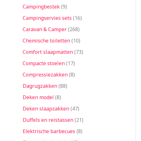
Campingbestek
9
Campingservies sets
16
Caravan & Camper
268
Chemische toiletten
10
Comfort slaapmatten
73
Compacte stoelen
17
Compressiezakken
8
Dagrugzakken
88
Deken model
8
Deken slaapzakken
47
Duffels en reistassen
21
Elektrische barbecues
8