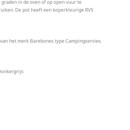
 graden in de oven of op open vuur te
ruiken. De pot heeft een koperkleurige RVS
 van het merk Barebones type Campingservies.
Donkergrijs