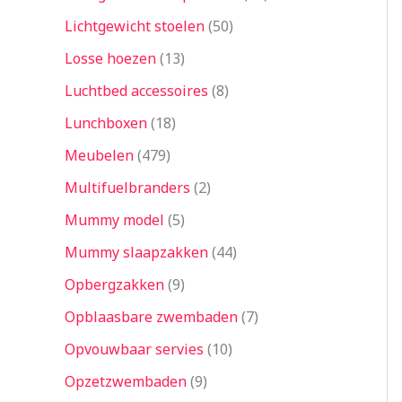
Lichtgewicht stoelen
50
Losse hoezen
13
Luchtbed accessoires
8
Lunchboxen
18
Meubelen
479
Multifuelbranders
2
Mummy model
5
Mummy slaapzakken
44
Opbergzakken
9
Opblaasbare zwembaden
7
Opvouwbaar servies
10
Opzetzwembaden
9