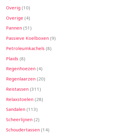
Overig
10
Overige
4
Pannen
51
Passieve Koelboxen
9
Petroleumkachels
8
Plaids
8
Regenhoezen
4
Regenlaarzen
20
Reistassen
311
Relaxstoelen
28
Sandalen
113
Scheerlijnen
2
Schoudertassen
14