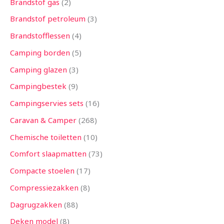
Brandstof gas
2
Brandstof petroleum
3
Brandstofflessen
4
Camping borden
5
Camping glazen
3
Campingbestek
9
Campingservies sets
16
Caravan & Camper
268
Chemische toiletten
10
Comfort slaapmatten
73
Compacte stoelen
17
Compressiezakken
8
Dagrugzakken
88
Deken model
8