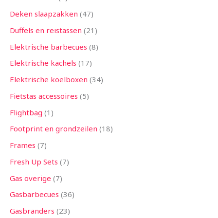
Deken slaapzakken
47
Duffels en reistassen
21
Elektrische barbecues
8
Elektrische kachels
17
Elektrische koelboxen
34
Fietstas accessoires
5
Flightbag
1
Footprint en grondzeilen
18
Frames
7
Fresh Up Sets
7
Gas overige
7
Gasbarbecues
36
Gasbranders
23