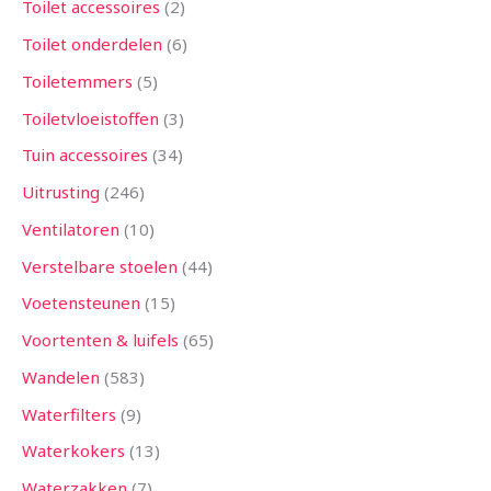
Toilet accessoires
2
Toilet onderdelen
6
Toiletemmers
5
Toiletvloeistoffen
3
Tuin accessoires
34
Uitrusting
246
Ventilatoren
10
Verstelbare stoelen
44
Voetensteunen
15
Voortenten & luifels
65
Wandelen
583
Waterfilters
9
Waterkokers
13
Waterzakken
7