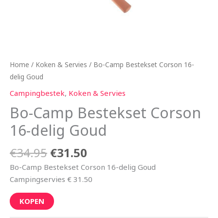
Home
/
Koken & Servies
/ Bo-Camp Bestekset Corson 16-
delig Goud
Campingbestek
,
Koken & Servies
Bo-Camp Bestekset Corson
16-delig Goud
€
34.95
€
31.50
Bo-Camp Bestekset Corson 16-delig Goud
Campingservies € 31.50
KOPEN