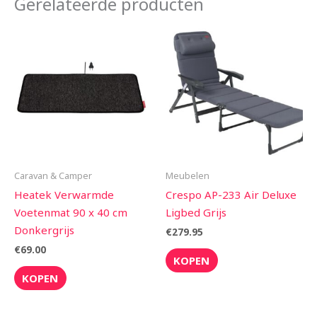
Gerelateerde producten
Caravan & Camper
Meubelen
Heatek Verwarmde
Crespo AP-233 Air Deluxe
Voetenmat 90 x 40 cm
Ligbed Grijs
Donkergrijs
€
279.95
€
69.00
KOPEN
KOPEN