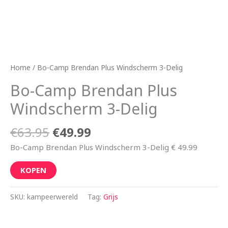
Home
/ Bo-Camp Brendan Plus Windscherm 3-Delig
Bo-Camp Brendan Plus
Windscherm 3-Delig
€
63.95
€
49.99
Bo-Camp Brendan Plus Windscherm 3-Delig € 49.99
KOPEN
SKU:
kampeerwereld
Tag:
Grijs