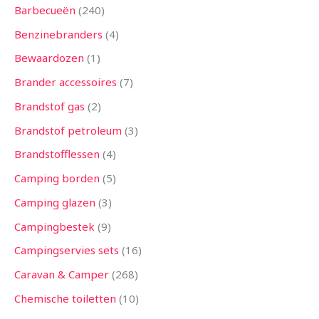
Barbecueën
240
Benzinebranders
4
Bewaardozen
1
Brander accessoires
7
Brandstof gas
2
Brandstof petroleum
3
Brandstofflessen
4
Camping borden
5
Camping glazen
3
Campingbestek
9
Campingservies sets
16
Caravan & Camper
268
Chemische toiletten
10