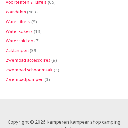
Voortenten & luifels
65
Wandelen
583
Waterfilters
9
Waterkokers
13
Waterzakken
7
Zaklampen
39
Zwembad accessoires
9
Zwembad schoonmaak
3
Zwembadpompen
3
Copyright © 2026 Kamperen kampeer shop camping