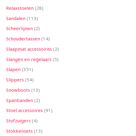
Relaxstoelen
28
Sandalen
113
Scheerlijnen
2
Schoudertassen
14
Slaapmat accessoires
2
Slangen en regelaars
5
Slapen
351
Slippers
54
Snowboots
13
Spanbanden
2
Stoel accessoires
91
Stofzuigers
4
Stokkensets
13