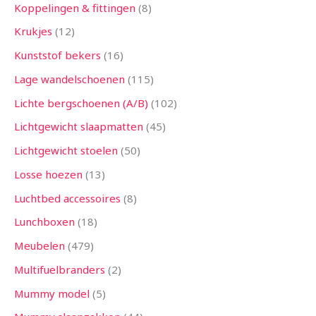
Koppelingen & fittingen
8
Krukjes
12
Kunststof bekers
16
Lage wandelschoenen
115
Lichte bergschoenen (A/B)
102
Lichtgewicht slaapmatten
45
Lichtgewicht stoelen
50
Losse hoezen
13
Luchtbed accessoires
8
Lunchboxen
18
Meubelen
479
Multifuelbranders
2
Mummy model
5