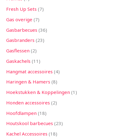
Fresh Up Sets
7
Gas overige
7
Gasbarbecues
36
Gasbranders
23
Gasflessen
2
Gaskachels
11
Hangmat accessoires
4
Haringen & Hamers
8
Hoekstukken & Koppelingen
1
Honden accessoires
2
Hoofdlampen
18
Houtskool barbecues
23
Kachel Accessoires
18