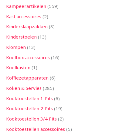
Kampeerartikelen
559
Kast accessoires
2
Kinderslaapzakken
8
Kinderstoelen
13
Klompen
13
Koelbox accessoires
16
Koelkasten
1
Koffiezetapparaten
6
Koken & Servies
285
Kooktoestellen 1-Pits
6
Kooktoestellen 2-Pits
19
Kooktoestellen 3/4 Pits
2
Kooktoestellen accessoires
5