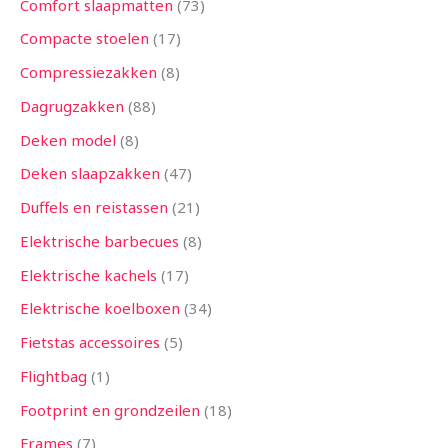
Comfort slaapmatten
73
Compacte stoelen
17
Compressiezakken
8
Dagrugzakken
88
Deken model
8
Deken slaapzakken
47
Duffels en reistassen
21
Elektrische barbecues
8
Elektrische kachels
17
Elektrische koelboxen
34
Fietstas accessoires
5
Flightbag
1
Footprint en grondzeilen
18
Frames
7