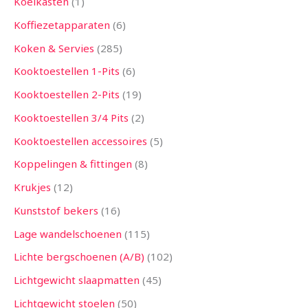
Koelkasten
1
Koffiezetapparaten
6
Koken & Servies
285
Kooktoestellen 1-Pits
6
Kooktoestellen 2-Pits
19
Kooktoestellen 3/4 Pits
2
Kooktoestellen accessoires
5
Koppelingen & fittingen
8
Krukjes
12
Kunststof bekers
16
Lage wandelschoenen
115
Lichte bergschoenen (A/B)
102
Lichtgewicht slaapmatten
45
Lichtgewicht stoelen
50