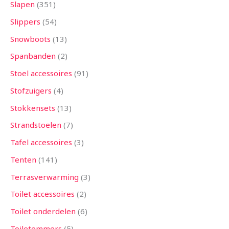
Slapen
351
Slippers
54
Snowboots
13
Spanbanden
2
Stoel accessoires
91
Stofzuigers
4
Stokkensets
13
Strandstoelen
7
Tafel accessoires
3
Tenten
141
Terrasverwarming
3
Toilet accessoires
2
Toilet onderdelen
6
Toiletemmers
5