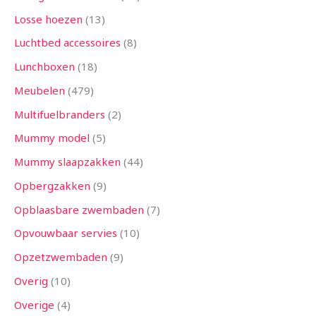
Losse hoezen
13
Luchtbed accessoires
8
Lunchboxen
18
Meubelen
479
Multifuelbranders
2
Mummy model
5
Mummy slaapzakken
44
Opbergzakken
9
Opblaasbare zwembaden
7
Opvouwbaar servies
10
Opzetzwembaden
9
Overig
10
Overige
4