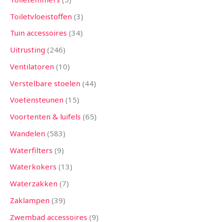
Toiletvloeistoffen
3
Tuin accessoires
34
Uitrusting
246
Ventilatoren
10
Verstelbare stoelen
44
Voetensteunen
15
Voortenten & luifels
65
Wandelen
583
Waterfilters
9
Waterkokers
13
Waterzakken
7
Zaklampen
39
Zwembad accessoires
9