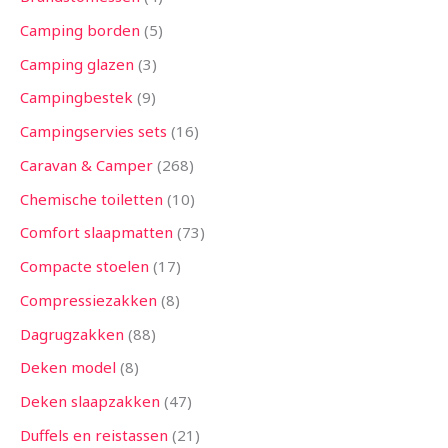
Camping borden
5
Camping glazen
3
Campingbestek
9
Campingservies sets
16
Caravan & Camper
268
Chemische toiletten
10
Comfort slaapmatten
73
Compacte stoelen
17
Compressiezakken
8
Dagrugzakken
88
Deken model
8
Deken slaapzakken
47
Duffels en reistassen
21