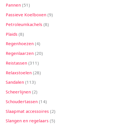
Pannen
51
Passieve Koelboxen
9
Petroleumkachels
8
Plaids
8
Regenhoezen
4
Regenlaarzen
20
Reistassen
311
Relaxstoelen
28
Sandalen
113
Scheerlijnen
2
Schoudertassen
14
Slaapmat accessoires
2
Slangen en regelaars
5