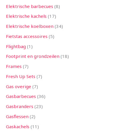
Elektrische barbecues
8
Elektrische kachels
17
Elektrische koelboxen
34
Fietstas accessoires
5
Flightbag
1
Footprint en grondzeilen
18
Frames
7
Fresh Up Sets
7
Gas overige
7
Gasbarbecues
36
Gasbranders
23
Gasflessen
2
Gaskachels
11