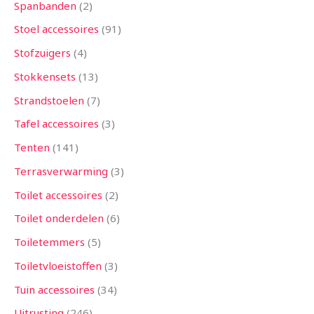
Spanbanden
2
Stoel accessoires
91
Stofzuigers
4
Stokkensets
13
Strandstoelen
7
Tafel accessoires
3
Tenten
141
Terrasverwarming
3
Toilet accessoires
2
Toilet onderdelen
6
Toiletemmers
5
Toiletvloeistoffen
3
Tuin accessoires
34
Uitrusting
246