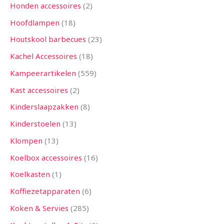
Honden accessoires
2
Hoofdlampen
18
Houtskool barbecues
23
Kachel Accessoires
18
Kampeerartikelen
559
Kast accessoires
2
Kinderslaapzakken
8
Kinderstoelen
13
Klompen
13
Koelbox accessoires
16
Koelkasten
1
Koffiezetapparaten
6
Koken & Servies
285