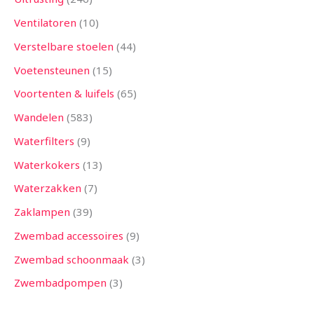
Ventilatoren
10
Verstelbare stoelen
44
Voetensteunen
15
Voortenten & luifels
65
Wandelen
583
Waterfilters
9
Waterkokers
13
Waterzakken
7
Zaklampen
39
Zwembad accessoires
9
Zwembad schoonmaak
3
Zwembadpompen
3