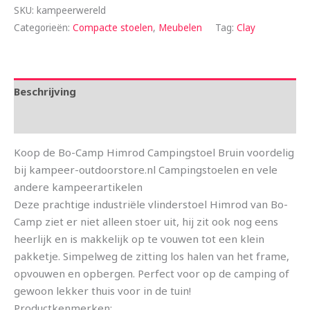
SKU:
kampeerwereld
Categorieën:
Compacte stoelen
,
Meubelen
Tag:
Clay
Beschrijving
Aanvullende informatie
Koop de Bo-Camp Himrod Campingstoel Bruin voordelig
bij kampeer-outdoorstore.nl Campingstoelen en vele
andere kampeerartikelen
Deze prachtige industriële vlinderstoel Himrod van Bo-
Camp ziet er niet alleen stoer uit, hij zit ook nog eens
heerlijk en is makkelijk op te vouwen tot een klein
pakketje. Simpelweg de zitting los halen van het frame,
opvouwen en opbergen. Perfect voor op de camping of
gewoon lekker thuis voor in de tuin!
Productkenmerken: