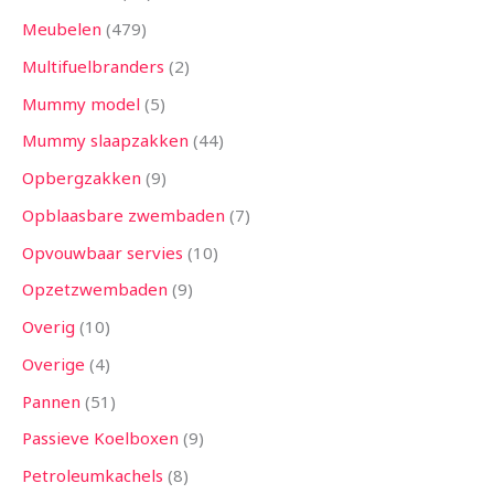
Meubelen
479
Multifuelbranders
2
Mummy model
5
Mummy slaapzakken
44
Opbergzakken
9
Opblaasbare zwembaden
7
Opvouwbaar servies
10
Opzetzwembaden
9
Overig
10
Overige
4
Pannen
51
Passieve Koelboxen
9
Petroleumkachels
8