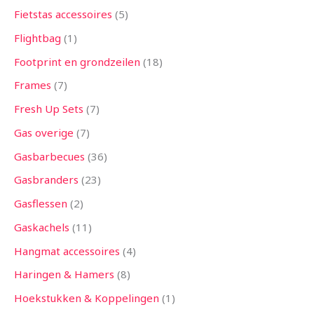
Fietstas accessoires
5
Flightbag
1
Footprint en grondzeilen
18
Frames
7
Fresh Up Sets
7
Gas overige
7
Gasbarbecues
36
Gasbranders
23
Gasflessen
2
Gaskachels
11
Hangmat accessoires
4
Haringen & Hamers
8
Hoekstukken & Koppelingen
1