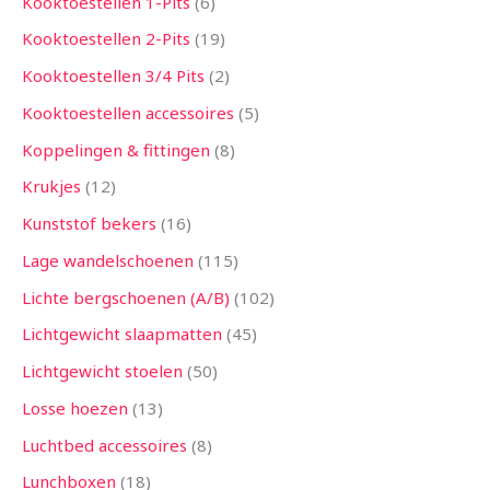
Kooktoestellen 1-Pits
6
Kooktoestellen 2-Pits
19
Kooktoestellen 3/4 Pits
2
Kooktoestellen accessoires
5
Koppelingen & fittingen
8
Krukjes
12
Kunststof bekers
16
Lage wandelschoenen
115
Lichte bergschoenen (A/B)
102
Lichtgewicht slaapmatten
45
Lichtgewicht stoelen
50
Losse hoezen
13
Luchtbed accessoires
8
Lunchboxen
18