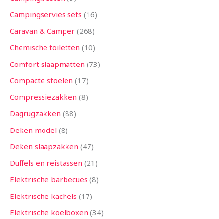
Campingservies sets
16
Caravan & Camper
268
Chemische toiletten
10
Comfort slaapmatten
73
Compacte stoelen
17
Compressiezakken
8
Dagrugzakken
88
Deken model
8
Deken slaapzakken
47
Duffels en reistassen
21
Elektrische barbecues
8
Elektrische kachels
17
Elektrische koelboxen
34