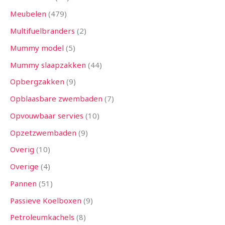
Meubelen
479
Multifuelbranders
2
Mummy model
5
Mummy slaapzakken
44
Opbergzakken
9
Opblaasbare zwembaden
7
Opvouwbaar servies
10
Opzetzwembaden
9
Overig
10
Overige
4
Pannen
51
Passieve Koelboxen
9
Petroleumkachels
8