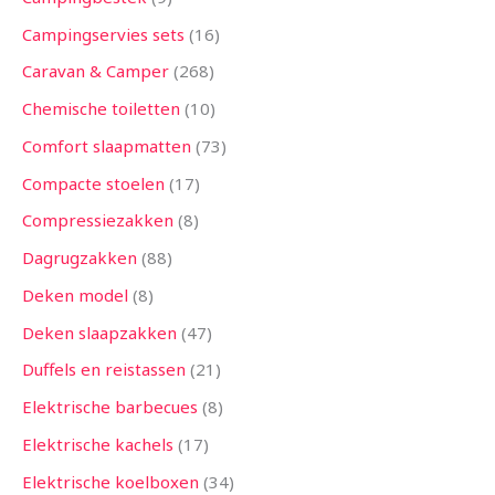
Campingservies sets
16
Caravan & Camper
268
Chemische toiletten
10
Comfort slaapmatten
73
Compacte stoelen
17
Compressiezakken
8
Dagrugzakken
88
Deken model
8
Deken slaapzakken
47
Duffels en reistassen
21
Elektrische barbecues
8
Elektrische kachels
17
Elektrische koelboxen
34