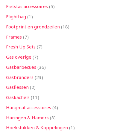
Fietstas accessoires
5
Flightbag
1
Footprint en grondzeilen
18
Frames
7
Fresh Up Sets
7
Gas overige
7
Gasbarbecues
36
Gasbranders
23
Gasflessen
2
Gaskachels
11
Hangmat accessoires
4
Haringen & Hamers
8
Hoekstukken & Koppelingen
1