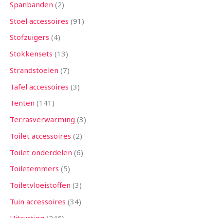
Spanbanden
2
Stoel accessoires
91
Stofzuigers
4
Stokkensets
13
Strandstoelen
7
Tafel accessoires
3
Tenten
141
Terrasverwarming
3
Toilet accessoires
2
Toilet onderdelen
6
Toiletemmers
5
Toiletvloeistoffen
3
Tuin accessoires
34
Uitrusting
246