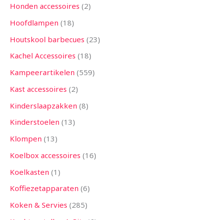
Honden accessoires
2
Hoofdlampen
18
Houtskool barbecues
23
Kachel Accessoires
18
Kampeerartikelen
559
Kast accessoires
2
Kinderslaapzakken
8
Kinderstoelen
13
Klompen
13
Koelbox accessoires
16
Koelkasten
1
Koffiezetapparaten
6
Koken & Servies
285