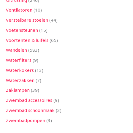
Ventilatoren
10
Verstelbare stoelen
44
Voetensteunen
15
Voortenten & luifels
65
Wandelen
583
Waterfilters
9
Waterkokers
13
Waterzakken
7
Zaklampen
39
Zwembad accessoires
9
Zwembad schoonmaak
3
Zwembadpompen
3