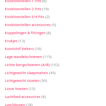
Kooktoestellen 1-Pits
6
Kooktoestellen 2-Pits
19
Kooktoestellen 3/4 Pits
2
Kooktoestellen accessoires
5
Koppelingen & fittingen
8
Krukjes
12
Kunststof bekers
16
Lage wandelschoenen
115
Lichte bergschoenen (A/B)
102
Lichtgewicht slaapmatten
45
Lichtgewicht stoelen
50
Losse hoezen
13
Luchtbed accessoires
8
Lunchboxen
18