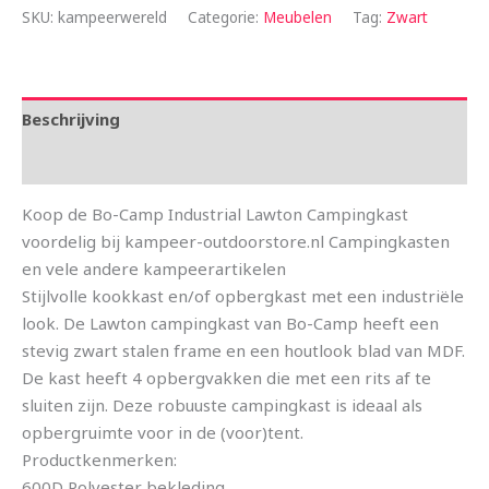
SKU:
kampeerwereld
Categorie:
Meubelen
Tag:
Zwart
Beschrijving
Aanvullende informatie
Koop de Bo-Camp Industrial Lawton Campingkast
voordelig bij kampeer-outdoorstore.nl Campingkasten
en vele andere kampeerartikelen
Stijlvolle kookkast en/of opbergkast met een industriële
look. De Lawton campingkast van Bo-Camp heeft een
stevig zwart stalen frame en een houtlook blad van MDF.
De kast heeft 4 opbergvakken die met een rits af te
sluiten zijn. Deze robuuste campingkast is ideaal als
opbergruimte voor in de (voor)tent.
Productkenmerken:
600D Polyester bekleding