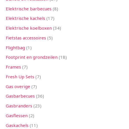
Elektrische barbecues
8
Elektrische kachels
17
Elektrische koelboxen
34
Fietstas accessoires
5
Flightbag
1
Footprint en grondzeilen
18
Frames
7
Fresh Up Sets
7
Gas overige
7
Gasbarbecues
36
Gasbranders
23
Gasflessen
2
Gaskachels
11