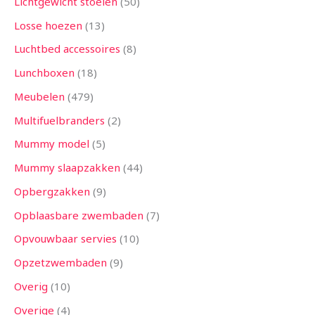
Lichtgewicht stoelen
50
Losse hoezen
13
Luchtbed accessoires
8
Lunchboxen
18
Meubelen
479
Multifuelbranders
2
Mummy model
5
Mummy slaapzakken
44
Opbergzakken
9
Opblaasbare zwembaden
7
Opvouwbaar servies
10
Opzetzwembaden
9
Overig
10
Overige
4