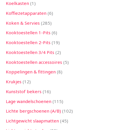
Koelkasten
1
Koffiezetapparaten
6
Koken & Servies
285
Kooktoestellen 1-Pits
6
Kooktoestellen 2-Pits
19
Kooktoestellen 3/4 Pits
2
Kooktoestellen accessoires
5
Koppelingen & fittingen
8
Krukjes
12
Kunststof bekers
16
Lage wandelschoenen
115
Lichte bergschoenen (A/B)
102
Lichtgewicht slaapmatten
45