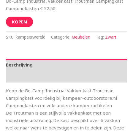
Bo-Camp Industrial Vakkenkast Troutman Campingkast
Campingkasten € 52.50
KOPEN
SKU:
kampeerwereld
Categorie:
Meubelen
Tag:
Zwart
Beschrijving
Aanvullende informatie
Koop de Bo-Camp Industrial Vakkenkast Troutman
Campingkast voordelig bij kampeer-outdoorstore.nl
Campingkasten en vele andere kampeerartikelen
De Troutman is een stijlvolle vakkenkast met een
industriële uitstraling. De kast beschikt over 6 vakken
welke naar wens te bevestigen en in te delen zijn. Deze