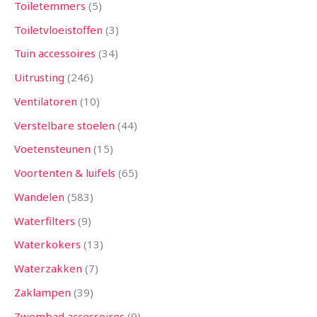
Toiletemmers
5
Toiletvloeistoffen
3
Tuin accessoires
34
Uitrusting
246
Ventilatoren
10
Verstelbare stoelen
44
Voetensteunen
15
Voortenten & luifels
65
Wandelen
583
Waterfilters
9
Waterkokers
13
Waterzakken
7
Zaklampen
39
Zwembad accessoires
9