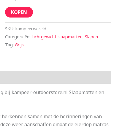
KOPEN
SKU:
kampeerwereld
Categorieën:
Lichtgewicht slaapmatten
,
Slapen
Tag:
Grijs
g bij kampeer-outdoorstore.nl Slaapmatten en
jk herkennen samen met de herinneringen van
n deze weer aanschaffen omdat de eierdop matras