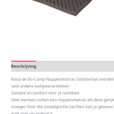
Beschrijving
Aanvullende informatie
Koop de Bo-Camp Noppenmatras Isolatiemat voordeli
vele andere kampeerartikelen
Isolatie en comfort voor je luchtbed
Veel mensen zullen een noppenmatras als deze geli
vroeger. Voor die nostalgische nachten kan je gewoo
echt niet veranderd is.