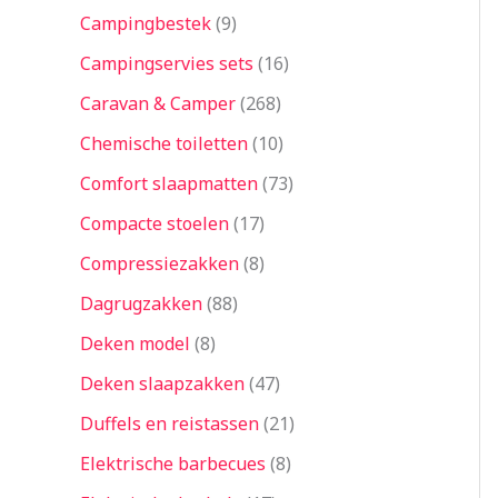
Campingbestek
9
Campingservies sets
16
Caravan & Camper
268
Chemische toiletten
10
Comfort slaapmatten
73
Compacte stoelen
17
Compressiezakken
8
Dagrugzakken
88
Deken model
8
Deken slaapzakken
47
Duffels en reistassen
21
Elektrische barbecues
8