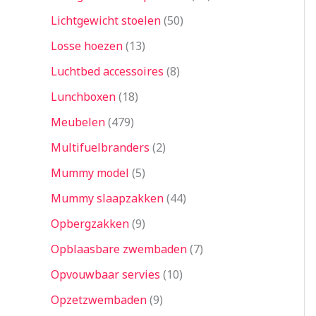
Lichtgewicht stoelen
50
Losse hoezen
13
Luchtbed accessoires
8
Lunchboxen
18
Meubelen
479
Multifuelbranders
2
Mummy model
5
Mummy slaapzakken
44
Opbergzakken
9
Opblaasbare zwembaden
7
Opvouwbaar servies
10
Opzetzwembaden
9