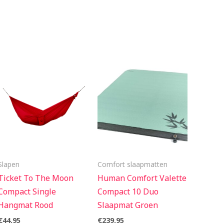
Slapen
Comfort slaapmatten
Ticket To The Moon
Human Comfort Valette
Compact Single
Compact 10 Duo
Hangmat Rood
Slaapmat Groen
€
44.95
€
239.95