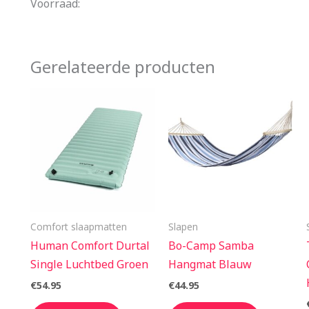
Voorraad:
Gerelateerde producten
Comfort slaapmatten
Slapen
Human Comfort Durtal
Bo-Camp Samba
Single Luchtbed Groen
Hangmat Blauw
€
54.95
€
44.95