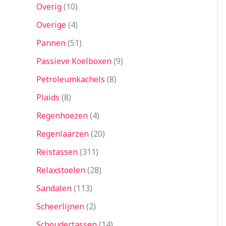
Overig
10
Overige
4
Pannen
51
Passieve Koelboxen
9
Petroleumkachels
8
Plaids
8
Regenhoezen
4
Regenlaarzen
20
Reistassen
311
Relaxstoelen
28
Sandalen
113
Scheerlijnen
2
Schoudertassen
14