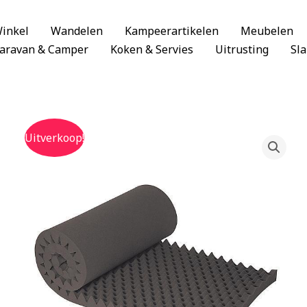
inkel
Wandelen
Kampeerartikelen
Meubelen
aravan & Camper
Koken & Servies
Uitrusting
Sl
Uitverkoop!