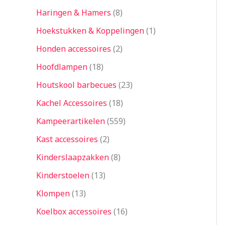
Haringen & Hamers
8
Hoekstukken & Koppelingen
1
Honden accessoires
2
Hoofdlampen
18
Houtskool barbecues
23
Kachel Accessoires
18
Kampeerartikelen
559
Kast accessoires
2
Kinderslaapzakken
8
Kinderstoelen
13
Klompen
13
Koelbox accessoires
16