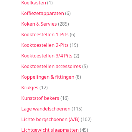
Koelkasten
1
Koffiezetapparaten
6
Koken & Servies
285
Kooktoestellen 1-Pits
6
Kooktoestellen 2-Pits
19
Kooktoestellen 3/4 Pits
2
Kooktoestellen accessoires
5
Koppelingen & fittingen
8
Krukjes
12
Kunststof bekers
16
Lage wandelschoenen
115
Lichte bergschoenen (A/B)
102
Lichtgewicht slaapmatten
45