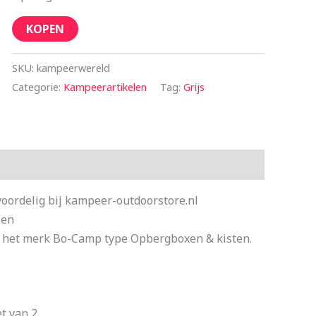
KOPEN
SKU:
kampeerwereld
Categorie:
Kampeerartikelen
Tag:
Grijs
ordelig bij kampeer-outdoorstore.nl
len
 het merk Bo-Camp type Opbergboxen & kisten.
t van 2