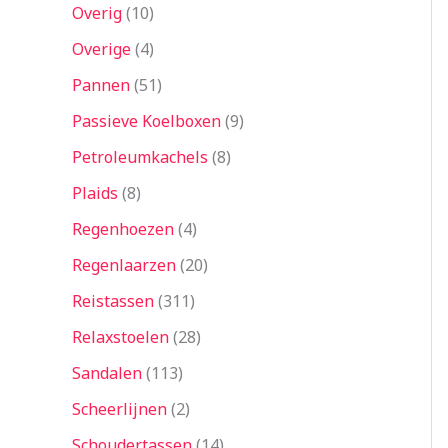
Overig
10
Overige
4
Pannen
51
Passieve Koelboxen
9
Petroleumkachels
8
Plaids
8
Regenhoezen
4
Regenlaarzen
20
Reistassen
311
Relaxstoelen
28
Sandalen
113
Scheerlijnen
2
Schoudertassen
14