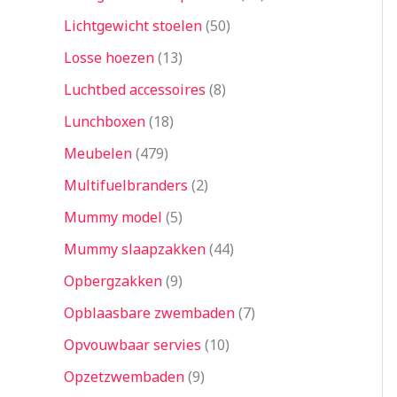
Lichtgewicht stoelen
50
Losse hoezen
13
Luchtbed accessoires
8
Lunchboxen
18
Meubelen
479
Multifuelbranders
2
Mummy model
5
Mummy slaapzakken
44
Opbergzakken
9
Opblaasbare zwembaden
7
Opvouwbaar servies
10
Opzetzwembaden
9