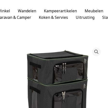
inkel
Wandelen
Kampeerartikelen
Meubelen
aravan & Camper
Koken & Servies
Uitrusting
Sl