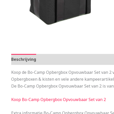
Beschrijving
Aanvullende informatie
Koop de Bo-Camp Opbergbox Opvouwbaar Set van 2 vo
Opbergboxen & kisten en vele andere kampeerartike
De Bo-Camp Opbergbox Opvouwbaar Set van 2 is van
Koop Bo-Camp Opbergbox Opvouwbaar Set van 2
Extra informatie Bo-Camp Opbergbox Opvouwbaar Se