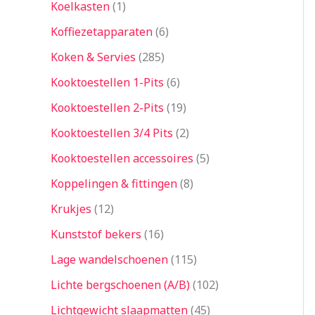
Koelkasten
1
Koffiezetapparaten
6
Koken & Servies
285
Kooktoestellen 1-Pits
6
Kooktoestellen 2-Pits
19
Kooktoestellen 3/4 Pits
2
Kooktoestellen accessoires
5
Koppelingen & fittingen
8
Krukjes
12
Kunststof bekers
16
Lage wandelschoenen
115
Lichte bergschoenen (A/B)
102
Lichtgewicht slaapmatten
45