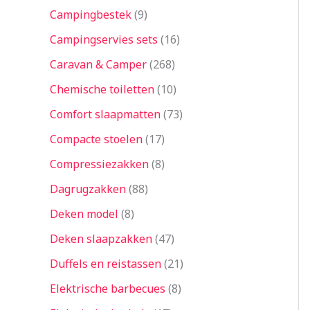
Campingbestek
9
Campingservies sets
16
Caravan & Camper
268
Chemische toiletten
10
Comfort slaapmatten
73
Compacte stoelen
17
Compressiezakken
8
Dagrugzakken
88
Deken model
8
Deken slaapzakken
47
Duffels en reistassen
21
Elektrische barbecues
8