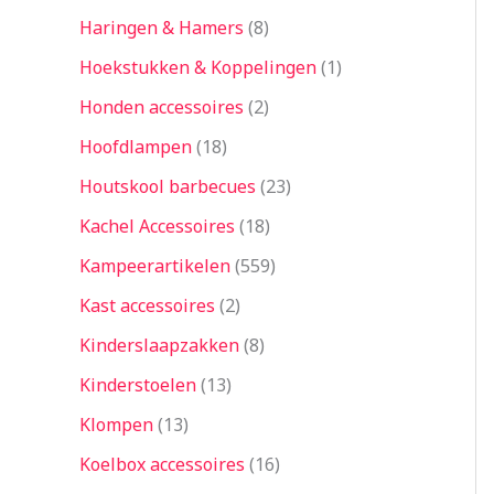
Haringen & Hamers
8
Hoekstukken & Koppelingen
1
Honden accessoires
2
Hoofdlampen
18
Houtskool barbecues
23
Kachel Accessoires
18
Kampeerartikelen
559
Kast accessoires
2
Kinderslaapzakken
8
Kinderstoelen
13
Klompen
13
Koelbox accessoires
16