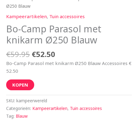
Ø250 Blauw
Kampeerartikelen
,
Tuin accessoires
Bo-Camp Parasol met
knikarm Ø250 Blauw
€
59.95
€
52.50
Bo-Camp Parasol met knikarm Ø250 Blauw Accessoires €
52.50
KOPEN
SKU:
kampeerwereld
Categorieën:
Kampeerartikelen
,
Tuin accessoires
Tag:
Blauw