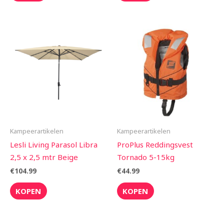
Kampeerartikelen
Kampeerartikelen
Lesli Living Parasol Libra
ProPlus Reddingsvest
2,5 x 2,5 mtr Beige
Tornado 5-15kg
€
104.99
€
44.99
KOPEN
KOPEN