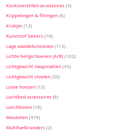
Kooktoestellen accessoires
5
Koppelingen & fittingen
8
Krukjes
12
Kunststof bekers
16
Lage wandelschoenen
115
Lichte bergschoenen (A/B)
102
Lichtgewicht slaapmatten
45
Lichtgewicht stoelen
50
Losse hoezen
13
Luchtbed accessoires
8
Lunchboxen
18
Meubelen
479
Multifuelbranders
2