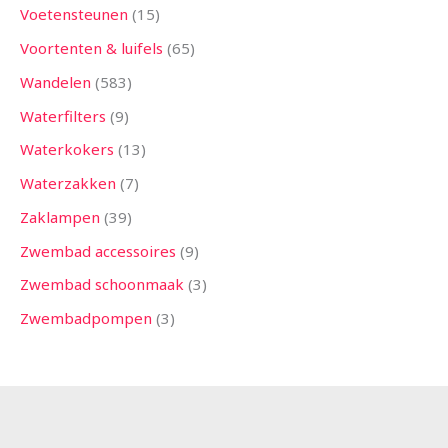
Voetensteunen
15
Voortenten & luifels
65
Wandelen
583
Waterfilters
9
Waterkokers
13
Waterzakken
7
Zaklampen
39
Zwembad accessoires
9
Zwembad schoonmaak
3
Zwembadpompen
3