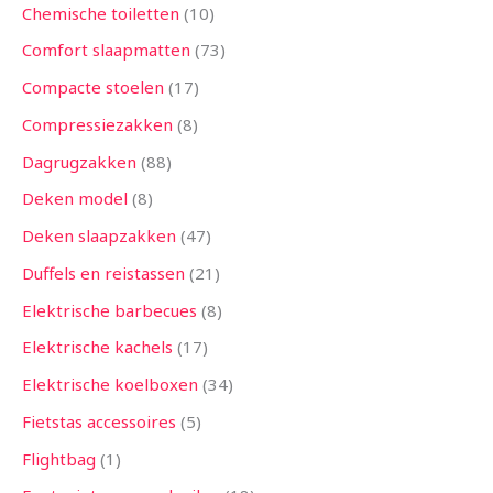
Chemische toiletten
10
Comfort slaapmatten
73
Compacte stoelen
17
Compressiezakken
8
Dagrugzakken
88
Deken model
8
Deken slaapzakken
47
Duffels en reistassen
21
Elektrische barbecues
8
Elektrische kachels
17
Elektrische koelboxen
34
Fietstas accessoires
5
Flightbag
1