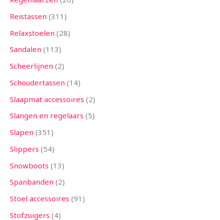
Reistassen
311
Relaxstoelen
28
Sandalen
113
Scheerlijnen
2
Schoudertassen
14
Slaapmat accessoires
2
Slangen en regelaars
5
Slapen
351
Slippers
54
Snowboots
13
Spanbanden
2
Stoel accessoires
91
Stofzuigers
4