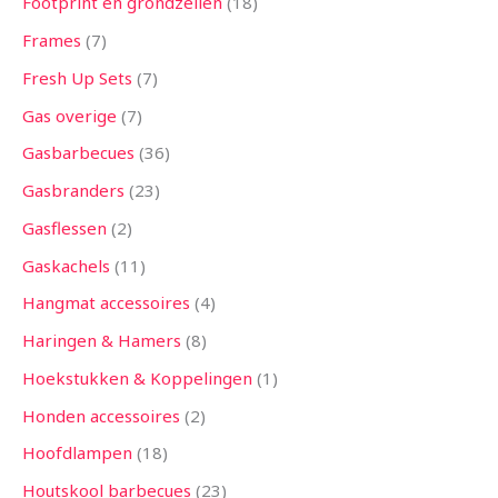
Footprint en grondzeilen
18
Frames
7
Fresh Up Sets
7
Gas overige
7
Gasbarbecues
36
Gasbranders
23
Gasflessen
2
Gaskachels
11
Hangmat accessoires
4
Haringen & Hamers
8
Hoekstukken & Koppelingen
1
Honden accessoires
2
Hoofdlampen
18
Houtskool barbecues
23