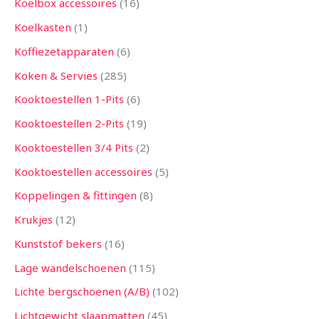
Koelbox accessoires
16
Koelkasten
1
Koffiezetapparaten
6
Koken & Servies
285
Kooktoestellen 1-Pits
6
Kooktoestellen 2-Pits
19
Kooktoestellen 3/4 Pits
2
Kooktoestellen accessoires
5
Koppelingen & fittingen
8
Krukjes
12
Kunststof bekers
16
Lage wandelschoenen
115
Lichte bergschoenen (A/B)
102
Lichtgewicht slaapmatten
45