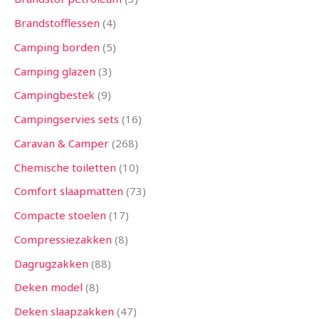
Brandstofflessen
4
Camping borden
5
Camping glazen
3
Campingbestek
9
Campingservies sets
16
Caravan & Camper
268
Chemische toiletten
10
Comfort slaapmatten
73
Compacte stoelen
17
Compressiezakken
8
Dagrugzakken
88
Deken model
8
Deken slaapzakken
47