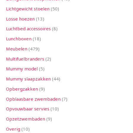
Lichtgewicht stoelen
50
Losse hoezen
13
Luchtbed accessoires
8
Lunchboxen
18
Meubelen
479
Multifuelbranders
2
Mummy model
5
Mummy slaapzakken
44
Opbergzakken
9
Opblaasbare zwembaden
7
Opvouwbaar servies
10
Opzetzwembaden
9
Overig
10