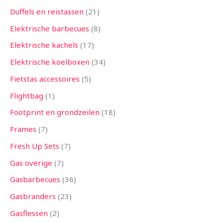
Duffels en reistassen
21
Elektrische barbecues
8
Elektrische kachels
17
Elektrische koelboxen
34
Fietstas accessoires
5
Flightbag
1
Footprint en grondzeilen
18
Frames
7
Fresh Up Sets
7
Gas overige
7
Gasbarbecues
36
Gasbranders
23
Gasflessen
2