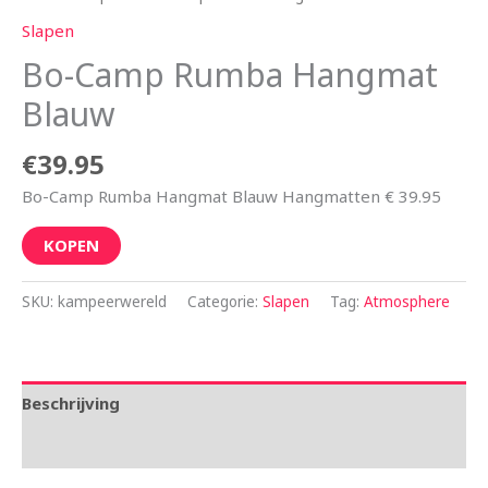
Slapen
Bo-Camp Rumba Hangmat
Blauw
€
39.95
Bo-Camp Rumba Hangmat Blauw Hangmatten € 39.95
KOPEN
SKU:
kampeerwereld
Categorie:
Slapen
Tag:
Atmosphere
Beschrijving
Aanvullende informatie