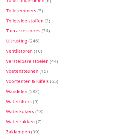
Toilet onderdelen
6
Toiletemmers
5
Toiletvloeistoffen
3
Tuin accessoires
34
Uitrusting
246
Ventilatoren
10
Verstelbare stoelen
44
Voetensteunen
15
Voortenten & luifels
65
Wandelen
583
Waterfilters
9
Waterkokers
13
Waterzakken
7
Zaklampen
39