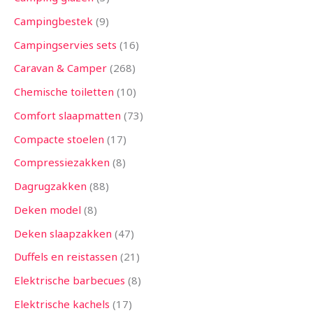
Campingbestek
9
Campingservies sets
16
Caravan & Camper
268
Chemische toiletten
10
Comfort slaapmatten
73
Compacte stoelen
17
Compressiezakken
8
Dagrugzakken
88
Deken model
8
Deken slaapzakken
47
Duffels en reistassen
21
Elektrische barbecues
8
Elektrische kachels
17