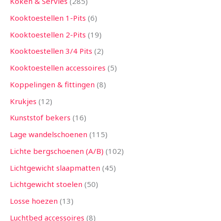
Koken & Servies
285
Kooktoestellen 1-Pits
6
Kooktoestellen 2-Pits
19
Kooktoestellen 3/4 Pits
2
Kooktoestellen accessoires
5
Koppelingen & fittingen
8
Krukjes
12
Kunststof bekers
16
Lage wandelschoenen
115
Lichte bergschoenen (A/B)
102
Lichtgewicht slaapmatten
45
Lichtgewicht stoelen
50
Losse hoezen
13
Luchtbed accessoires
8