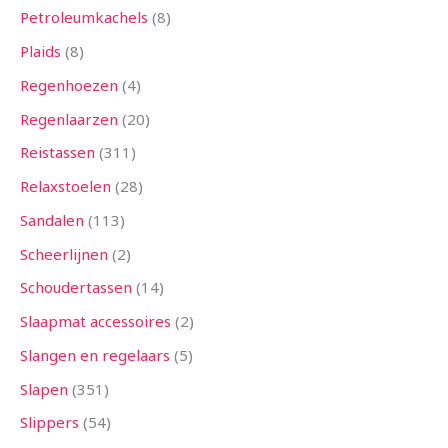
Petroleumkachels
8
Plaids
8
Regenhoezen
4
Regenlaarzen
20
Reistassen
311
Relaxstoelen
28
Sandalen
113
Scheerlijnen
2
Schoudertassen
14
Slaapmat accessoires
2
Slangen en regelaars
5
Slapen
351
Slippers
54