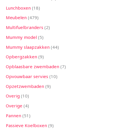
Lunchboxen
18
Meubelen
479
Multifuelbranders
2
Mummy model
5
Mummy slaapzakken
44
Opbergzakken
9
Opblaasbare zwembaden
7
Opvouwbaar servies
10
Opzetzwembaden
9
Overig
10
Overige
4
Pannen
51
Passieve Koelboxen
9