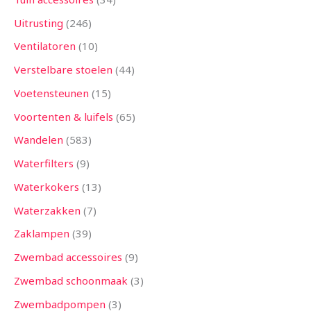
Uitrusting
246
Ventilatoren
10
Verstelbare stoelen
44
Voetensteunen
15
Voortenten & luifels
65
Wandelen
583
Waterfilters
9
Waterkokers
13
Waterzakken
7
Zaklampen
39
Zwembad accessoires
9
Zwembad schoonmaak
3
Zwembadpompen
3