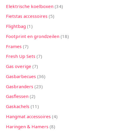
Elektrische koelboxen
34
Fietstas accessoires
5
Flightbag
1
Footprint en grondzeilen
18
Frames
7
Fresh Up Sets
7
Gas overige
7
Gasbarbecues
36
Gasbranders
23
Gasflessen
2
Gaskachels
11
Hangmat accessoires
4
Haringen & Hamers
8