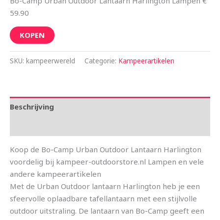
Bo-Camp Urban Outdoor Lantaarn Harlington Lampen €
59.90
KOPEN
SKU:
kampeerwereld
Categorie:
Kampeerartikelen
Beschrijving
Aanvullende informatie
Koop de Bo-Camp Urban Outdoor Lantaarn Harlington
voordelig bij kampeer-outdoorstore.nl Lampen en vele
andere kampeerartikelen
Met de Urban Outdoor lantaarn Harlington heb je een
sfeervolle oplaadbare tafellantaarn met een stijlvolle
outdoor uitstraling. De lantaarn van Bo-Camp geeft een