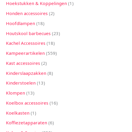
Hoekstukken & Koppelingen
1
Honden accessoires
2
Hoofdlampen
18
Houtskool barbecues
23
Kachel Accessoires
18
Kampeerartikelen
559
Kast accessoires
2
Kinderslaapzakken
8
Kinderstoelen
13
Klompen
13
Koelbox accessoires
16
Koelkasten
1
Koffiezetapparaten
6