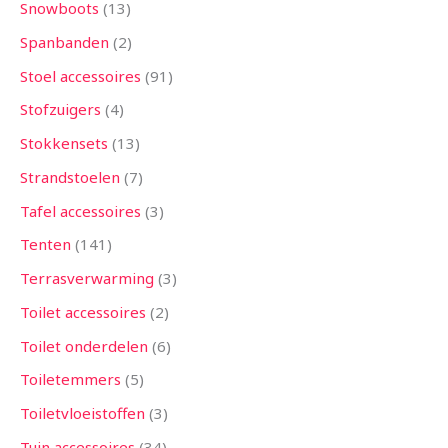
Snowboots
13
Spanbanden
2
Stoel accessoires
91
Stofzuigers
4
Stokkensets
13
Strandstoelen
7
Tafel accessoires
3
Tenten
141
Terrasverwarming
3
Toilet accessoires
2
Toilet onderdelen
6
Toiletemmers
5
Toiletvloeistoffen
3
Tuin accessoires
34