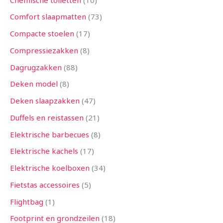
Comfort slaapmatten
73
Compacte stoelen
17
Compressiezakken
8
Dagrugzakken
88
Deken model
8
Deken slaapzakken
47
Duffels en reistassen
21
Elektrische barbecues
8
Elektrische kachels
17
Elektrische koelboxen
34
Fietstas accessoires
5
Flightbag
1
Footprint en grondzeilen
18