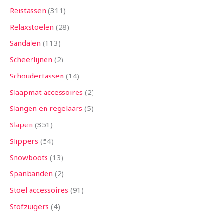
Reistassen
311
Relaxstoelen
28
Sandalen
113
Scheerlijnen
2
Schoudertassen
14
Slaapmat accessoires
2
Slangen en regelaars
5
Slapen
351
Slippers
54
Snowboots
13
Spanbanden
2
Stoel accessoires
91
Stofzuigers
4