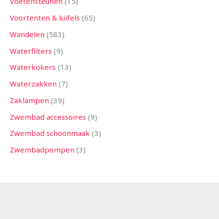
Voetensteunen
15
Voortenten & luifels
65
Wandelen
583
Waterfilters
9
Waterkokers
13
Waterzakken
7
Zaklampen
39
Zwembad accessoires
9
Zwembad schoonmaak
3
Zwembadpompen
3