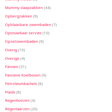
Mummy slaapzakken
44
Opbergzakken
9
Opblaasbare zwembaden
7
Opvouwbaar servies
10
Opzetzwembaden
9
Overig
10
Overige
4
Pannen
51
Passieve Koelboxen
9
Petroleumkachels
8
Plaids
8
Regenhoezen
4
Regenlaarzen
20