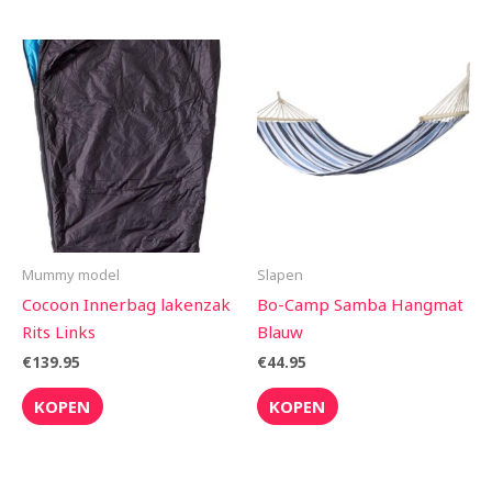
Mummy model
Slapen
Cocoon Innerbag lakenzak
Bo-Camp Samba Hangmat
Rits Links
Blauw
€
139.95
€
44.95
KOPEN
KOPEN