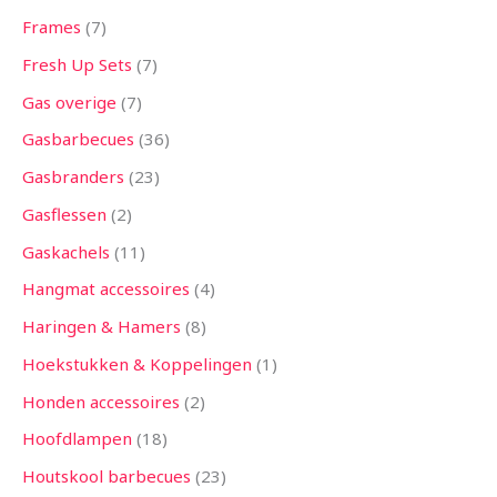
Frames
7
Fresh Up Sets
7
Gas overige
7
Gasbarbecues
36
Gasbranders
23
Gasflessen
2
Gaskachels
11
Hangmat accessoires
4
Haringen & Hamers
8
Hoekstukken & Koppelingen
1
Honden accessoires
2
Hoofdlampen
18
Houtskool barbecues
23