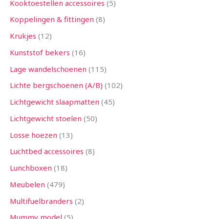
Kooktoestellen accessoires
5
Koppelingen & fittingen
8
Krukjes
12
Kunststof bekers
16
Lage wandelschoenen
115
Lichte bergschoenen (A/B)
102
Lichtgewicht slaapmatten
45
Lichtgewicht stoelen
50
Losse hoezen
13
Luchtbed accessoires
8
Lunchboxen
18
Meubelen
479
Multifuelbranders
2
Mummy model
5