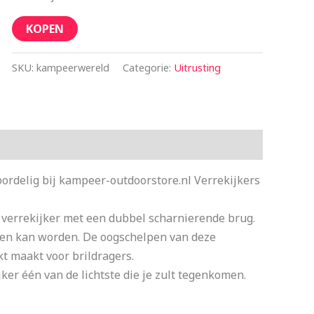
KOPEN
SKU:
kampeerwereld
Categorie:
Uitrusting
rdelig bij kampeer-outdoorstore.nl Verrekijkers
verrekijker met een dubbel scharnierende brug.
gen kan worden. De oogschelpen van deze
kt maakt voor brildragers.
ker één van de lichtste die je zult tegenkomen.