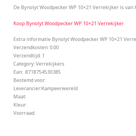
De Bynolyt Woodpecker WP 10×21 Verrekijker is van h
Koop Bynolyt Woodpecker WP 10×21 Verrekijker
Extra informatie Bynolyt Woodpecker WP 10×21 Verre
Verzendkosten: 0.00
Verzendtijd: 1
Category: Verrekijkers
Ean: 8718754530385
Bestemd voor:
Leverancier:Kampeerwereld
Maat:
Kleur:
Voorraad: