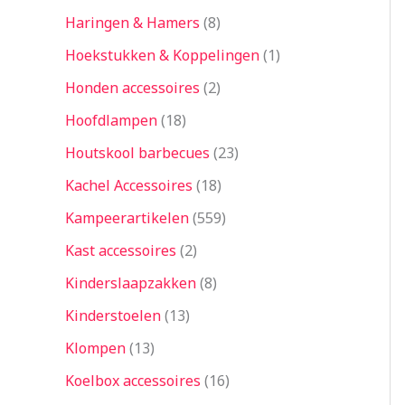
Haringen & Hamers
8
Hoekstukken & Koppelingen
1
Honden accessoires
2
Hoofdlampen
18
Houtskool barbecues
23
Kachel Accessoires
18
Kampeerartikelen
559
Kast accessoires
2
Kinderslaapzakken
8
Kinderstoelen
13
Klompen
13
Koelbox accessoires
16