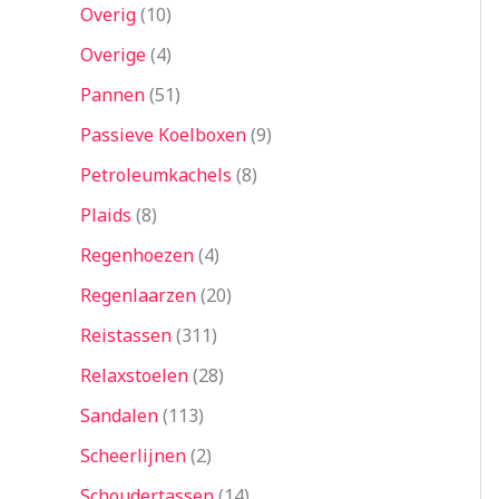
Overig
10
Overige
4
Pannen
51
Passieve Koelboxen
9
Petroleumkachels
8
Plaids
8
Regenhoezen
4
Regenlaarzen
20
Reistassen
311
Relaxstoelen
28
Sandalen
113
Scheerlijnen
2
Schoudertassen
14