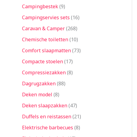
Campingbestek
9
Campingservies sets
16
Caravan & Camper
268
Chemische toiletten
10
Comfort slaapmatten
73
Compacte stoelen
17
Compressiezakken
8
Dagrugzakken
88
Deken model
8
Deken slaapzakken
47
Duffels en reistassen
21
Elektrische barbecues
8