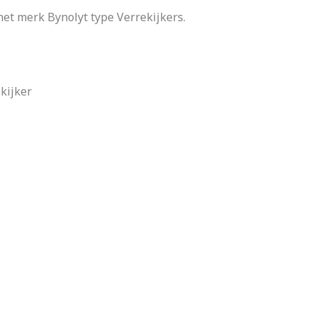
et merk Bynolyt type Verrekijkers.
kijker