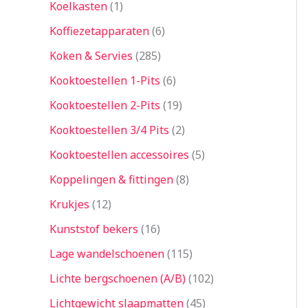
Koelkasten
1
Koffiezetapparaten
6
Koken & Servies
285
Kooktoestellen 1-Pits
6
Kooktoestellen 2-Pits
19
Kooktoestellen 3/4 Pits
2
Kooktoestellen accessoires
5
Koppelingen & fittingen
8
Krukjes
12
Kunststof bekers
16
Lage wandelschoenen
115
Lichte bergschoenen (A/B)
102
Lichtgewicht slaapmatten
45