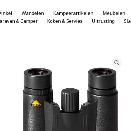
inkel
Wandelen
Kampeerartikelen
Meubelen
aravan & Camper
Koken & Servies
Uitrusting
Sl