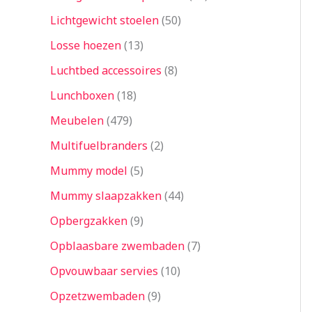
Lichtgewicht stoelen
50
Losse hoezen
13
Luchtbed accessoires
8
Lunchboxen
18
Meubelen
479
Multifuelbranders
2
Mummy model
5
Mummy slaapzakken
44
Opbergzakken
9
Opblaasbare zwembaden
7
Opvouwbaar servies
10
Opzetzwembaden
9