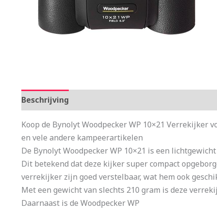
Beschrijving
Aanvullende informatie
Koop de Bynolyt Woodpecker WP 10×21 Verrekijker voo
en vele andere kampeerartikelen
De Bynolyt Woodpecker WP 10×21 is een lichtgewicht 
Dit betekend dat deze kijker super compact opgebor
verrekijker zijn goed verstelbaar, wat hem ook geschi
Met een gewicht van slechts 210 gram is deze verrekij
Daarnaast is de Woodpecker WP