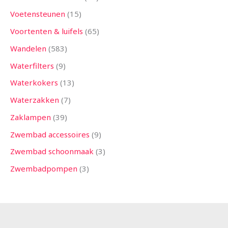
Voetensteunen
15
Voortenten & luifels
65
Wandelen
583
Waterfilters
9
Waterkokers
13
Waterzakken
7
Zaklampen
39
Zwembad accessoires
9
Zwembad schoonmaak
3
Zwembadpompen
3