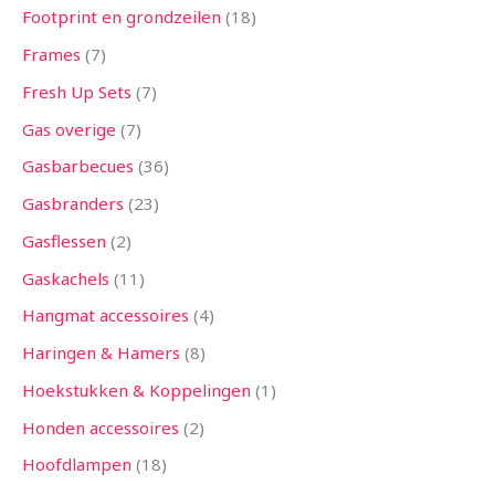
Footprint en grondzeilen
18
Frames
7
Fresh Up Sets
7
Gas overige
7
Gasbarbecues
36
Gasbranders
23
Gasflessen
2
Gaskachels
11
Hangmat accessoires
4
Haringen & Hamers
8
Hoekstukken & Koppelingen
1
Honden accessoires
2
Hoofdlampen
18