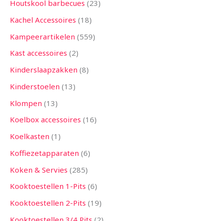
Houtskool barbecues
23
Kachel Accessoires
18
Kampeerartikelen
559
Kast accessoires
2
Kinderslaapzakken
8
Kinderstoelen
13
Klompen
13
Koelbox accessoires
16
Koelkasten
1
Koffiezetapparaten
6
Koken & Servies
285
Kooktoestellen 1-Pits
6
Kooktoestellen 2-Pits
19
Kooktoestellen 3/4 Pits
2