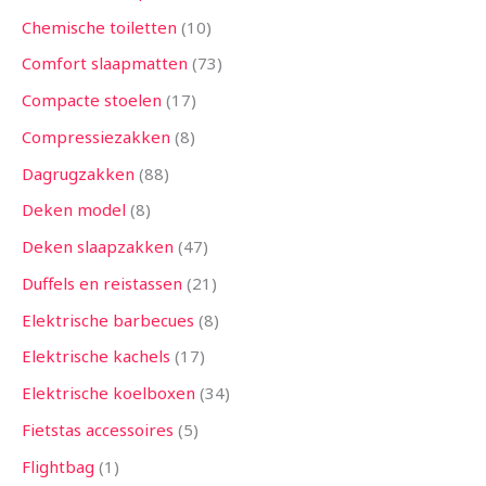
Chemische toiletten
10
Comfort slaapmatten
73
Compacte stoelen
17
Compressiezakken
8
Dagrugzakken
88
Deken model
8
Deken slaapzakken
47
Duffels en reistassen
21
Elektrische barbecues
8
Elektrische kachels
17
Elektrische koelboxen
34
Fietstas accessoires
5
Flightbag
1