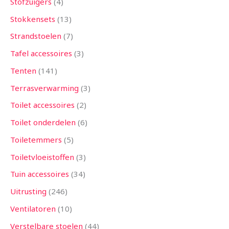
Stofzuigers
4
Stokkensets
13
Strandstoelen
7
Tafel accessoires
3
Tenten
141
Terrasverwarming
3
Toilet accessoires
2
Toilet onderdelen
6
Toiletemmers
5
Toiletvloeistoffen
3
Tuin accessoires
34
Uitrusting
246
Ventilatoren
10
Verstelbare stoelen
44