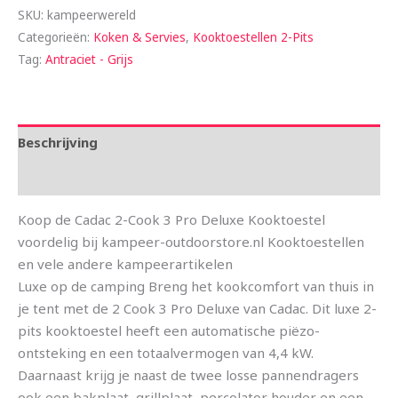
SKU:
kampeerwereld
Categorieën:
Koken & Servies
,
Kooktoestellen 2-Pits
Tag:
Antraciet - Grijs
Beschrijving
Aanvullende informatie
Koop de Cadac 2-Cook 3 Pro Deluxe Kooktoestel
voordelig bij kampeer-outdoorstore.nl Kooktoestellen
en vele andere kampeerartikelen
Luxe op de camping Breng het kookcomfort van thuis in
je tent met de 2 Cook 3 Pro Deluxe van Cadac. Dit luxe 2-
pits kooktoestel heeft een automatische piëzo-
ontsteking en een totaalvermogen van 4,4 kW.
Daarnaast krijg je naast de twee losse pannendragers
ook een bakplaat, grillplaat, percolator houder en een