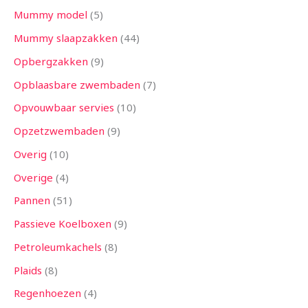
Mummy model
5
Mummy slaapzakken
44
Opbergzakken
9
Opblaasbare zwembaden
7
Opvouwbaar servies
10
Opzetzwembaden
9
Overig
10
Overige
4
Pannen
51
Passieve Koelboxen
9
Petroleumkachels
8
Plaids
8
Regenhoezen
4