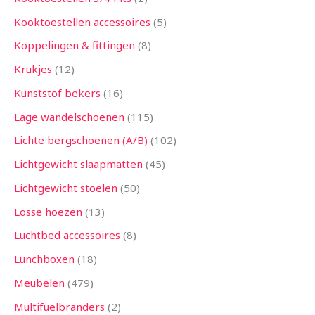
Kooktoestellen accessoires
5
Koppelingen & fittingen
8
Krukjes
12
Kunststof bekers
16
Lage wandelschoenen
115
Lichte bergschoenen (A/B)
102
Lichtgewicht slaapmatten
45
Lichtgewicht stoelen
50
Losse hoezen
13
Luchtbed accessoires
8
Lunchboxen
18
Meubelen
479
Multifuelbranders
2