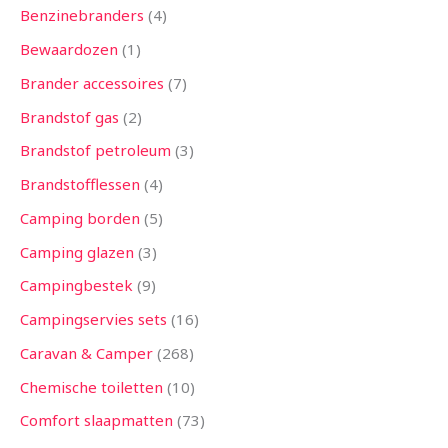
Benzinebranders
4
Bewaardozen
1
Brander accessoires
7
Brandstof gas
2
Brandstof petroleum
3
Brandstofflessen
4
Camping borden
5
Camping glazen
3
Campingbestek
9
Campingservies sets
16
Caravan & Camper
268
Chemische toiletten
10
Comfort slaapmatten
73