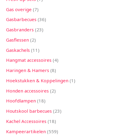
Gas overige
7
Gasbarbecues
36
Gasbranders
23
Gasflessen
2
Gaskachels
11
Hangmat accessoires
4
Haringen & Hamers
8
Hoekstukken & Koppelingen
1
Honden accessoires
2
Hoofdlampen
18
Houtskool barbecues
23
Kachel Accessoires
18
Kampeerartikelen
559