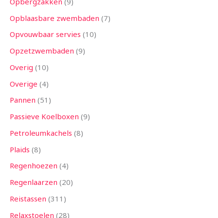
Opbergzakken
9
Opblaasbare zwembaden
7
Opvouwbaar servies
10
Opzetzwembaden
9
Overig
10
Overige
4
Pannen
51
Passieve Koelboxen
9
Petroleumkachels
8
Plaids
8
Regenhoezen
4
Regenlaarzen
20
Reistassen
311
Relaxstoelen
28