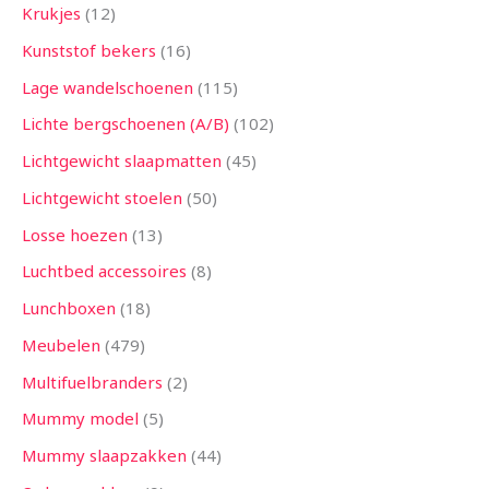
Krukjes
12
Kunststof bekers
16
Lage wandelschoenen
115
Lichte bergschoenen (A/B)
102
Lichtgewicht slaapmatten
45
Lichtgewicht stoelen
50
Losse hoezen
13
Luchtbed accessoires
8
Lunchboxen
18
Meubelen
479
Multifuelbranders
2
Mummy model
5
Mummy slaapzakken
44