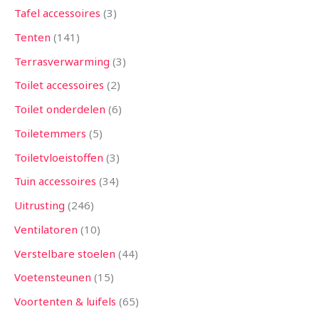
Tafel accessoires
3
Tenten
141
Terrasverwarming
3
Toilet accessoires
2
Toilet onderdelen
6
Toiletemmers
5
Toiletvloeistoffen
3
Tuin accessoires
34
Uitrusting
246
Ventilatoren
10
Verstelbare stoelen
44
Voetensteunen
15
Voortenten & luifels
65