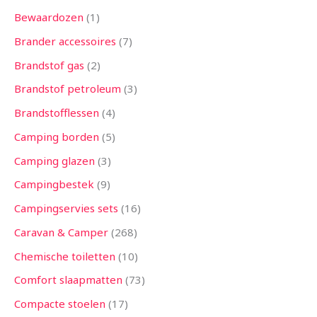
Bewaardozen
1
Brander accessoires
7
Brandstof gas
2
Brandstof petroleum
3
Brandstofflessen
4
Camping borden
5
Camping glazen
3
Campingbestek
9
Campingservies sets
16
Caravan & Camper
268
Chemische toiletten
10
Comfort slaapmatten
73
Compacte stoelen
17