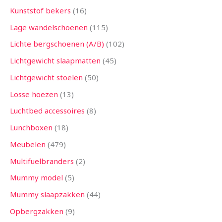
Kunststof bekers
16
Lage wandelschoenen
115
Lichte bergschoenen (A/B)
102
Lichtgewicht slaapmatten
45
Lichtgewicht stoelen
50
Losse hoezen
13
Luchtbed accessoires
8
Lunchboxen
18
Meubelen
479
Multifuelbranders
2
Mummy model
5
Mummy slaapzakken
44
Opbergzakken
9