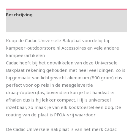
Beschrijving
Aanvullende informatie
Koop de Cadac Universele Bakplaat voordelig bij
kampeer-outdoorstore.nl Accessoires en vele andere
kampeerartikelen
Cadac heeft bij het ontwikkelen van deze Universele
Bakplaat rekening gehouden met heel veel dingen. Zo is
hij gemaakt van lichtgewicht aluminium (800 gram) dus
perfect voor op reis in de meegeleverde
draag-/opbergtas, bovendien kun je het handvat er
afhalen dus is hij lekker compact. Hij is universeel
inzetbaar, zo maak je van elk kooktoestel een bbq. De
coating van de plaat is PFOA-vrij waardoor
De Cadac Universele Bakplaat is van het merk Cadac