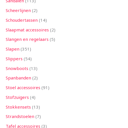
Sandalen
113
Scheerlijnen
2
Schoudertassen
14
Slaapmat accessoires
2
Slangen en regelaars
5
Slapen
351
Slippers
54
Snowboots
13
Spanbanden
2
Stoel accessoires
91
Stofzuigers
4
Stokkensets
13
Strandstoelen
7
Tafel accessoires
3