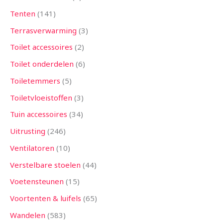
Tenten
141
Terrasverwarming
3
Toilet accessoires
2
Toilet onderdelen
6
Toiletemmers
5
Toiletvloeistoffen
3
Tuin accessoires
34
Uitrusting
246
Ventilatoren
10
Verstelbare stoelen
44
Voetensteunen
15
Voortenten & luifels
65
Wandelen
583