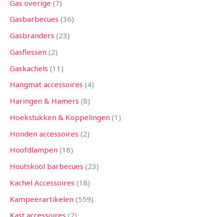
Gas overige
7
Gasbarbecues
36
Gasbranders
23
Gasflessen
2
Gaskachels
11
Hangmat accessoires
4
Haringen & Hamers
8
Hoekstukken & Koppelingen
1
Honden accessoires
2
Hoofdlampen
18
Houtskool barbecues
23
Kachel Accessoires
18
Kampeerartikelen
559
Kast accessoires
2