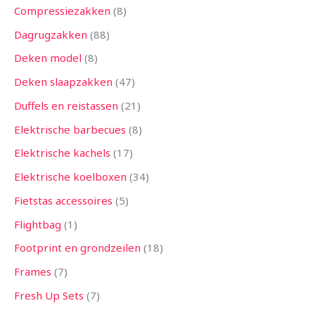
Compressiezakken
8
Dagrugzakken
88
Deken model
8
Deken slaapzakken
47
Duffels en reistassen
21
Elektrische barbecues
8
Elektrische kachels
17
Elektrische koelboxen
34
Fietstas accessoires
5
Flightbag
1
Footprint en grondzeilen
18
Frames
7
Fresh Up Sets
7