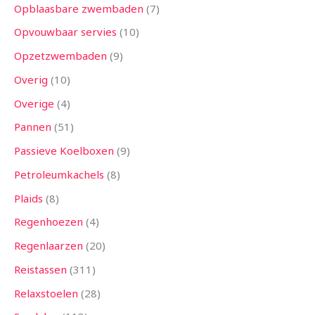
Opblaasbare zwembaden
7
Opvouwbaar servies
10
Opzetzwembaden
9
Overig
10
Overige
4
Pannen
51
Passieve Koelboxen
9
Petroleumkachels
8
Plaids
8
Regenhoezen
4
Regenlaarzen
20
Reistassen
311
Relaxstoelen
28