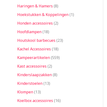
Haringen & Hamers
8
Hoekstukken & Koppelingen
1
Honden accessoires
2
Hoofdlampen
18
Houtskool barbecues
23
Kachel Accessoires
18
Kampeerartikelen
559
Kast accessoires
2
Kinderslaapzakken
8
Kinderstoelen
13
Klompen
13
Koelbox accessoires
16