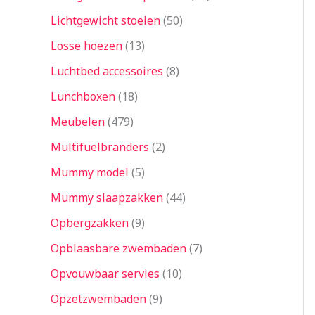
Lichtgewicht stoelen
50
Losse hoezen
13
Luchtbed accessoires
8
Lunchboxen
18
Meubelen
479
Multifuelbranders
2
Mummy model
5
Mummy slaapzakken
44
Opbergzakken
9
Opblaasbare zwembaden
7
Opvouwbaar servies
10
Opzetzwembaden
9