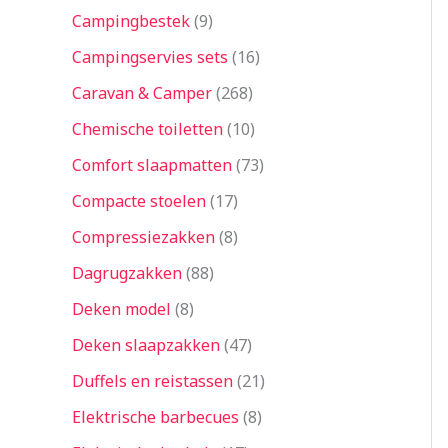
Campingbestek
9
Campingservies sets
16
Caravan & Camper
268
Chemische toiletten
10
Comfort slaapmatten
73
Compacte stoelen
17
Compressiezakken
8
Dagrugzakken
88
Deken model
8
Deken slaapzakken
47
Duffels en reistassen
21
Elektrische barbecues
8