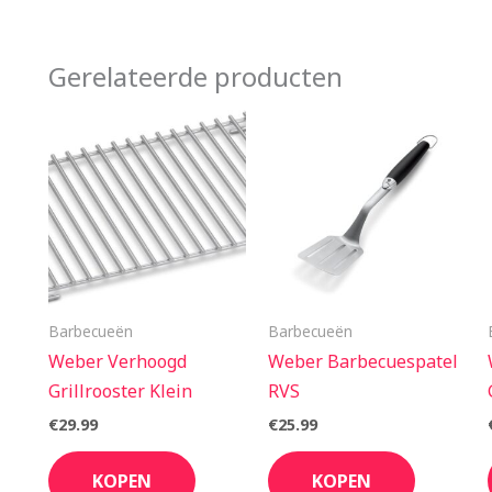
Gerelateerde producten
Barbecueën
Barbecueën
Weber Verhoogd
Weber Barbecuespatel
Grillrooster Klein
RVS
€
29.99
€
25.99
KOPEN
KOPEN