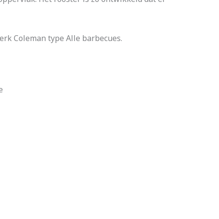
erk Coleman type Alle barbecues.
e