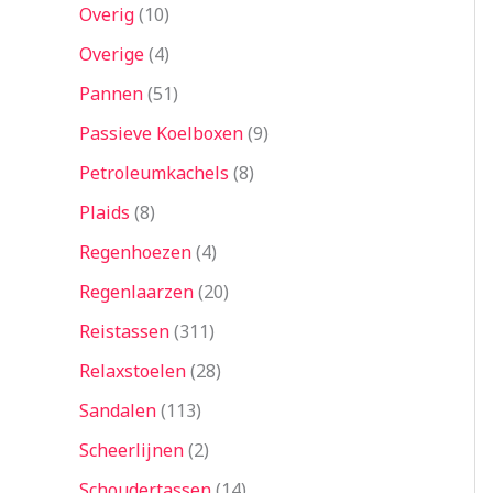
Overig
10
Overige
4
Pannen
51
Passieve Koelboxen
9
Petroleumkachels
8
Plaids
8
Regenhoezen
4
Regenlaarzen
20
Reistassen
311
Relaxstoelen
28
Sandalen
113
Scheerlijnen
2
Schoudertassen
14