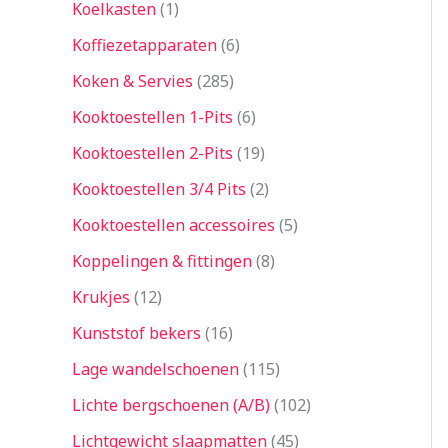
Koelkasten
1
Koffiezetapparaten
6
Koken & Servies
285
Kooktoestellen 1-Pits
6
Kooktoestellen 2-Pits
19
Kooktoestellen 3/4 Pits
2
Kooktoestellen accessoires
5
Koppelingen & fittingen
8
Krukjes
12
Kunststof bekers
16
Lage wandelschoenen
115
Lichte bergschoenen (A/B)
102
Lichtgewicht slaapmatten
45