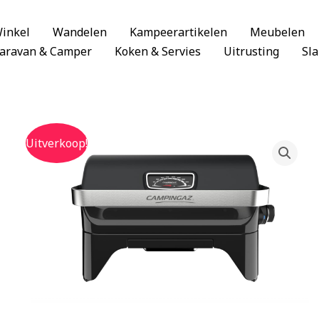
inkel
Wandelen
Kampeerartikelen
Meubelen
aravan & Camper
Koken & Servies
Uitrusting
Sl
Uitverkoop!