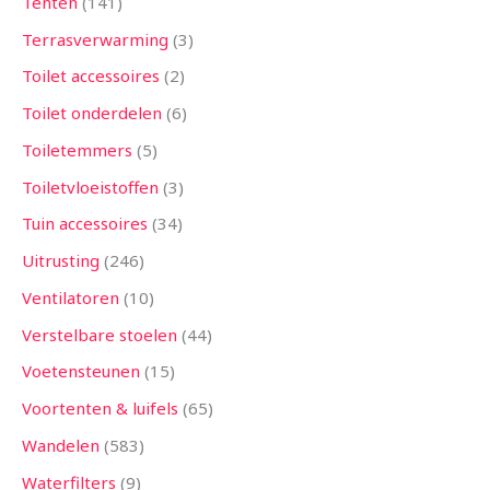
Tenten
141
Terrasverwarming
3
Toilet accessoires
2
Toilet onderdelen
6
Toiletemmers
5
Toiletvloeistoffen
3
Tuin accessoires
34
Uitrusting
246
Ventilatoren
10
Verstelbare stoelen
44
Voetensteunen
15
Voortenten & luifels
65
Wandelen
583
Waterfilters
9