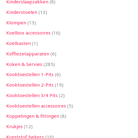
Kinderslaapzakken
8
Kinderstoelen
13
Klompen
13
Koelbox accessoires
16
Koelkasten
1
Koffiezetapparaten
6
Koken & Servies
285
Kooktoestellen 1-Pits
6
Kooktoestellen 2-Pits
19
Kooktoestellen 3/4 Pits
2
Kooktoestellen accessoires
5
Koppelingen & fittingen
8
Krukjes
12
Kunststof bekers
16