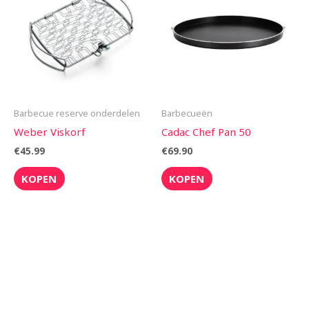
Barbecue reserve onderdelen
Barbecueën
Weber Viskorf
Cadac Chef Pan 50
€
45.99
€
69.90
KOPEN
KOPEN