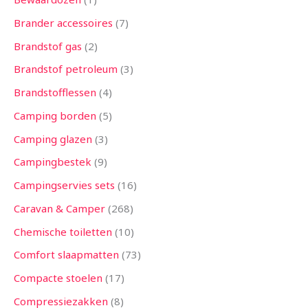
Brander accessoires
7
Brandstof gas
2
Brandstof petroleum
3
Brandstofflessen
4
Camping borden
5
Camping glazen
3
Campingbestek
9
Campingservies sets
16
Caravan & Camper
268
Chemische toiletten
10
Comfort slaapmatten
73
Compacte stoelen
17
Compressiezakken
8