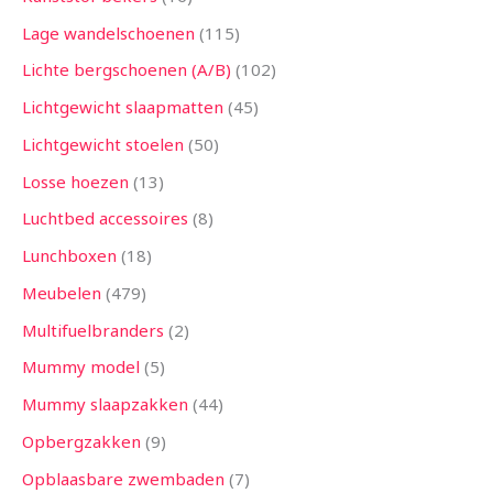
Lage wandelschoenen
115
Lichte bergschoenen (A/B)
102
Lichtgewicht slaapmatten
45
Lichtgewicht stoelen
50
Losse hoezen
13
Luchtbed accessoires
8
Lunchboxen
18
Meubelen
479
Multifuelbranders
2
Mummy model
5
Mummy slaapzakken
44
Opbergzakken
9
Opblaasbare zwembaden
7