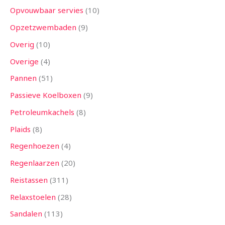
Opvouwbaar servies
10
Opzetzwembaden
9
Overig
10
Overige
4
Pannen
51
Passieve Koelboxen
9
Petroleumkachels
8
Plaids
8
Regenhoezen
4
Regenlaarzen
20
Reistassen
311
Relaxstoelen
28
Sandalen
113