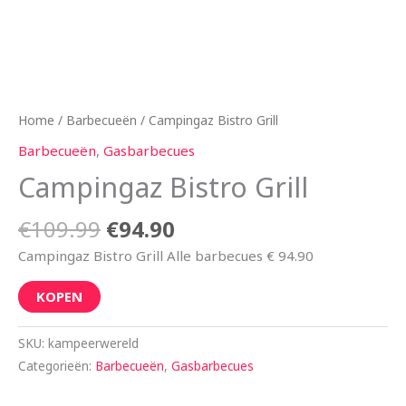
Home
/
Barbecueën
/ Campingaz Bistro Grill
Barbecueën
,
Gasbarbecues
Campingaz Bistro Grill
€
109.99
€
94.90
Campingaz Bistro Grill Alle barbecues € 94.90
KOPEN
SKU:
kampeerwereld
Categorieën:
Barbecueën
,
Gasbarbecues