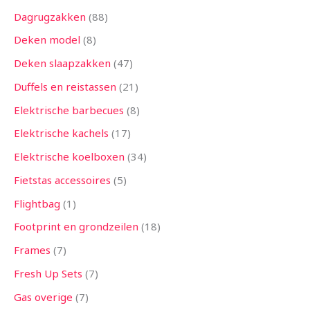
Dagrugzakken
88
Deken model
8
Deken slaapzakken
47
Duffels en reistassen
21
Elektrische barbecues
8
Elektrische kachels
17
Elektrische koelboxen
34
Fietstas accessoires
5
Flightbag
1
Footprint en grondzeilen
18
Frames
7
Fresh Up Sets
7
Gas overige
7