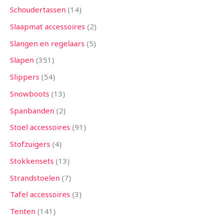
Schoudertassen
14
Slaapmat accessoires
2
Slangen en regelaars
5
Slapen
351
Slippers
54
Snowboots
13
Spanbanden
2
Stoel accessoires
91
Stofzuigers
4
Stokkensets
13
Strandstoelen
7
Tafel accessoires
3
Tenten
141