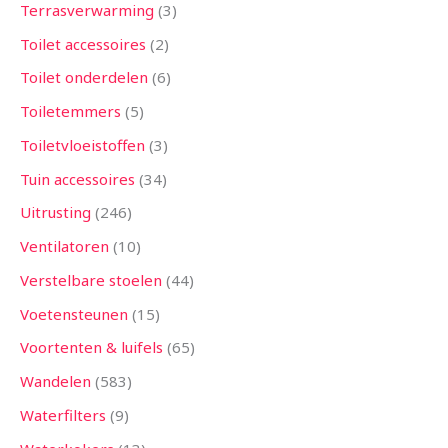
Terrasverwarming
3
Toilet accessoires
2
Toilet onderdelen
6
Toiletemmers
5
Toiletvloeistoffen
3
Tuin accessoires
34
Uitrusting
246
Ventilatoren
10
Verstelbare stoelen
44
Voetensteunen
15
Voortenten & luifels
65
Wandelen
583
Waterfilters
9