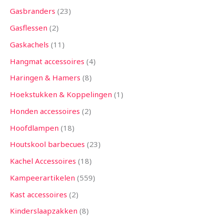
Gasbranders
23
Gasflessen
2
Gaskachels
11
Hangmat accessoires
4
Haringen & Hamers
8
Hoekstukken & Koppelingen
1
Honden accessoires
2
Hoofdlampen
18
Houtskool barbecues
23
Kachel Accessoires
18
Kampeerartikelen
559
Kast accessoires
2
Kinderslaapzakken
8