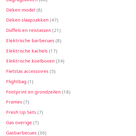
Deken model
8
Deken slaapzakken
47
Duffels en reistassen
21
Elektrische barbecues
8
Elektrische kachels
17
Elektrische koelboxen
34
Fietstas accessoires
5
Flightbag
1
Footprint en grondzeilen
18
Frames
7
Fresh Up Sets
7
Gas overige
7
Gasbarbecues
36