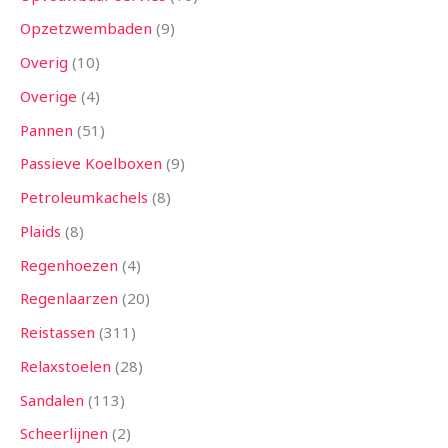
Opzetzwembaden
9
Overig
10
Overige
4
Pannen
51
Passieve Koelboxen
9
Petroleumkachels
8
Plaids
8
Regenhoezen
4
Regenlaarzen
20
Reistassen
311
Relaxstoelen
28
Sandalen
113
Scheerlijnen
2