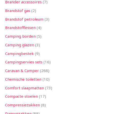
Brander accessoires
7
Brandstof gas
2
Brandstof petroleum
3
Brandstofflessen
4
Camping borden
5
Camping glazen
3
Campingbestek
9
Campingservies sets
16
Caravan & Camper
268
Chemische toiletten
10
Comfort slaapmatten
73
Compacte stoelen
17
Compressiezakken
8
Dagrugzakken
88