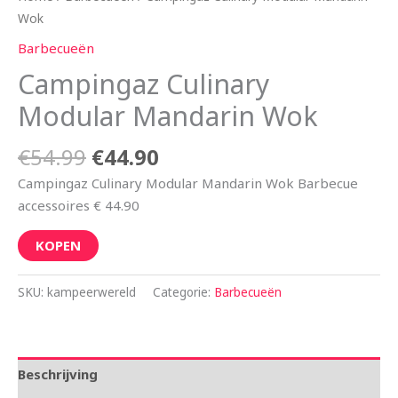
Wok
Barbecueën
Campingaz Culinary
Modular Mandarin Wok
€
54.99
€
44.90
Campingaz Culinary Modular Mandarin Wok Barbecue
accessoires € 44.90
KOPEN
SKU:
kampeerwereld
Categorie:
Barbecueën
Beschrijving