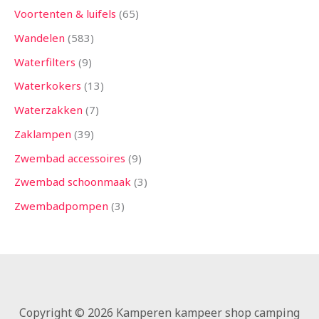
Voortenten & luifels
65
Wandelen
583
Waterfilters
9
Waterkokers
13
Waterzakken
7
Zaklampen
39
Zwembad accessoires
9
Zwembad schoonmaak
3
Zwembadpompen
3
Copyright © 2026 Kamperen kampeer shop camping