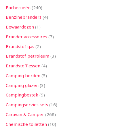
Barbecueën
240
Benzinebranders
4
Bewaardozen
1
Brander accessoires
7
Brandstof gas
2
Brandstof petroleum
3
Brandstofflessen
4
Camping borden
5
Camping glazen
3
Campingbestek
9
Campingservies sets
16
Caravan & Camper
268
Chemische toiletten
10