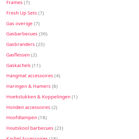
Frames
7
Fresh Up Sets
7
Gas overige
7
Gasbarbecues
36
Gasbranders
23
Gasflessen
2
Gaskachels
11
Hangmat accessoires
4
Haringen & Hamers
8
Hoekstukken & Koppelingen
1
Honden accessoires
2
Hoofdlampen
18
Houtskool barbecues
23
Kachel Accessoires
18