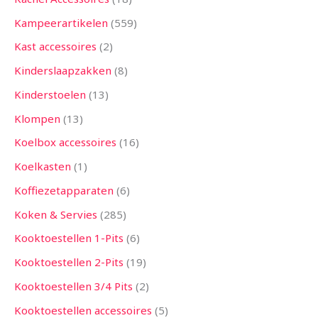
Kampeerartikelen
559
Kast accessoires
2
Kinderslaapzakken
8
Kinderstoelen
13
Klompen
13
Koelbox accessoires
16
Koelkasten
1
Koffiezetapparaten
6
Koken & Servies
285
Kooktoestellen 1-Pits
6
Kooktoestellen 2-Pits
19
Kooktoestellen 3/4 Pits
2
Kooktoestellen accessoires
5