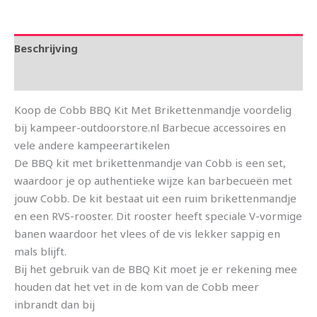
Beschrijving
Aanvullende informatie
Koop de Cobb BBQ Kit Met Brikettenmandje voordelig
bij kampeer-outdoorstore.nl Barbecue accessoires en
vele andere kampeerartikelen
De BBQ kit met brikettenmandje van Cobb is een set,
waardoor je op authentieke wijze kan barbecueën met
jouw Cobb. De kit bestaat uit een ruim brikettenmandje
en een RVS-rooster. Dit rooster heeft speciale V-vormige
banen waardoor het vlees of de vis lekker sappig en
mals blijft.
Bij het gebruik van de BBQ Kit moet je er rekening mee
houden dat het vet in de kom van de Cobb meer
inbrandt dan bij