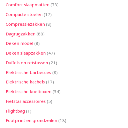
Comfort slaapmatten
73
Compacte stoelen
17
Compressiezakken
8
Dagrugzakken
88
Deken model
8
Deken slaapzakken
47
Duffels en reistassen
21
Elektrische barbecues
8
Elektrische kachels
17
Elektrische koelboxen
34
Fietstas accessoires
5
Flightbag
1
Footprint en grondzeilen
18