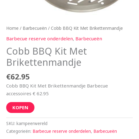
Home
/
Barbecueën
/ Cobb BBQ Kit Met Brikettenmandje
Barbecue reserve onderdelen
,
Barbecueën
Cobb BBQ Kit Met
Brikettenmandje
€
62.95
Cobb BBQ Kit Met Brikettenmandje Barbecue
accessoires € 62.95
KOPEN
SKU:
kampeerwereld
Categorieën:
Barbecue reserve onderdelen
,
Barbecueën