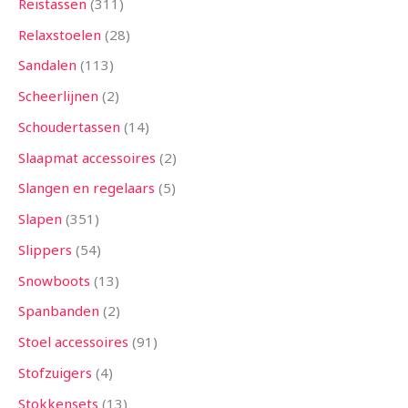
Reistassen
311
Relaxstoelen
28
Sandalen
113
Scheerlijnen
2
Schoudertassen
14
Slaapmat accessoires
2
Slangen en regelaars
5
Slapen
351
Slippers
54
Snowboots
13
Spanbanden
2
Stoel accessoires
91
Stofzuigers
4
Stokkensets
13