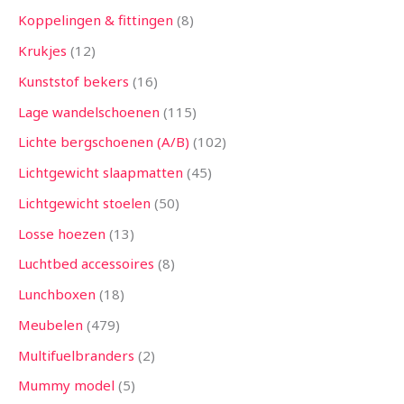
Koppelingen & fittingen
8
Krukjes
12
Kunststof bekers
16
Lage wandelschoenen
115
Lichte bergschoenen (A/B)
102
Lichtgewicht slaapmatten
45
Lichtgewicht stoelen
50
Losse hoezen
13
Luchtbed accessoires
8
Lunchboxen
18
Meubelen
479
Multifuelbranders
2
Mummy model
5