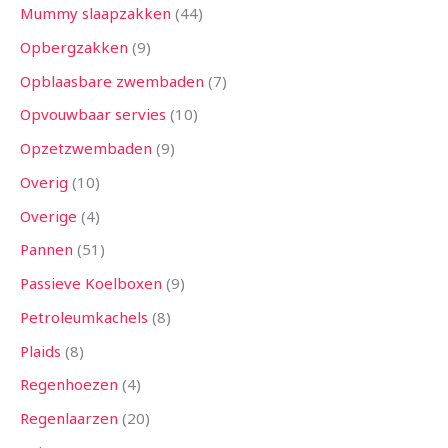
Mummy slaapzakken
44
Opbergzakken
9
Opblaasbare zwembaden
7
Opvouwbaar servies
10
Opzetzwembaden
9
Overig
10
Overige
4
Pannen
51
Passieve Koelboxen
9
Petroleumkachels
8
Plaids
8
Regenhoezen
4
Regenlaarzen
20