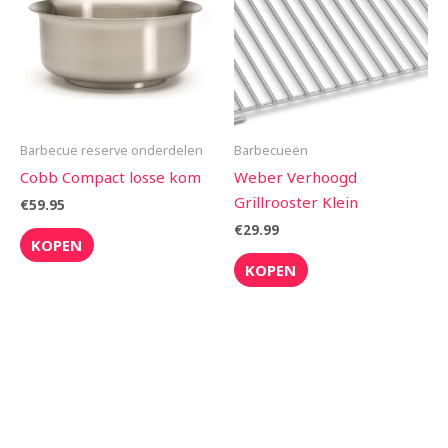
Barbecue reserve onderdelen
Barbecueën
Cobb Compact losse kom
Weber Verhoogd
Grillrooster Klein
€
59.95
€
29.99
KOPEN
KOPEN