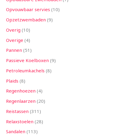
Opvouwbaar servies
10
Opzetzwembaden
9
Overig
10
Overige
4
Pannen
51
Passieve Koelboxen
9
Petroleumkachels
8
Plaids
8
Regenhoezen
4
Regenlaarzen
20
Reistassen
311
Relaxstoelen
28
Sandalen
113