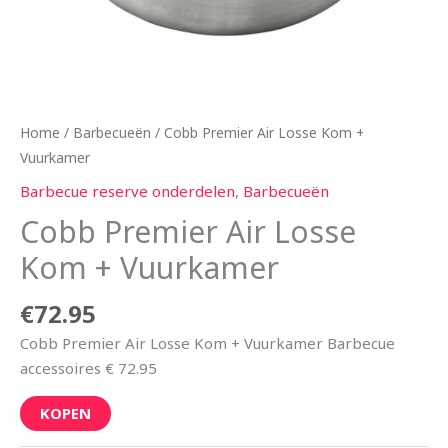
Home
/
Barbecueën
/ Cobb Premier Air Losse Kom +
Vuurkamer
Barbecue reserve onderdelen
,
Barbecueën
Cobb Premier Air Losse
Kom + Vuurkamer
€
72.95
Cobb Premier Air Losse Kom + Vuurkamer Barbecue
accessoires € 72.95
KOPEN