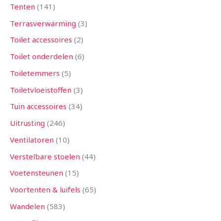
Tenten
141
Terrasverwarming
3
Toilet accessoires
2
Toilet onderdelen
6
Toiletemmers
5
Toiletvloeistoffen
3
Tuin accessoires
34
Uitrusting
246
Ventilatoren
10
Verstelbare stoelen
44
Voetensteunen
15
Voortenten & luifels
65
Wandelen
583