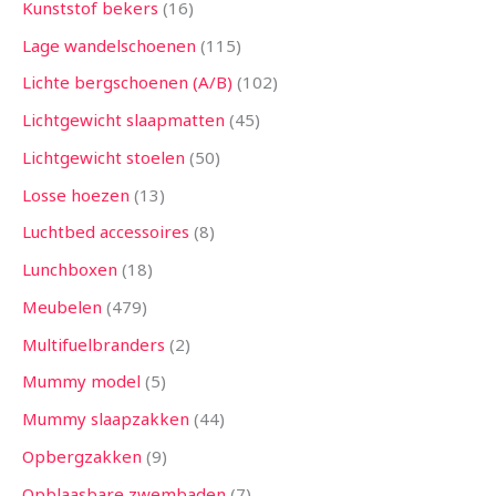
Kunststof bekers
16
Lage wandelschoenen
115
Lichte bergschoenen (A/B)
102
Lichtgewicht slaapmatten
45
Lichtgewicht stoelen
50
Losse hoezen
13
Luchtbed accessoires
8
Lunchboxen
18
Meubelen
479
Multifuelbranders
2
Mummy model
5
Mummy slaapzakken
44
Opbergzakken
9
Opblaasbare zwembaden
7