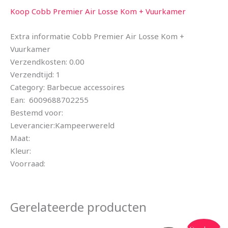
Koop Cobb Premier Air Losse Kom + Vuurkamer
Extra informatie Cobb Premier Air Losse Kom +
Vuurkamer
Verzendkosten: 0.00
Verzendtijd: 1
Category: Barbecue accessoires
Ean: 6009688702255
Bestemd voor:
Leverancier:Kampeerwereld
Maat:
Kleur:
Voorraad:
Gerelateerde producten
Oorspronkelijke
Huidige