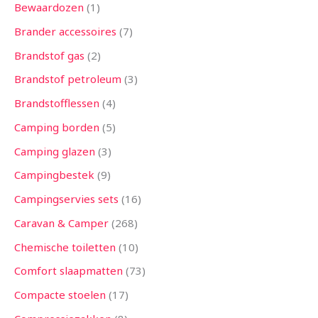
Bewaardozen
1
Brander accessoires
7
Brandstof gas
2
Brandstof petroleum
3
Brandstofflessen
4
Camping borden
5
Camping glazen
3
Campingbestek
9
Campingservies sets
16
Caravan & Camper
268
Chemische toiletten
10
Comfort slaapmatten
73
Compacte stoelen
17