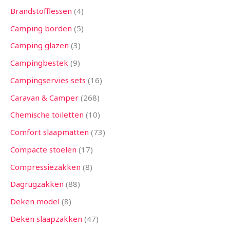
Brandstofflessen
4
Camping borden
5
Camping glazen
3
Campingbestek
9
Campingservies sets
16
Caravan & Camper
268
Chemische toiletten
10
Comfort slaapmatten
73
Compacte stoelen
17
Compressiezakken
8
Dagrugzakken
88
Deken model
8
Deken slaapzakken
47