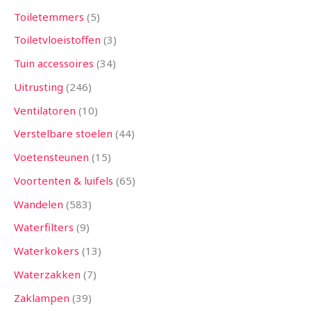
Toiletemmers
5
Toiletvloeistoffen
3
Tuin accessoires
34
Uitrusting
246
Ventilatoren
10
Verstelbare stoelen
44
Voetensteunen
15
Voortenten & luifels
65
Wandelen
583
Waterfilters
9
Waterkokers
13
Waterzakken
7
Zaklampen
39