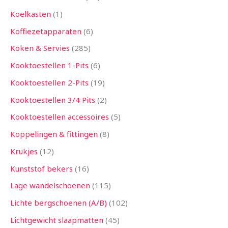
Koelkasten
1
Koffiezetapparaten
6
Koken & Servies
285
Kooktoestellen 1-Pits
6
Kooktoestellen 2-Pits
19
Kooktoestellen 3/4 Pits
2
Kooktoestellen accessoires
5
Koppelingen & fittingen
8
Krukjes
12
Kunststof bekers
16
Lage wandelschoenen
115
Lichte bergschoenen (A/B)
102
Lichtgewicht slaapmatten
45