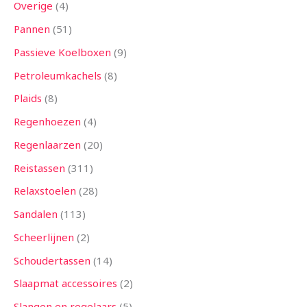
Overige
4
Pannen
51
Passieve Koelboxen
9
Petroleumkachels
8
Plaids
8
Regenhoezen
4
Regenlaarzen
20
Reistassen
311
Relaxstoelen
28
Sandalen
113
Scheerlijnen
2
Schoudertassen
14
Slaapmat accessoires
2
Slangen en regelaars
5