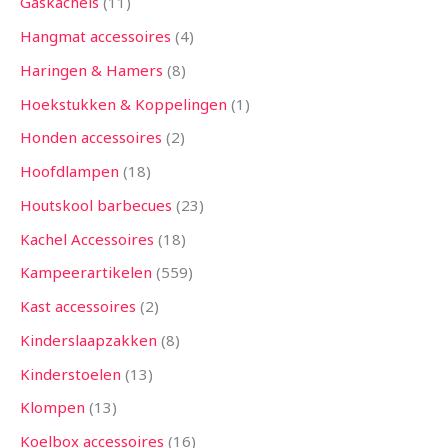
Gaskachels
11
Hangmat accessoires
4
Haringen & Hamers
8
Hoekstukken & Koppelingen
1
Honden accessoires
2
Hoofdlampen
18
Houtskool barbecues
23
Kachel Accessoires
18
Kampeerartikelen
559
Kast accessoires
2
Kinderslaapzakken
8
Kinderstoelen
13
Klompen
13
Koelbox accessoires
16