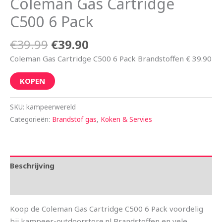
Coleman Gas Cartridge
C500 6 Pack
€
39.99
€
39.90
Coleman Gas Cartridge C500 6 Pack Brandstoffen € 39.90
KOPEN
SKU:
kampeerwereld
Categorieën:
Brandstof gas
,
Koken & Servies
Beschrijving
Aanvullende informatie
Koop de Coleman Gas Cartridge C500 6 Pack voordelig
bij kampeer-outdoorstore.nl Brandstoffen en vele