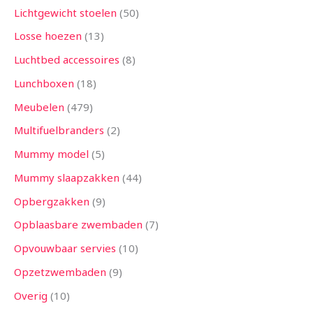
Lichtgewicht stoelen
50
Losse hoezen
13
Luchtbed accessoires
8
Lunchboxen
18
Meubelen
479
Multifuelbranders
2
Mummy model
5
Mummy slaapzakken
44
Opbergzakken
9
Opblaasbare zwembaden
7
Opvouwbaar servies
10
Opzetzwembaden
9
Overig
10