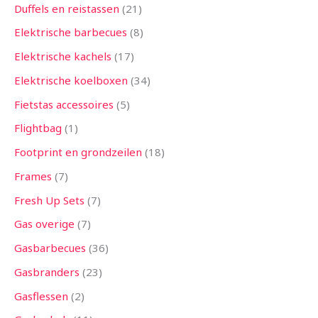
Duffels en reistassen
21
Elektrische barbecues
8
Elektrische kachels
17
Elektrische koelboxen
34
Fietstas accessoires
5
Flightbag
1
Footprint en grondzeilen
18
Frames
7
Fresh Up Sets
7
Gas overige
7
Gasbarbecues
36
Gasbranders
23
Gasflessen
2