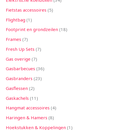
Elektrische koelboxen
34
Fietstas accessoires
5
Flightbag
1
Footprint en grondzeilen
18
Frames
7
Fresh Up Sets
7
Gas overige
7
Gasbarbecues
36
Gasbranders
23
Gasflessen
2
Gaskachels
11
Hangmat accessoires
4
Haringen & Hamers
8
Hoekstukken & Koppelingen
1