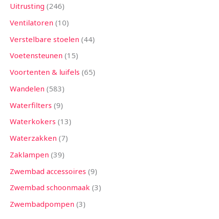
Uitrusting
246
Ventilatoren
10
Verstelbare stoelen
44
Voetensteunen
15
Voortenten & luifels
65
Wandelen
583
Waterfilters
9
Waterkokers
13
Waterzakken
7
Zaklampen
39
Zwembad accessoires
9
Zwembad schoonmaak
3
Zwembadpompen
3