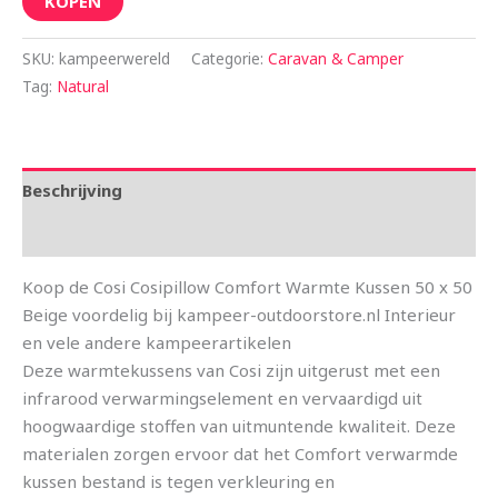
KOPEN
SKU:
kampeerwereld
Categorie:
Caravan & Camper
Tag:
Natural
Beschrijving
Aanvullende informatie
Koop de Cosi Cosipillow Comfort Warmte Kussen 50 x 50
Beige voordelig bij kampeer-outdoorstore.nl Interieur
en vele andere kampeerartikelen
Deze warmtekussens van Cosi zijn uitgerust met een
infrarood verwarmingselement en vervaardigd uit
hoogwaardige stoffen van uitmuntende kwaliteit. Deze
materialen zorgen ervoor dat het Comfort verwarmde
kussen bestand is tegen verkleuring en