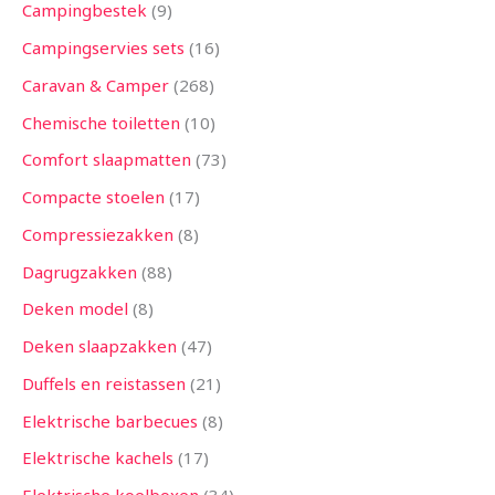
Campingbestek
9
Campingservies sets
16
Caravan & Camper
268
Chemische toiletten
10
Comfort slaapmatten
73
Compacte stoelen
17
Compressiezakken
8
Dagrugzakken
88
Deken model
8
Deken slaapzakken
47
Duffels en reistassen
21
Elektrische barbecues
8
Elektrische kachels
17