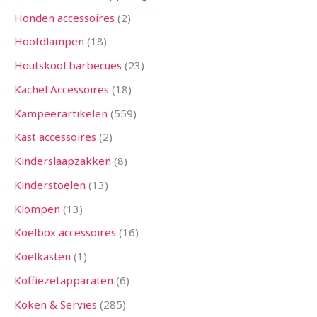
Honden accessoires
2
Hoofdlampen
18
Houtskool barbecues
23
Kachel Accessoires
18
Kampeerartikelen
559
Kast accessoires
2
Kinderslaapzakken
8
Kinderstoelen
13
Klompen
13
Koelbox accessoires
16
Koelkasten
1
Koffiezetapparaten
6
Koken & Servies
285