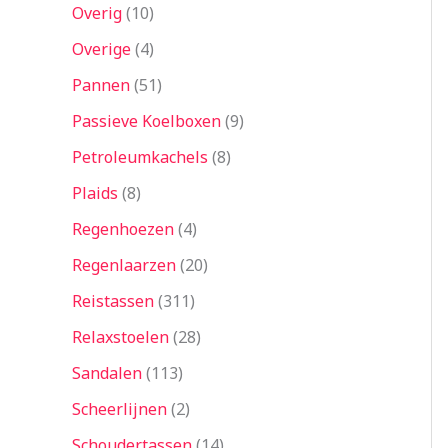
Overig
10
Overige
4
Pannen
51
Passieve Koelboxen
9
Petroleumkachels
8
Plaids
8
Regenhoezen
4
Regenlaarzen
20
Reistassen
311
Relaxstoelen
28
Sandalen
113
Scheerlijnen
2
Schoudertassen
14