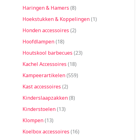
Haringen & Hamers
8
Hoekstukken & Koppelingen
1
Honden accessoires
2
Hoofdlampen
18
Houtskool barbecues
23
Kachel Accessoires
18
Kampeerartikelen
559
Kast accessoires
2
Kinderslaapzakken
8
Kinderstoelen
13
Klompen
13
Koelbox accessoires
16