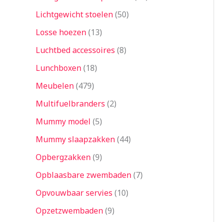
Lichtgewicht stoelen
50
Losse hoezen
13
Luchtbed accessoires
8
Lunchboxen
18
Meubelen
479
Multifuelbranders
2
Mummy model
5
Mummy slaapzakken
44
Opbergzakken
9
Opblaasbare zwembaden
7
Opvouwbaar servies
10
Opzetzwembaden
9