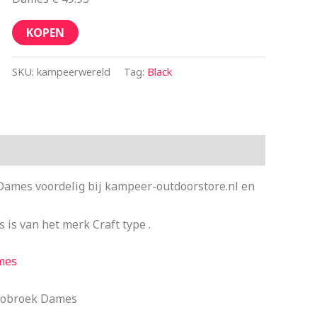
KOPEN
SKU:
kampeerwereld
Tag:
Black
Dames voordelig bij kampeer-outdoorstore.nl en
is van het merk Craft type .
mes
rmobroek Dames