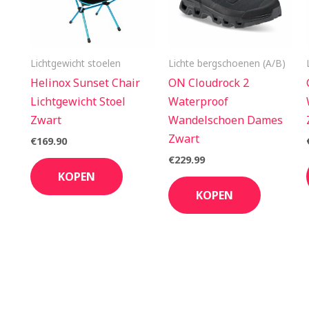
Lichtgewicht stoelen
Lichte bergschoenen (A/B)
Helinox Sunset Chair
ON Cloudrock 2
Lichtgewicht Stoel
Waterproof
Zwart
Wandelschoen Dames
Zwart
€
169.90
€
229.99
KOPEN
KOPEN