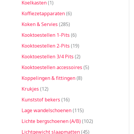
Koelkasten
1
Koffiezetapparaten
6
Koken & Servies
285
Kooktoestellen 1-Pits
6
Kooktoestellen 2-Pits
19
Kooktoestellen 3/4 Pits
2
Kooktoestellen accessoires
5
Koppelingen & fittingen
8
Krukjes
12
Kunststof bekers
16
Lage wandelschoenen
115
Lichte bergschoenen (A/B)
102
Lichtgewicht slaapmatten
45