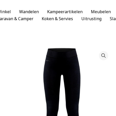
inkel
Wandelen
Kampeerartikelen
Meubelen
aravan & Camper
Koken & Servies
Uitrusting
Sl