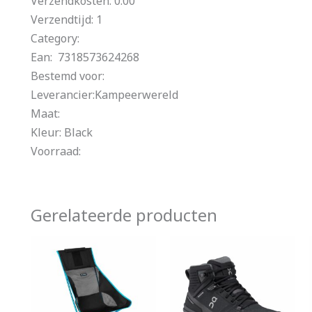
Verzendkosten: 0.00
Verzendtijd: 1
Category:
Ean: 7318573624268
Bestemd voor:
Leverancier:Kampeerwereld
Maat:
Kleur: Black
Voorraad:
Gerelateerde producten