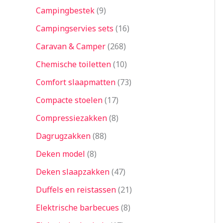
Campingbestek
9
Campingservies sets
16
Caravan & Camper
268
Chemische toiletten
10
Comfort slaapmatten
73
Compacte stoelen
17
Compressiezakken
8
Dagrugzakken
88
Deken model
8
Deken slaapzakken
47
Duffels en reistassen
21
Elektrische barbecues
8