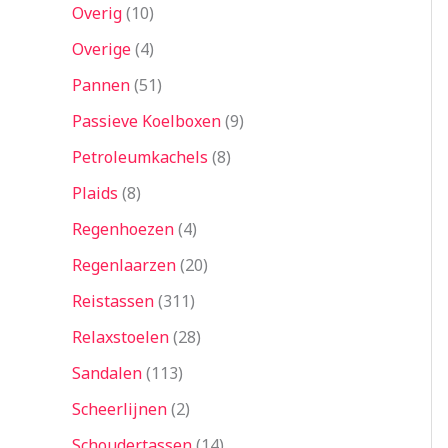
Overig
10
Overige
4
Pannen
51
Passieve Koelboxen
9
Petroleumkachels
8
Plaids
8
Regenhoezen
4
Regenlaarzen
20
Reistassen
311
Relaxstoelen
28
Sandalen
113
Scheerlijnen
2
Schoudertassen
14