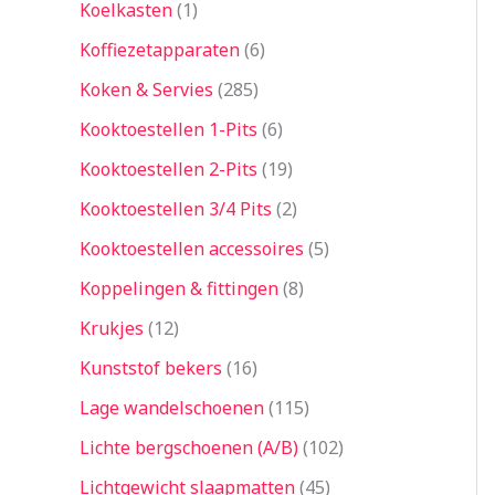
Koelkasten
1
Koffiezetapparaten
6
Koken & Servies
285
Kooktoestellen 1-Pits
6
Kooktoestellen 2-Pits
19
Kooktoestellen 3/4 Pits
2
Kooktoestellen accessoires
5
Koppelingen & fittingen
8
Krukjes
12
Kunststof bekers
16
Lage wandelschoenen
115
Lichte bergschoenen (A/B)
102
Lichtgewicht slaapmatten
45