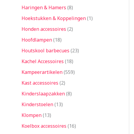
Haringen & Hamers
8
Hoekstukken & Koppelingen
1
Honden accessoires
2
Hoofdlampen
18
Houtskool barbecues
23
Kachel Accessoires
18
Kampeerartikelen
559
Kast accessoires
2
Kinderslaapzakken
8
Kinderstoelen
13
Klompen
13
Koelbox accessoires
16