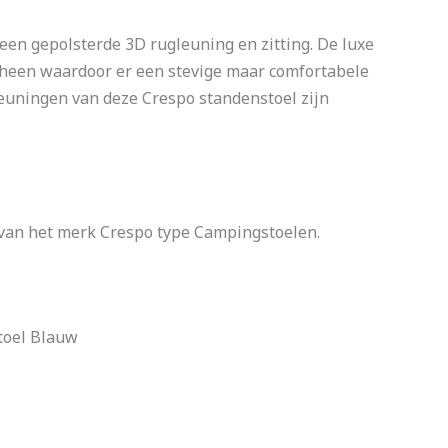
een gepolsterde 3D rugleuning en zitting. De luxe
l heen waardoor er een stevige maar comfortabele
mleuningen van deze Crespo standenstoel zijn
van het merk Crespo type Campingstoelen.
toel Blauw