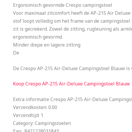
Ergonomisch gevormde Crespo campingstoel
Voor maximaal zitcomfort heeft de AP-215 Air Deluxe 
stof loopt volledig om het frame van de campingstoe
zit is gecreëerd. Zowel de zitting, rugleuning als ar
ergonomisch gevormd.
Minder diepe en lagere zitting
De
De Crespo AP-215 Air-Deluxe Campingstoel Blauw is 
Koop Crespo AP-215 Air-Deluxe Campingstoel Blauw
Extra informatie Crespo AP-215 Air-Deluxe Campings
Verzendkosten: 0.00
Verzendtijd: 1
Category: Campingstoelen
Ean: 8421228031843