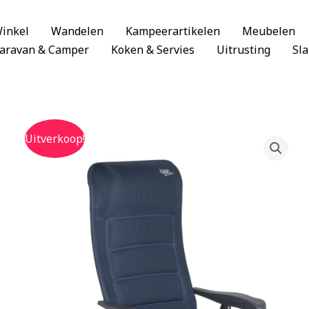
inkel
Wandelen
Kampeerartikelen
Meubelen
aravan & Camper
Koken & Servies
Uitrusting
Sl
Uitverkoop!