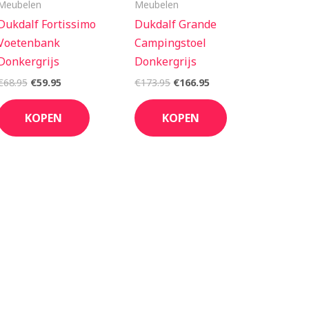
Meubelen
Meubelen
Dukdalf Fortissimo
Dukdalf Grande
Voetenbank
Campingstoel
Donkergrijs
Donkergrijs
€
68.95
€
59.95
€
173.95
€
166.95
KOPEN
KOPEN