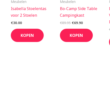
Meubelen
Meubelen
Isabella Stoelentas
Bo-Camp Side Table
voor 2 Stoelen
Campingkast
€
30.00
€
89.95
€
69.90
KOPEN
KOPEN