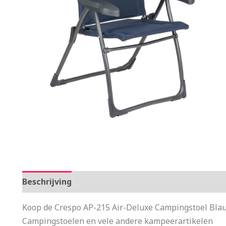
Beschrijving
Aanvullende informatie
Koop de Crespo AP-215 Air-Deluxe Campingstoel Blau
Campingstoelen en vele andere kampeerartikelen