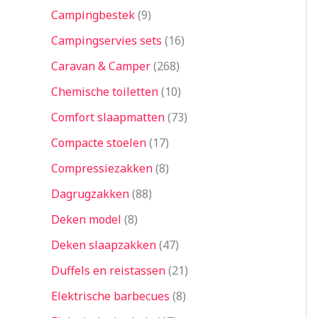
Campingbestek
9
Campingservies sets
16
Caravan & Camper
268
Chemische toiletten
10
Comfort slaapmatten
73
Compacte stoelen
17
Compressiezakken
8
Dagrugzakken
88
Deken model
8
Deken slaapzakken
47
Duffels en reistassen
21
Elektrische barbecues
8