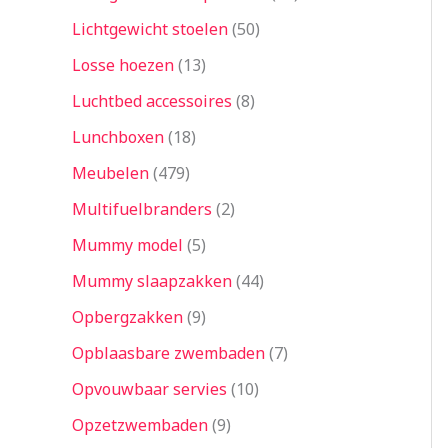
Lichtgewicht stoelen
50
Losse hoezen
13
Luchtbed accessoires
8
Lunchboxen
18
Meubelen
479
Multifuelbranders
2
Mummy model
5
Mummy slaapzakken
44
Opbergzakken
9
Opblaasbare zwembaden
7
Opvouwbaar servies
10
Opzetzwembaden
9