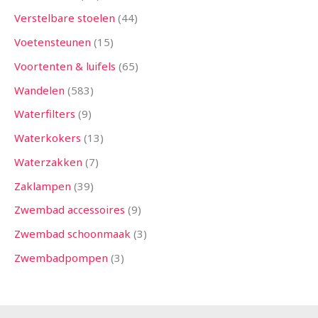
Verstelbare stoelen
44
Voetensteunen
15
Voortenten & luifels
65
Wandelen
583
Waterfilters
9
Waterkokers
13
Waterzakken
7
Zaklampen
39
Zwembad accessoires
9
Zwembad schoonmaak
3
Zwembadpompen
3