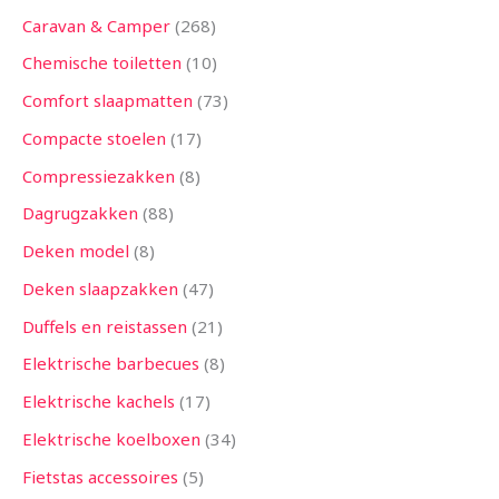
Caravan & Camper
268
Chemische toiletten
10
Comfort slaapmatten
73
Compacte stoelen
17
Compressiezakken
8
Dagrugzakken
88
Deken model
8
Deken slaapzakken
47
Duffels en reistassen
21
Elektrische barbecues
8
Elektrische kachels
17
Elektrische koelboxen
34
Fietstas accessoires
5