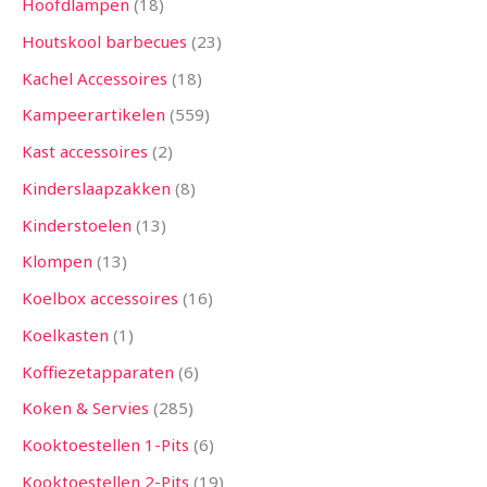
Hoofdlampen
18
Houtskool barbecues
23
Kachel Accessoires
18
Kampeerartikelen
559
Kast accessoires
2
Kinderslaapzakken
8
Kinderstoelen
13
Klompen
13
Koelbox accessoires
16
Koelkasten
1
Koffiezetapparaten
6
Koken & Servies
285
Kooktoestellen 1-Pits
6
Kooktoestellen 2-Pits
19