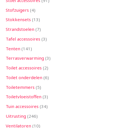
Stoel accessoires
91
Stofzuigers
4
Stokkensets
13
Strandstoelen
7
Tafel accessoires
3
Tenten
141
Terrasverwarming
3
Toilet accessoires
2
Toilet onderdelen
6
Toiletemmers
5
Toiletvloeistoffen
3
Tuin accessoires
34
Uitrusting
246
Ventilatoren
10