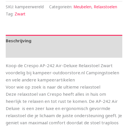
SKU:
kampeerwereld
Categorieën:
Meubelen
,
Relaxstoelen
Tag:
Zwart
Beschrijving
Aanvullende informatie
Koop de Crespo AP-242 Air-Deluxe Relaxstoel Zwart
voordelig bij kampeer-outdoorstore.nl Campingstoelen
en vele andere kampeerartikelen
Voor wie op zoek is naar de ultieme relaxstoel
Deze relaxstoel van Crespo heeft alles in huis om
heerlijk te relaxen en tot rust te komen. De AP-242 Air
Deluxe is een zeer luxe en ergonomisch gevormde
relaxstoel die je lichaam de juiste ondersteuning geeft. Je
geniet van maximaal comfort doordat de stoel traploos