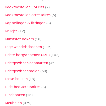
Kooktoestellen 3/4 Pits
2
Kooktoestellen accessoires
5
Koppelingen & fittingen
8
Krukjes
12
Kunststof bekers
16
Lage wandelschoenen
115
Lichte bergschoenen (A/B)
102
Lichtgewicht slaapmatten
45
Lichtgewicht stoelen
50
Losse hoezen
13
Luchtbed accessoires
8
Lunchboxen
18
Meubelen
479