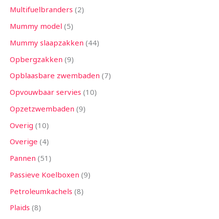
Multifuelbranders
2
Mummy model
5
Mummy slaapzakken
44
Opbergzakken
9
Opblaasbare zwembaden
7
Opvouwbaar servies
10
Opzetzwembaden
9
Overig
10
Overige
4
Pannen
51
Passieve Koelboxen
9
Petroleumkachels
8
Plaids
8