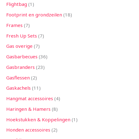
Flightbag
1
Footprint en grondzeilen
18
Frames
7
Fresh Up Sets
7
Gas overige
7
Gasbarbecues
36
Gasbranders
23
Gasflessen
2
Gaskachels
11
Hangmat accessoires
4
Haringen & Hamers
8
Hoekstukken & Koppelingen
1
Honden accessoires
2