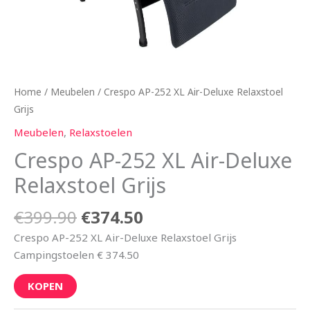
Home
/
Meubelen
/ Crespo AP-252 XL Air-Deluxe Relaxstoel
Grijs
Meubelen
,
Relaxstoelen
Crespo AP-252 XL Air-Deluxe
Relaxstoel Grijs
€
399.90
€
374.50
Crespo AP-252 XL Air-Deluxe Relaxstoel Grijs
Campingstoelen € 374.50
KOPEN