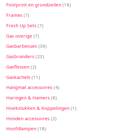
Footprint en grondzeilen
18
Frames
7
Fresh Up Sets
7
Gas overige
7
Gasbarbecues
36
Gasbranders
23
Gasflessen
2
Gaskachels
11
Hangmat accessoires
4
Haringen & Hamers
8
Hoekstukken & Koppelingen
1
Honden accessoires
2
Hoofdlampen
18