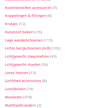
Kooktoestellen accessoires
5
Koppelingen & fittingen
8
Krukjes
12
Kunststof bekers
16
Lage wandelschoenen
115
Lichte bergschoenen (A/B)
102
Lichtgewicht slaapmatten
45
Lichtgewicht stoelen
50
Losse hoezen
13
Luchtbed accessoires
8
Lunchboxen
18
Meubelen
479
Multifuelbranders
2