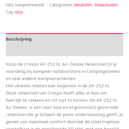
SKU:
kampeerwereld
Categorieën:
Meubelen
,
Relaxstoelen
Tag:
Grijs
Beschrijving
Aanvullende informatie
Koop de Crespo AP-252 XL Air-Deluxe Relaxstoel Grijs
voordelig bij kampeer-outdoorstore.nl Campingstoelen
en vele andere kampeerartikelen
Het ultieme relaxen kan beginnen in de AP-252 XL
Deze relaxstoel van Crespo heeft alles in huis om
heerlijk te relaxen en tot rust te komen. De AP-252 XL
Air Deluxe is een zeer luxe en ergonomisch gevormde
relaxstoel die je lichaam de juiste ondersteuning geeft. Je
geniet van maximaal comfort doordat de stoel traploos
verstelbaar is de gepolsterde 3D stof, met een heerlijk