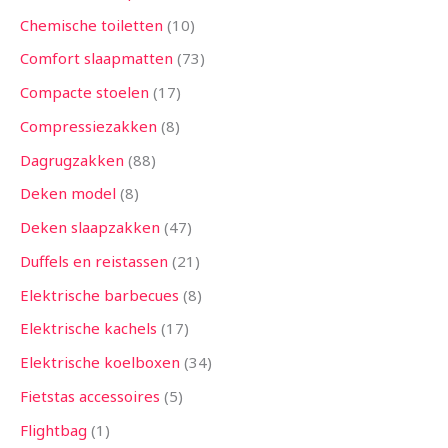
Chemische toiletten
10
Comfort slaapmatten
73
Compacte stoelen
17
Compressiezakken
8
Dagrugzakken
88
Deken model
8
Deken slaapzakken
47
Duffels en reistassen
21
Elektrische barbecues
8
Elektrische kachels
17
Elektrische koelboxen
34
Fietstas accessoires
5
Flightbag
1