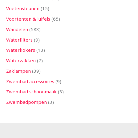
Voetensteunen
15
Voortenten & luifels
65
Wandelen
583
Waterfilters
9
Waterkokers
13
Waterzakken
7
Zaklampen
39
Zwembad accessoires
9
Zwembad schoonmaak
3
Zwembadpompen
3