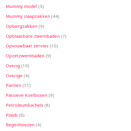
Mummy model
5
Mummy slaapzakken
44
Opbergzakken
9
Opblaasbare zwembaden
7
Opvouwbaar servies
10
Opzetzwembaden
9
Overig
10
Overige
4
Pannen
51
Passieve Koelboxen
9
Petroleumkachels
8
Plaids
8
Regenhoezen
4