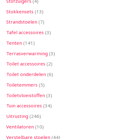
Stofzuigers
4
Stokkensets
13
Strandstoelen
7
Tafel accessoires
3
Tenten
141
Terrasverwarming
3
Toilet accessoires
2
Toilet onderdelen
6
Toiletemmers
5
Toiletvloeistoffen
3
Tuin accessoires
34
Uitrusting
246
Ventilatoren
10
Verstelbare stoelen
44