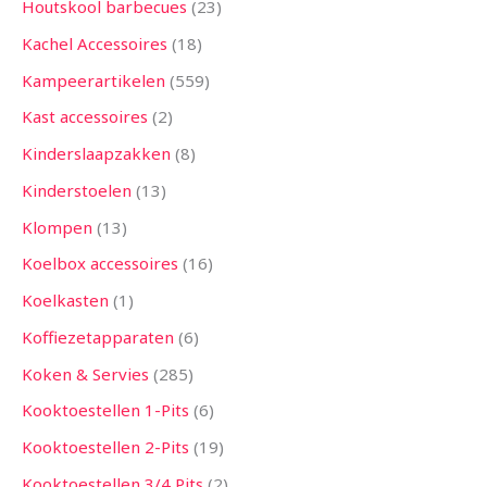
Houtskool barbecues
23
Kachel Accessoires
18
Kampeerartikelen
559
Kast accessoires
2
Kinderslaapzakken
8
Kinderstoelen
13
Klompen
13
Koelbox accessoires
16
Koelkasten
1
Koffiezetapparaten
6
Koken & Servies
285
Kooktoestellen 1-Pits
6
Kooktoestellen 2-Pits
19
Kooktoestellen 3/4 Pits
2