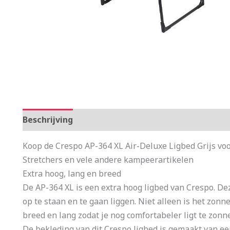
Beschrijving
Aanvullende informatie
Koop de Crespo AP-364 XL Air-Deluxe Ligbed Grijs vo
Stretchers en vele andere kampeerartikelen
Extra hoog, lang en breed
De AP-364 XL is een extra hoog ligbed van Crespo. De
op te staan en te gaan liggen. Niet alleen is het zonn
breed en lang zodat je nog comfortabeler ligt te zon
De bekleding van dit Crespo ligbed is gemaakt van een