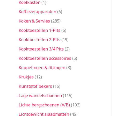
Koelkasten
1
Koffiezetapparaten
6
Koken & Servies
285
Kooktoestellen 1-Pits
6
Kooktoestellen 2-Pits
19
Kooktoestellen 3/4 Pits
2
Kooktoestellen accessoires
5
Koppelingen & fittingen
8
Krukjes
12
Kunststof bekers
16
Lage wandelschoenen
115
Lichte bergschoenen (A/B)
102
Lichtgewicht slaapmatten
45