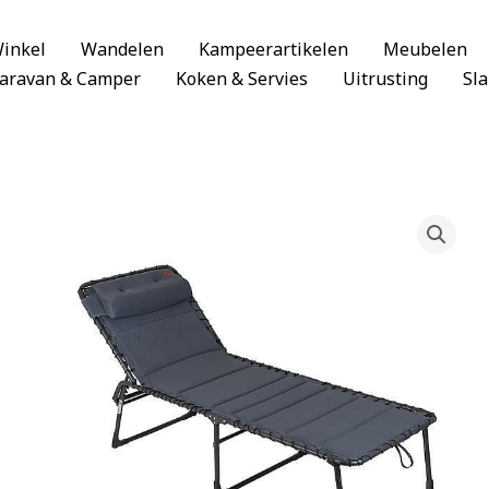
inkel
Wandelen
Kampeerartikelen
Meubelen
aravan & Camper
Koken & Servies
Uitrusting
Sl