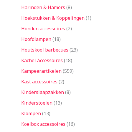
Haringen & Hamers
8
Hoekstukken & Koppelingen
1
Honden accessoires
2
Hoofdlampen
18
Houtskool barbecues
23
Kachel Accessoires
18
Kampeerartikelen
559
Kast accessoires
2
Kinderslaapzakken
8
Kinderstoelen
13
Klompen
13
Koelbox accessoires
16