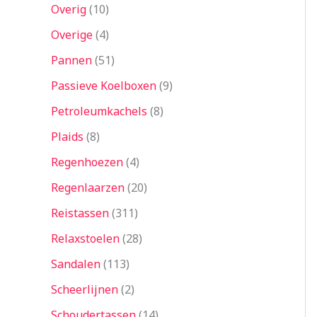
Overig
10
Overige
4
Pannen
51
Passieve Koelboxen
9
Petroleumkachels
8
Plaids
8
Regenhoezen
4
Regenlaarzen
20
Reistassen
311
Relaxstoelen
28
Sandalen
113
Scheerlijnen
2
Schoudertassen
14