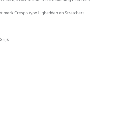
et merk Crespo type Ligbedden en Stretchers.
Grijs