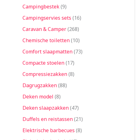
Campingbestek
9
Campingservies sets
16
Caravan & Camper
268
Chemische toiletten
10
Comfort slaapmatten
73
Compacte stoelen
17
Compressiezakken
8
Dagrugzakken
88
Deken model
8
Deken slaapzakken
47
Duffels en reistassen
21
Elektrische barbecues
8