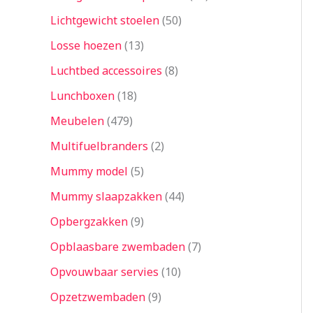
Lichtgewicht stoelen
50
Losse hoezen
13
Luchtbed accessoires
8
Lunchboxen
18
Meubelen
479
Multifuelbranders
2
Mummy model
5
Mummy slaapzakken
44
Opbergzakken
9
Opblaasbare zwembaden
7
Opvouwbaar servies
10
Opzetzwembaden
9