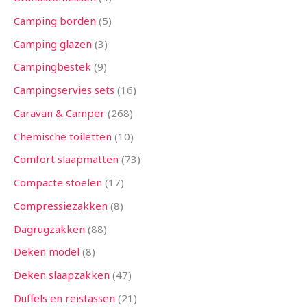
Camping borden
5
Camping glazen
3
Campingbestek
9
Campingservies sets
16
Caravan & Camper
268
Chemische toiletten
10
Comfort slaapmatten
73
Compacte stoelen
17
Compressiezakken
8
Dagrugzakken
88
Deken model
8
Deken slaapzakken
47
Duffels en reistassen
21