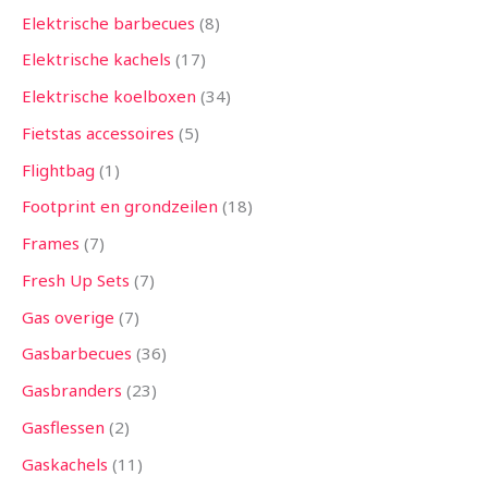
Elektrische barbecues
8
Elektrische kachels
17
Elektrische koelboxen
34
Fietstas accessoires
5
Flightbag
1
Footprint en grondzeilen
18
Frames
7
Fresh Up Sets
7
Gas overige
7
Gasbarbecues
36
Gasbranders
23
Gasflessen
2
Gaskachels
11