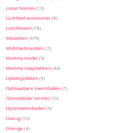
Losse hoezen
13
Luchtbed accessoires
8
Lunchboxen
18
Meubelen
479
Multifuelbranders
2
Mummy model
5
Mummy slaapzakken
44
Opbergzakken
9
Opblaasbare zwembaden
7
Opvouwbaar servies
10
Opzetzwembaden
9
Overig
10
Overige
4