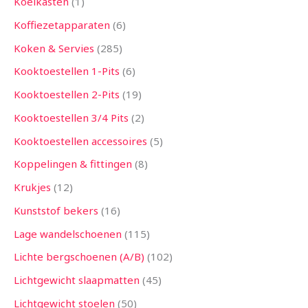
Koelkasten
1
Koffiezetapparaten
6
Koken & Servies
285
Kooktoestellen 1-Pits
6
Kooktoestellen 2-Pits
19
Kooktoestellen 3/4 Pits
2
Kooktoestellen accessoires
5
Koppelingen & fittingen
8
Krukjes
12
Kunststof bekers
16
Lage wandelschoenen
115
Lichte bergschoenen (A/B)
102
Lichtgewicht slaapmatten
45
Lichtgewicht stoelen
50