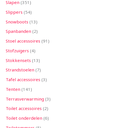
Slapen
351
Slippers
54
Snowboots
13
Spanbanden
2
Stoel accessoires
91
Stofzuigers
4
Stokkensets
13
Strandstoelen
7
Tafel accessoires
3
Tenten
141
Terrasverwarming
3
Toilet accessoires
2
Toilet onderdelen
6
Toiletemmers
5