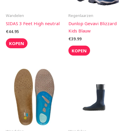
Wandelen
Regenlaarzen
SIDAS 3 Feet High neutral
Dunlop Gevavi Blizzard
Kids Blauw
€
44.95
€
39.99
KOPEN
KOPEN