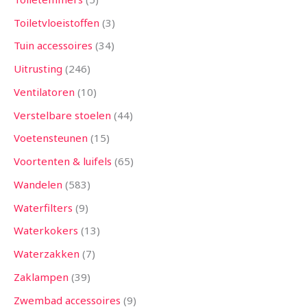
Toiletvloeistoffen
3
Tuin accessoires
34
Uitrusting
246
Ventilatoren
10
Verstelbare stoelen
44
Voetensteunen
15
Voortenten & luifels
65
Wandelen
583
Waterfilters
9
Waterkokers
13
Waterzakken
7
Zaklampen
39
Zwembad accessoires
9