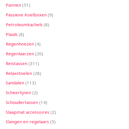
Pannen
51
Passieve Koelboxen
9
Petroleumkachels
8
Plaids
8
Regenhoezen
4
Regenlaarzen
20
Reistassen
311
Relaxstoelen
28
Sandalen
113
Scheerlijnen
2
Schoudertassen
14
Slaapmat accessoires
2
Slangen en regelaars
5