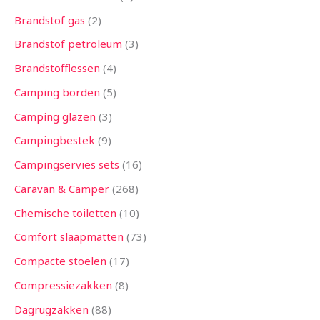
Brandstof gas
2
Brandstof petroleum
3
Brandstofflessen
4
Camping borden
5
Camping glazen
3
Campingbestek
9
Campingservies sets
16
Caravan & Camper
268
Chemische toiletten
10
Comfort slaapmatten
73
Compacte stoelen
17
Compressiezakken
8
Dagrugzakken
88