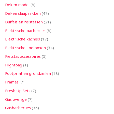
Deken model
8
Deken slaapzakken
47
Duffels en reistassen
21
Elektrische barbecues
8
Elektrische kachels
17
Elektrische koelboxen
34
Fietstas accessoires
5
Flightbag
1
Footprint en grondzeilen
18
Frames
7
Fresh Up Sets
7
Gas overige
7
Gasbarbecues
36