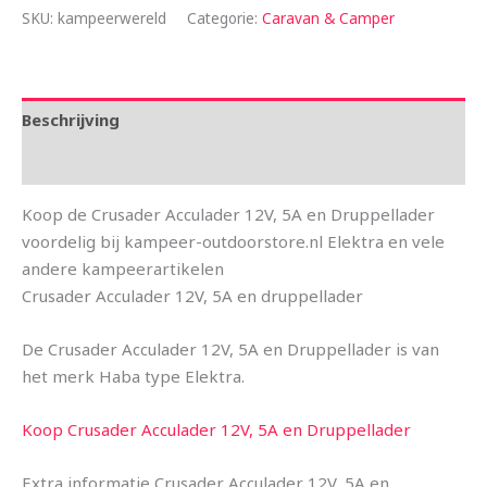
SKU:
kampeerwereld
Categorie:
Caravan & Camper
Beschrijving
Aanvullende informatie
Koop de Crusader Acculader 12V, 5A en Druppellader
voordelig bij kampeer-outdoorstore.nl Elektra en vele
andere kampeerartikelen
Crusader Acculader 12V, 5A en druppellader
De Crusader Acculader 12V, 5A en Druppellader is van
het merk Haba type Elektra.
Koop Crusader Acculader 12V, 5A en Druppellader
Extra informatie Crusader Acculader 12V, 5A en