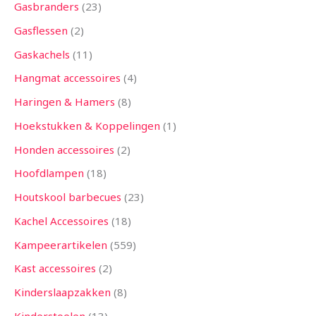
Gasbranders
23
Gasflessen
2
Gaskachels
11
Hangmat accessoires
4
Haringen & Hamers
8
Hoekstukken & Koppelingen
1
Honden accessoires
2
Hoofdlampen
18
Houtskool barbecues
23
Kachel Accessoires
18
Kampeerartikelen
559
Kast accessoires
2
Kinderslaapzakken
8
Kinderstoelen
13