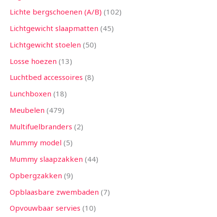
Lichte bergschoenen (A/B)
102
Lichtgewicht slaapmatten
45
Lichtgewicht stoelen
50
Losse hoezen
13
Luchtbed accessoires
8
Lunchboxen
18
Meubelen
479
Multifuelbranders
2
Mummy model
5
Mummy slaapzakken
44
Opbergzakken
9
Opblaasbare zwembaden
7
Opvouwbaar servies
10