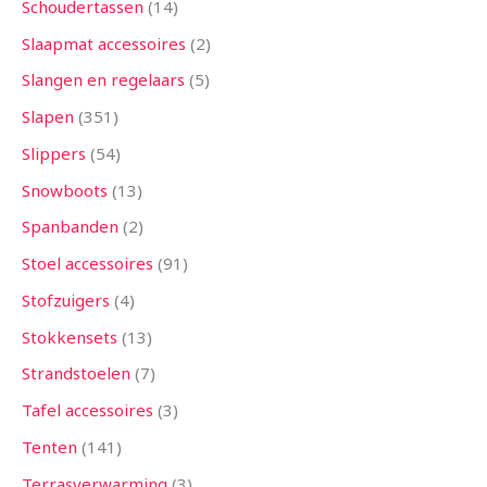
Schoudertassen
14
Slaapmat accessoires
2
Slangen en regelaars
5
Slapen
351
Slippers
54
Snowboots
13
Spanbanden
2
Stoel accessoires
91
Stofzuigers
4
Stokkensets
13
Strandstoelen
7
Tafel accessoires
3
Tenten
141
Terrasverwarming
3