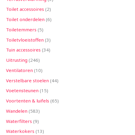
Toilet accessoires
2
Toilet onderdelen
6
Toiletemmers
5
Toiletvloeistoffen
3
Tuin accessoires
34
Uitrusting
246
Ventilatoren
10
Verstelbare stoelen
44
Voetensteunen
15
Voortenten & luifels
65
Wandelen
583
Waterfilters
9
Waterkokers
13