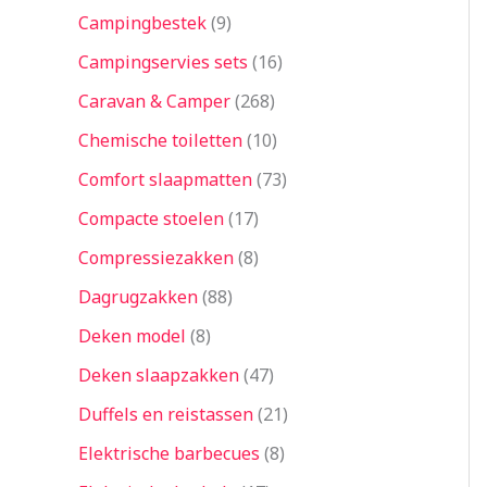
Campingbestek
9
Campingservies sets
16
Caravan & Camper
268
Chemische toiletten
10
Comfort slaapmatten
73
Compacte stoelen
17
Compressiezakken
8
Dagrugzakken
88
Deken model
8
Deken slaapzakken
47
Duffels en reistassen
21
Elektrische barbecues
8