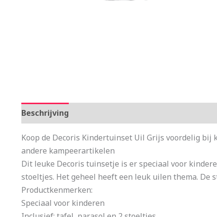
Beschrijving
Aanvullende informatie
Koop de Decoris Kindertuinset Uil Grijs voordelig bi
andere kampeerartikelen
Dit leuke Decoris tuinsetje is er speciaal voor kinder
stoeltjes. Het geheel heeft een leuk uilen thema. De s
Productkenmerken:
Speciaal voor kinderen
Inclusief: tafel, parasol en 2 stoeltjes