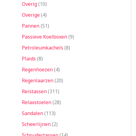
Overig
10
Overige
4
Pannen
51
Passieve Koelboxen
9
Petroleumkachels
8
Plaids
8
Regenhoezen
4
Regenlaarzen
20
Reistassen
311
Relaxstoelen
28
Sandalen
113
Scheerlijnen
2
Schoudertassen
14