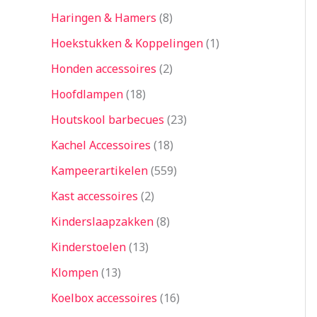
Haringen & Hamers
8
Hoekstukken & Koppelingen
1
Honden accessoires
2
Hoofdlampen
18
Houtskool barbecues
23
Kachel Accessoires
18
Kampeerartikelen
559
Kast accessoires
2
Kinderslaapzakken
8
Kinderstoelen
13
Klompen
13
Koelbox accessoires
16