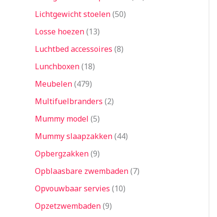
Lichtgewicht stoelen
50
Losse hoezen
13
Luchtbed accessoires
8
Lunchboxen
18
Meubelen
479
Multifuelbranders
2
Mummy model
5
Mummy slaapzakken
44
Opbergzakken
9
Opblaasbare zwembaden
7
Opvouwbaar servies
10
Opzetzwembaden
9