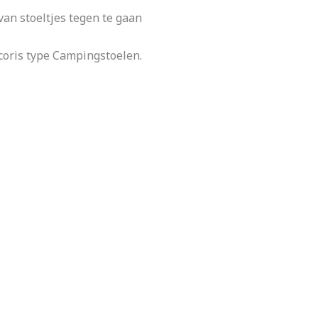
an stoeltjes tegen te gaan
ecoris type Campingstoelen.