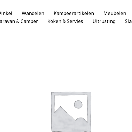
inkel
Wandelen
Kampeerartikelen
Meubelen
aravan & Camper
Koken & Servies
Uitrusting
Sl