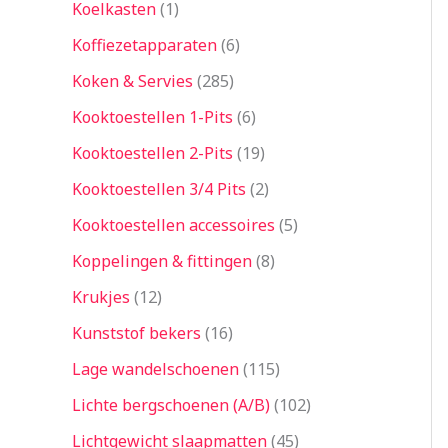
Koelkasten
1
Koffiezetapparaten
6
Koken & Servies
285
Kooktoestellen 1-Pits
6
Kooktoestellen 2-Pits
19
Kooktoestellen 3/4 Pits
2
Kooktoestellen accessoires
5
Koppelingen & fittingen
8
Krukjes
12
Kunststof bekers
16
Lage wandelschoenen
115
Lichte bergschoenen (A/B)
102
Lichtgewicht slaapmatten
45