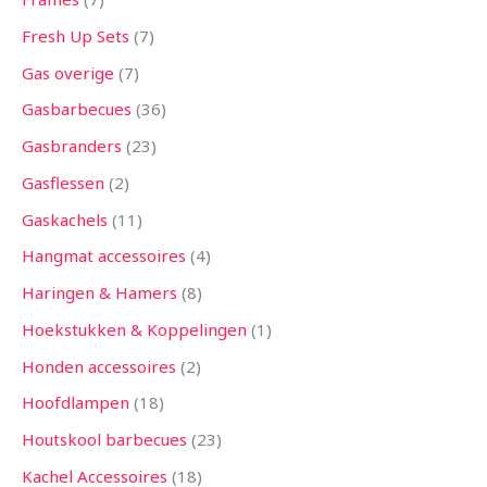
Fresh Up Sets
7
Gas overige
7
Gasbarbecues
36
Gasbranders
23
Gasflessen
2
Gaskachels
11
Hangmat accessoires
4
Haringen & Hamers
8
Hoekstukken & Koppelingen
1
Honden accessoires
2
Hoofdlampen
18
Houtskool barbecues
23
Kachel Accessoires
18