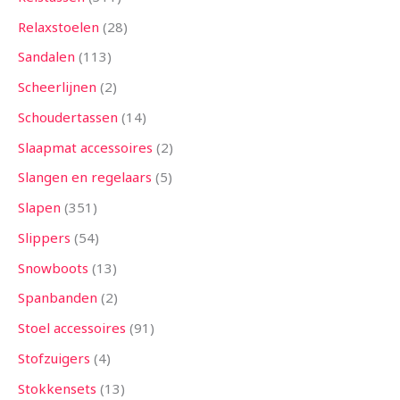
Relaxstoelen
28
Sandalen
113
Scheerlijnen
2
Schoudertassen
14
Slaapmat accessoires
2
Slangen en regelaars
5
Slapen
351
Slippers
54
Snowboots
13
Spanbanden
2
Stoel accessoires
91
Stofzuigers
4
Stokkensets
13