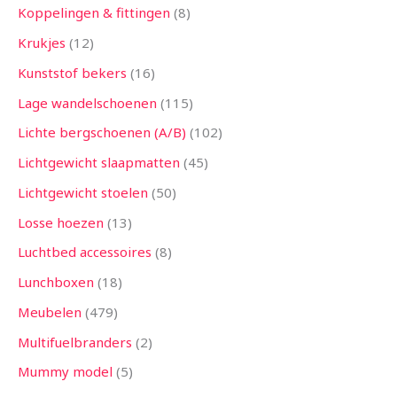
Koppelingen & fittingen
8
Krukjes
12
Kunststof bekers
16
Lage wandelschoenen
115
Lichte bergschoenen (A/B)
102
Lichtgewicht slaapmatten
45
Lichtgewicht stoelen
50
Losse hoezen
13
Luchtbed accessoires
8
Lunchboxen
18
Meubelen
479
Multifuelbranders
2
Mummy model
5