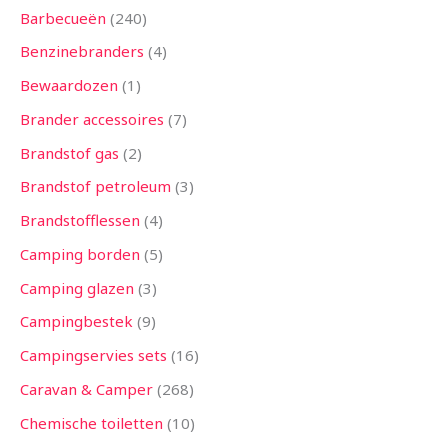
Barbecueën
240
Benzinebranders
4
Bewaardozen
1
Brander accessoires
7
Brandstof gas
2
Brandstof petroleum
3
Brandstofflessen
4
Camping borden
5
Camping glazen
3
Campingbestek
9
Campingservies sets
16
Caravan & Camper
268
Chemische toiletten
10