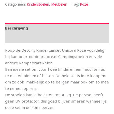
Categorieën:
Kinderstoelen
,
Meubelen
Tag:
Roze
Beschrijving
Aanvullende informatie
Koop de Decoris Kindertuinset Unicorn Roze voordelig
bij kampeer-outdoorstore.nl Campingstoelen en vele
andere kampeerartikelen
Een ideale set om voor twee kinderen een mooi terras
te maken binnen of buiten. De hele set is in te klappen
om zo ook makkelijk op te bergen maar ook om zo mee
te nemen op reis.
De stoelen kan je belasten tot 30 kg. De parasol heeft
geen UV protector, dus goed blijven smeren wanneer je
deze set in de zon neerzet.