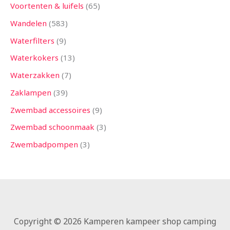
Voortenten & luifels
65
Wandelen
583
Waterfilters
9
Waterkokers
13
Waterzakken
7
Zaklampen
39
Zwembad accessoires
9
Zwembad schoonmaak
3
Zwembadpompen
3
Copyright © 2026 Kamperen kampeer shop camping