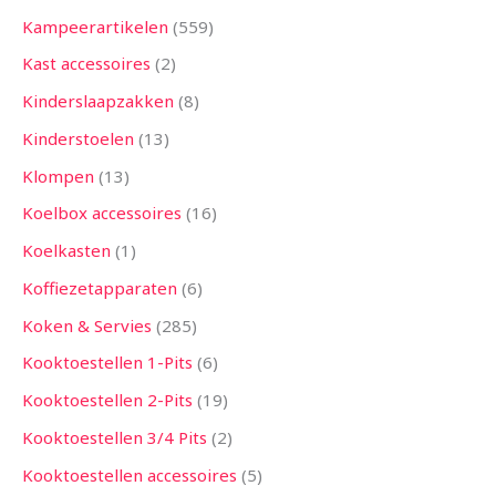
Kampeerartikelen
559
Kast accessoires
2
Kinderslaapzakken
8
Kinderstoelen
13
Klompen
13
Koelbox accessoires
16
Koelkasten
1
Koffiezetapparaten
6
Koken & Servies
285
Kooktoestellen 1-Pits
6
Kooktoestellen 2-Pits
19
Kooktoestellen 3/4 Pits
2
Kooktoestellen accessoires
5